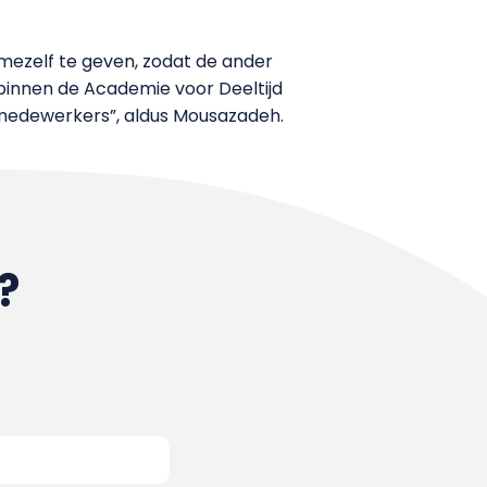
 mezelf te geven, zodat de ander
n binnen de Academie voor Deeltijd
e medewerkers”, aldus Mousazadeh.
?