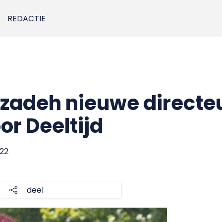
REDACTIE
zadeh nieuwe directe
r Deeltijd
022
deel