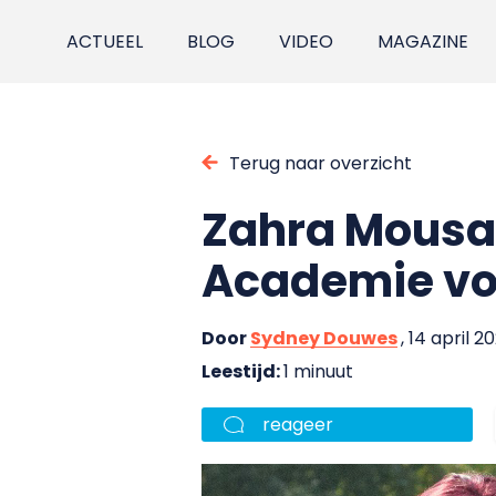
ACTUEEL
BLOG
VIDEO
MAGAZINE
Terug naar overzicht
Zahra Mousa
Academie voo
Door
Sydney Douwes
, 14 april 2
Leestijd:
1 minuut
reageer