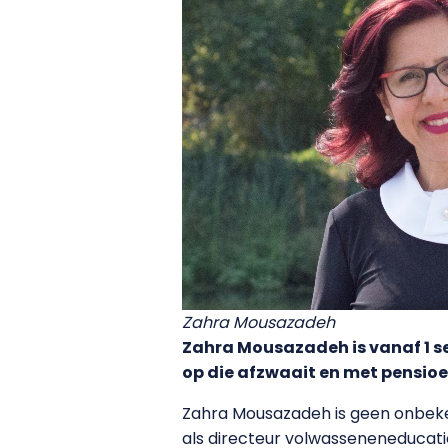
Zahra Mousazadeh
Zahra Mousazadeh is vanaf 1 se
op die afzwaait en met pensioe
Zahra Mousazadeh is geen onbekend
als directeur volwasseneneducati