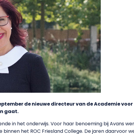
ptember de nieuwe directeur van de Academie voor D
n gaat.
e in het onderwijs. Voor haar benoeming bij Avans werkte 
e binnen het ROC Friesland College. De jaren daarvoor w