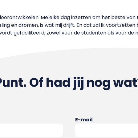
en doorontwikkelen. Me elke dag inzetten om het beste van
ing en dromen, is wat mij drijft. En dat zal ik voortzette
wordt gefaciliteerd, zowel voor de studenten als voor d
Punt. Of had jij nog wat
E-mail