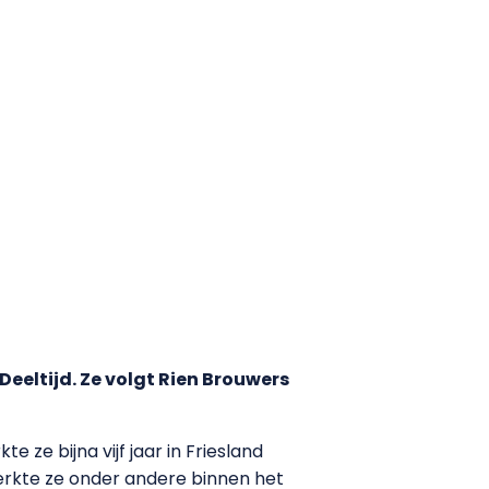
eeltijd. Ze volgt Rien Brouwers
ze bijna vijf jaar in Friesland
erkte ze onder andere binnen het