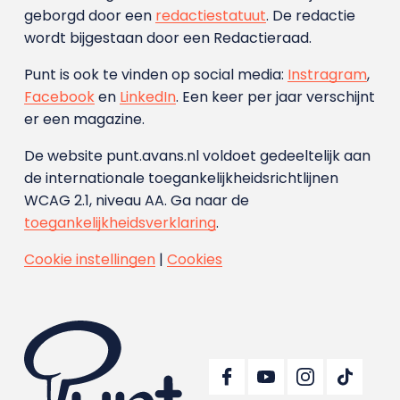
geborgd door een
redactiestatuut
. De redactie
wordt bijgestaan door een Redactieraad.
Punt is ook te vinden op social media:
Instragram
,
Facebook
en
LinkedIn
. Een keer per jaar verschijnt
er een magazine.
De website punt.avans.nl voldoet gedeeltelijk aan
de internationale toegankelijkheidsrichtlijnen
WCAG 2.1, niveau AA. Ga naar de
toegankelijkheidsverklaring
.
Cookie instellingen
|
Cookies