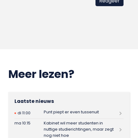
Meer lezen?
Laatste nieuws
Punt piept er even tussenuit
di 11:00
ma 10:15
Kabinet wil meer studenten in
nuttige studierichtingen, maar zegt
nog niet hoe