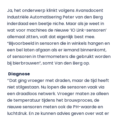
Ja, het onderwerp klinkt volgens Avansdocent
Industriële Automatisering Peter van den Berg
inderdaad een beetje niche. Maar als je weet in
wat voor machines de nieuwe ‘IO Link-sensoren’
allemaal zitten, valt dat eigenlijk best mee.
“Bijvoorbeeld in sensoren die in winkels hangen en
een bel laten afgaan als er iemand binnenkomt,
of sensoren in thermometers die gebruikt worden
bij bierbrouwen”, somt Van den Berg op.
Diagnose
‘’Dat ging vroeger met draden, maar de tijd heeft
niet stilgestaan. Nu lopen die sensoren vaak via
een draadloos netwerk. Vroeger maten ze alleen
de temperatuur tijdens het brouwproces, de
nieuwe sensoren meten ook de PH-waarde en
luchtdruk. En ze kunnen advies geven over wat er