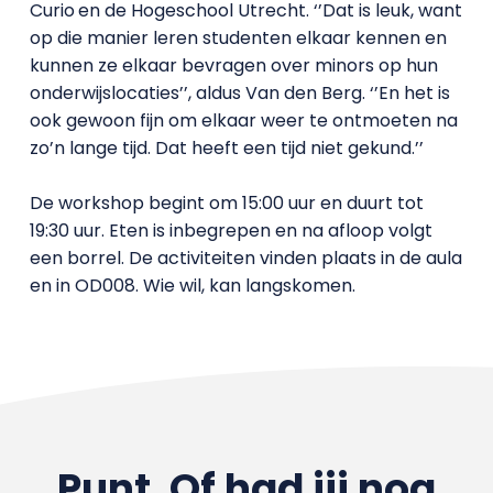
Curio
en de Hogeschool Utrecht. ‘’Dat is leuk, want
op die manier leren studenten elkaar kennen en
kunnen ze elkaar bevragen over minors op hun
onderwijslocaties’’, aldus Van den Berg. ‘’En het is
ook gewoon fijn om elkaar weer te ontmoeten na
zo’n lange tijd. Dat heeft een tijd niet gekund.’’
De workshop begint om 15:00 uur en duurt tot
19:30 uur. Eten is inbegrepen en na afloop volgt
een borrel. De activiteiten vinden plaats in de aula
en in OD008. Wie wil, kan langskomen.
Punt. Of had jij nog