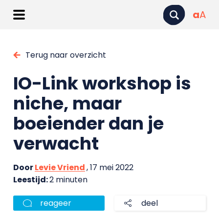
a
A
Terug naar overzicht
IO-Link workshop is
niche, maar
boeiender dan je
verwacht
Door
Levie Vriend
, 17 mei 2022
Leestijd:
2 minuten
reageer
deel