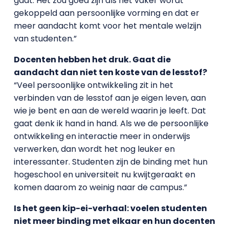
gaat. Het zou goed zijn als het vaker wordt
gekoppeld aan persoonlijke vorming en dat er
meer aandacht komt voor het mentale welzijn
van studenten.”
Docenten hebben het druk. Gaat die
aandacht dan niet ten koste van de lesstof?
“Veel persoonlijke ontwikkeling zit in het
verbinden van de lesstof aan je eigen leven, aan
wie je bent en aan de wereld waarin je leeft. Dat
gaat denk ik hand in hand. Als we de persoonlijke
ontwikkeling en interactie meer in onderwijs
verwerken, dan wordt het nog leuker en
interessanter. Studenten zijn de binding met hun
hogeschool en universiteit nu kwijtgeraakt en
komen daarom zo weinig naar de campus.”
Is het geen kip-ei-verhaal: voelen studenten
niet meer binding met elkaar en hun docenten