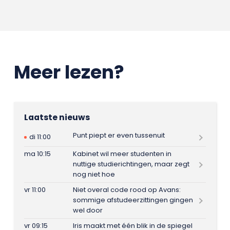
Meer lezen?
Laatste nieuws
Punt piept er even tussenuit
di 11:00
ma 10:15
Kabinet wil meer studenten in
nuttige studierichtingen, maar zegt
nog niet hoe
vr 11:00
Niet overal code rood op Avans:
sommige afstudeerzittingen gingen
wel door
vr 09:15
Iris maakt met één blik in de spiegel