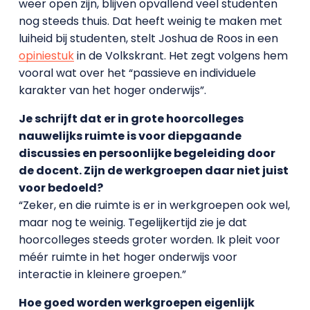
weer open zijn, blijven opvallend veel studenten
nog steeds thuis. Dat heeft weinig te maken met
luiheid bij studenten, stelt Joshua de Roos in een
opiniestuk
in de Volkskrant. Het zegt volgens hem
vooral wat over het “passieve en individuele
karakter van het hoger onderwijs”.
Je schrijft dat er in grote hoorcolleges
nauwelijks ruimte is voor diepgaande
discussies en persoonlijke begeleiding door
de docent. Zijn de werkgroepen daar niet juist
voor bedoeld?
“Zeker, en die ruimte is er in werkgroepen ook wel,
maar nog te weinig. Tegelijkertijd zie je dat
hoorcolleges steeds groter worden. Ik pleit voor
méér ruimte in het hoger onderwijs voor
interactie in kleinere groepen.”
Hoe goed worden werkgroepen eigenlijk