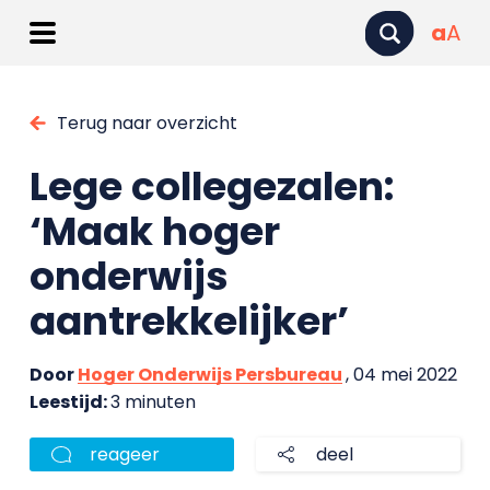
a
A
Terug naar overzicht
Lege collegezalen:
‘Maak hoger
onderwijs
aantrekkelijker’
Door
Hoger Onderwijs Persbureau
, 04 mei 2022
Leestijd:
3 minuten
reageer
deel