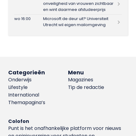
onveiligheid van vrouwen zichtbaar
en wint daarmee afstudeerprijs
wo 16:00
Microsoft de deur uit? Universiteit
Utrecht wil eigen mailomgeving
Categorieën
Menu
Onderwijs
Magazines
Lifestyle
Tip de redactie
International
Themapagina’s
Colofon
Punt is het onafhankelijke platform voor nieuws
en opinievorming voor studenten en