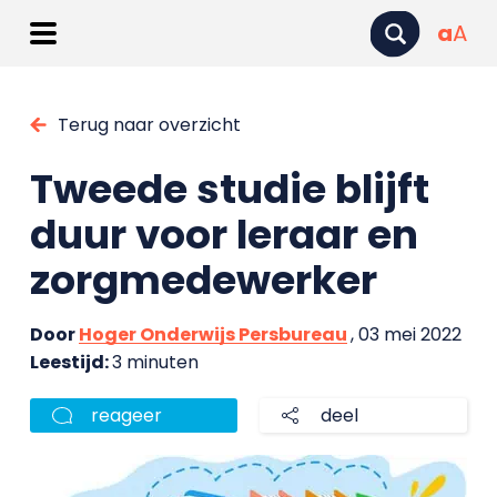
a
A
Terug naar overzicht
Tweede studie blijft
duur voor leraar en
zorgmedewerker
Door
Hoger Onderwijs Persbureau
, 03 mei 2022
Leestijd:
3 minuten
reageer
deel