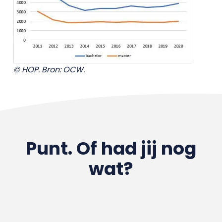
© HOP. Bron: OCW.
Punt. Of had jij nog
wat?