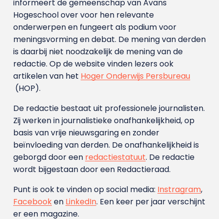
informeert de gemeenschap van Avans
Hogeschool over voor hen relevante
onderwerpen en fungeert als podium voor
meningsvorming en debat. De mening van derden
is daarbij niet noodzakelijk de mening van de
redactie. Op de website vinden lezers ook
artikelen van het
Hoger Onderwijs Persbureau
(HOP).
De redactie bestaat uit professionele journalisten.
Zij werken in journalistieke onafhankelijkheid, op
basis van vrije nieuwsgaring en zonder
beïnvloeding van derden. De onafhankelijkheid is
geborgd door een
redactiestatuut
. De redactie
wordt bijgestaan door een Redactieraad.
Punt is ook te vinden op social media:
Instragram
,
Facebook
en
LinkedIn
. Een keer per jaar verschijnt
er een magazine.