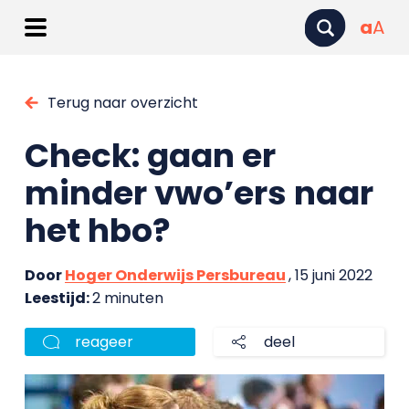
a
A
Terug naar overzicht
Check: gaan er
minder vwo’ers naar
het hbo?
Door
Hoger Onderwijs Persbureau
, 15 juni 2022
Leestijd:
2 minuten
reageer
deel