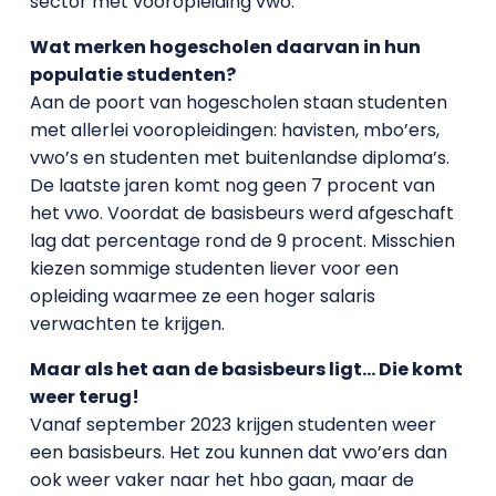
sector met vooropleiding vwo.
Wat merken hogescholen daarvan in hun
populatie studenten?
Aan de poort van hogescholen staan studenten
met allerlei vooropleidingen: havisten, mbo’ers,
vwo’s en studenten met buitenlandse diploma’s.
De laatste jaren komt nog geen 7 procent van
het vwo. Voordat de basisbeurs werd afgeschaft
lag dat percentage rond de 9 procent. Misschien
kiezen sommige studenten liever voor een
opleiding waarmee ze een hoger salaris
verwachten te krijgen.
Maar als het aan de basisbeurs ligt… Die komt
weer terug!
Vanaf september 2023 krijgen studenten weer
een basisbeurs. Het zou kunnen dat vwo’ers dan
ook weer vaker naar het hbo gaan, maar de