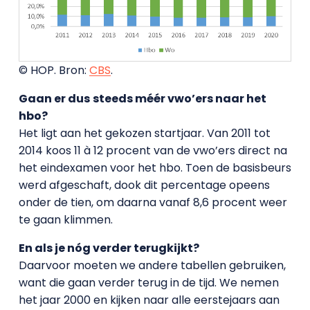
© HOP. Bron:
CBS
.
Gaan er dus
steeds méér vwo’ers naar het
hbo?
Het ligt aan het gekozen startjaar. Van 2011 tot
2014 koos 11 à 12 procent van de vwo’ers direct na
het eindexamen voor het hbo. Toen de basisbeurs
werd afgeschaft, dook dit percentage opeens
onder de tien, om daarna vanaf 8,6 procent weer
te gaan klimmen.
En als je nóg verder terugkijkt?
Daarvoor moeten we andere tabellen gebruiken,
want die gaan verder terug in de tijd. We nemen
het jaar 2000 en kijken naar alle eerstejaars aan