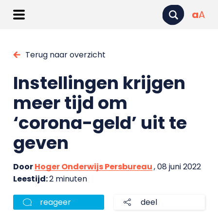
a
A
Terug naar overzicht
Instellingen krijgen
meer tijd om
‘corona-geld’ uit te
geven
Door
Hoger Onderwijs Persbureau
, 08 juni 2022
Leestijd:
2 minuten
reageer
deel