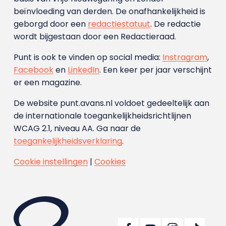
beïnvloeding van derden. De onafhankelijkheid is
geborgd door een
redactiestatuut
. De redactie
wordt bijgestaan door een Redactieraad.
Punt is ook te vinden op social media:
Instragram
,
Facebook
en
LinkedIn
. Een keer per jaar verschijnt
er een magazine.
De website punt.avans.nl voldoet gedeeltelijk aan
de internationale toegankelijkheidsrichtlijnen
WCAG 2.1, niveau AA. Ga naar de
toegankelijkheidsverklaring
.
Cookie instellingen
|
Cookies