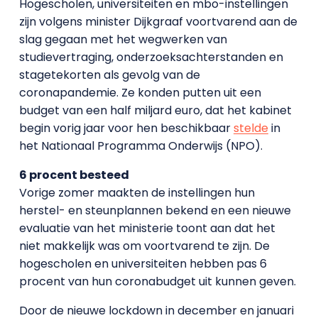
Hogescholen, universiteiten en mbo-instellingen
zijn volgens minister Dijkgraaf voortvarend aan de
slag gegaan met het wegwerken van
studievertraging, onderzoeksachterstanden en
stagetekorten als gevolg van de
coronapandemie. Ze konden putten uit een
budget van een half miljard euro, dat het kabinet
begin vorig jaar voor hen beschikbaar
stelde
in
het Nationaal Programma Onderwijs (NPO).
6 procent besteed
Vorige zomer maakten de instellingen hun
herstel- en steunplannen bekend en een nieuwe
evaluatie van het ministerie toont aan dat het
niet makkelijk was om voortvarend te zijn. De
hogescholen en universiteiten hebben pas 6
procent van hun coronabudget uit kunnen geven.
Door de nieuwe lockdown in december en januari