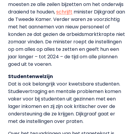
moesten ze alle zeilen bijzetten om het onderwijs
draaiend te houden,
schrijft
minister Dijkgraaf aan
de Tweede Kamer. Verder waren ze voorzichtig
met het aannemen van nieuw personeel of
konden ze dat gezien de arbeidsmarktkrapte niet
zomaar vinden. De minister roept de instellingen
op om alles op alles te zetten en geeft hun een
jaar langer – tot 2024 – de tijd om alle plannen
goed uit te voeren.
Studentenwelzijn
Dat is ook belangrijk voor kwetsbare studenten.
Studievertraging en mentale problemen komen
vaker voor bij studenten uit gezinnen met een
lager inkomen en zij zijn ook kritischer over de
ondersteuning die ze krijgen. Dijkgraaf gaat er
met de instellingen over praten.
Over het terugdringen van het stagetekort is