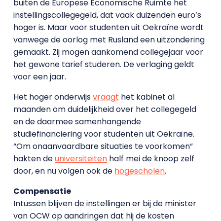
buiten de Europese Economische Ruimte het
instellingscollegegeld, dat vaak duizenden euro’s
hoger is. Maar voor studenten uit Oekraïne wordt
vanwege de oorlog met Rusland een uitzondering
gemaakt. Zij mogen aankomend collegejaar voor
het gewone tarief studeren. De verlaging geldt
voor een jaar.
Het hoger onderwijs
vraagt
het kabinet al
maanden om duidelijkheid over het collegegeld
en de daarmee samenhangende
studiefinanciering voor studenten uit Oekraïne.
“Om onaanvaardbare situaties te voorkomen”
hakten de
universiteiten
half mei de knoop zelf
door, en nu volgen ook de
hogescholen
.
Compensatie
Intussen blijven de instellingen er bij de minister
van OCW op aandringen dat hij de kosten