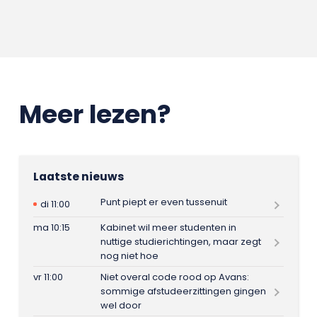
Meer lezen?
Laatste nieuws
Punt piept er even tussenuit
di 11:00
ma 10:15
Kabinet wil meer studenten in
nuttige studierichtingen, maar zegt
nog niet hoe
vr 11:00
Niet overal code rood op Avans:
sommige afstudeerzittingen gingen
wel door