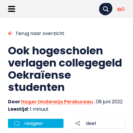
a
A
Terug naar overzicht
Ook hogescholen
verlagen collegegeld
Oekraïense
studenten
Door
Hoger Onderwijs Persbureau
, 08 juni 2022
Leestijd:
1 minuut
reageer
deel