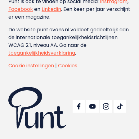
Punt is ook te vinden op social media:
Instragram
,
Facebook
en
LinkedIn
. Een keer per jaar verschijnt
er een magazine.
De website punt.avans.nl voldoet gedeeltelijk aan
de internationale toegankelijkheidsrichtlijnen
WCAG 2.1, niveau AA. Ga naar de
toegankelijkheidsverklaring
.
Cookie instellingen
|
Cookies