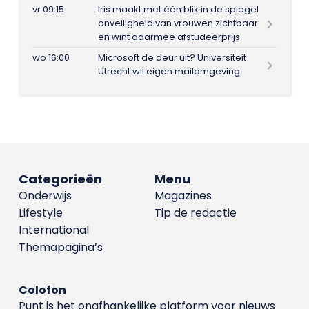
vr 09:15
Iris maakt met één blik in de spiegel
onveiligheid van vrouwen zichtbaar
en wint daarmee afstudeerprijs
wo 16:00
Microsoft de deur uit? Universiteit
Utrecht wil eigen mailomgeving
Categorieën
Menu
Onderwijs
Magazines
Lifestyle
Tip de redactie
International
Themapagina’s
Colofon
Punt is het onafhankelijke platform voor nieuws