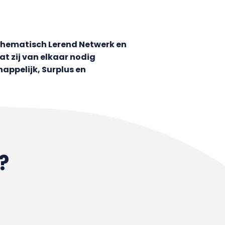
 Thematisch Lerend Netwerk en
t zij van elkaar nodig
ppelijk, Surplus en
?