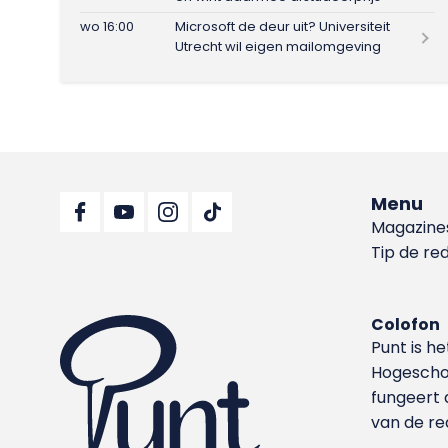
wo 16:00
Microsoft de deur uit? Universiteit
Utrecht wil eigen mailomgeving
Menu
Magazine
Tip de re
Colofon
Punt is h
Hoge­sch
fungeert 
van de re