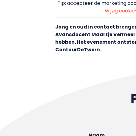
Tip: accepteer de marketing coo
Wijzig cookie
Jong en oud in contact brengen
Avansdocent Maartje Vermeer. T
hebben. Het evenement ontston
ContourDeTwern.
Naam