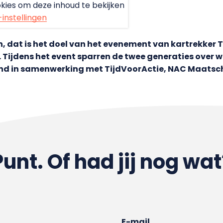
kies om deze inhoud te bekijken
-instellingen
, dat is het doel van het evenement van kartrekker
ijdens het event sparren de twee generaties over wa
d in samenwerking met TijdVoorActie, NAC Maatscha
Punt. Of had jij nog wat
E-mail