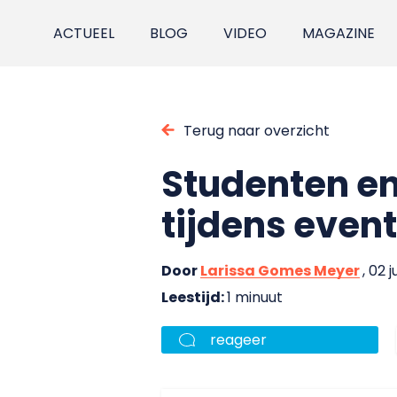
ACTUEEL
BLOG
VIDEO
MAGAZINE
Terug naar overzicht
Studenten en
tijdens even
Door
Larissa Gomes Meyer
, 02 
Leestijd:
1 minuut
reageer