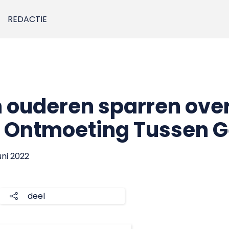
REDACTIE
 ouderen sparren ove
t Ontmoeting Tussen G
juni 2022
deel