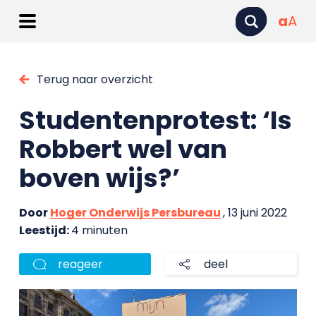
a
A
Terug naar overzicht
Studentenprotest: ‘Is
Robbert wel van
boven wijs?’
Door
Hoger Onderwijs Persbureau
, 13 juni 2022
Leestijd:
4 minuten
reageer
deel