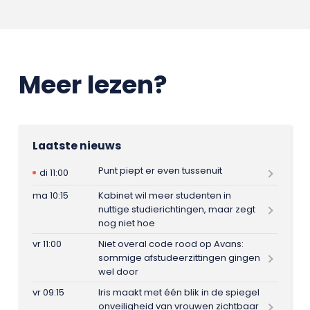
Meer lezen?
Laatste nieuws
Punt piept er even tussenuit
di 11:00
ma 10:15
Kabinet wil meer studenten in
nuttige studierichtingen, maar zegt
nog niet hoe
vr 11:00
Niet overal code rood op Avans:
sommige afstudeerzittingen gingen
wel door
vr 09:15
Iris maakt met één blik in de spiegel
onveiligheid van vrouwen zichtbaar