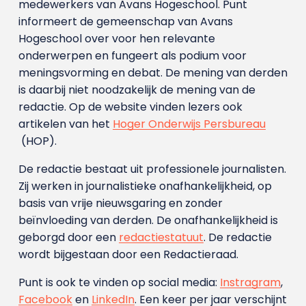
medewerkers van Avans Hoge­school. Punt
informeert de gemeenschap van Avans
Hogeschool over voor hen relevante
onderwerpen en fungeert als podium voor
meningsvorming en debat. De mening van derden
is daarbij niet noodzakelijk de mening van de
redactie. Op de website vinden lezers ook
artikelen van het
Hoger Onderwijs Persbureau
(HOP).
De redactie bestaat uit professionele journalisten.
Zij werken in journalistieke onafhankelijkheid, op
basis van vrije nieuwsgaring en zonder
beïnvloeding van derden. De onafhankelijkheid is
geborgd door een
redactiestatuut
. De redactie
wordt bijgestaan door een Redactieraad.
Punt is ook te vinden op social media:
Instragram
,
Facebook
en
LinkedIn
. Een keer per jaar verschijnt