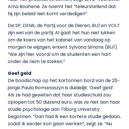
Ama Boahene. Ze noemt het “teleurstellend dat
hij zijn beleid niet komt verdedigen”.
De SP, DENK, de Partij voor de Dieren, BIJ1 en VOLT
zijn wel van de partij. Al gaat het hun niet lukken
om de koers van het kabinet van vandaag op
morgen te wijzigen, erkent Sylvana Simons (BIJ1).
“We zijn hier vooral om de studenten een hart
onder de riem te steken.”
Geef geld
De boodschap op het kartonnen bord van de 25-
jarige Paula Romanaszyn is duidelijk: ‘Geef geld’.
Als ze had geweten dat haar studieschuld zou
oplopen tot 50 duizend euro, was ze niet aan haar
studie psychologie aan Tilburg University
begonnen. “Dan had ik een kortere studie gedaan,
zodat ik eerder kon gaan werken”, zegt ze. “Nu