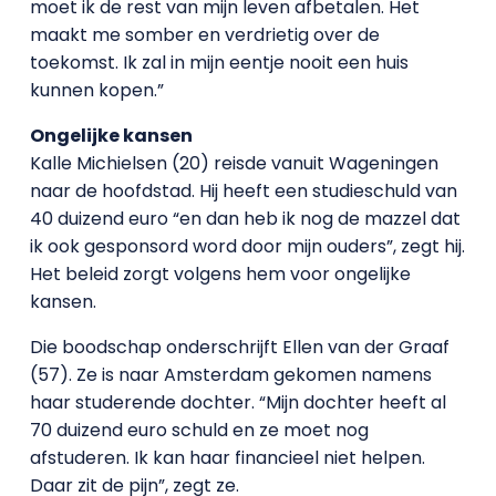
moet ik de rest van mijn leven afbetalen. Het
maakt me somber en verdrietig over de
toekomst. Ik zal in mijn eentje nooit een huis
kunnen kopen.”
Ongelijke kansen
Kalle Michielsen (20) reisde vanuit Wageningen
naar de hoofdstad. Hij heeft een studieschuld van
40 duizend euro “en dan heb ik nog de mazzel dat
ik ook gesponsord word door mijn ouders”, zegt hij.
Het beleid zorgt volgens hem voor ongelijke
kansen.
Die boodschap onderschrijft Ellen van der Graaf
(57). Ze is naar Amsterdam gekomen namens
haar studerende dochter. “Mijn dochter heeft al
70 duizend euro schuld en ze moet nog
afstuderen. Ik kan haar financieel niet helpen.
Daar zit de pijn”, zegt ze.