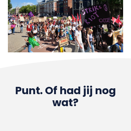
Punt. Of had jij nog
wat?