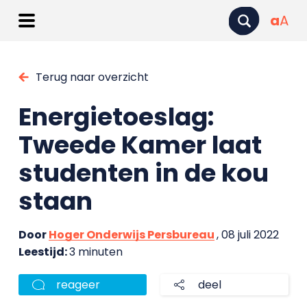
a
A
Terug naar overzicht
Energietoeslag:
Tweede Kamer laat
studenten in de kou
staan
Door
Hoger Onderwijs Persbureau
, 08 juli 2022
Leestijd:
3 minuten
reageer
deel