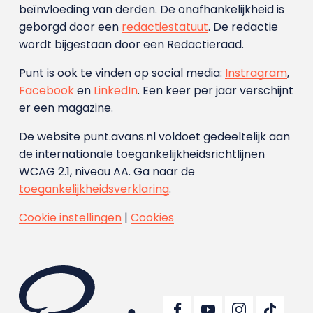
beïnvloeding van derden. De onafhankelijkheid is
geborgd door een
redactiestatuut
. De redactie
wordt bijgestaan door een Redactieraad.
Punt is ook te vinden op social media:
Instragram
,
Facebook
en
LinkedIn
. Een keer per jaar verschijnt
er een magazine.
De website punt.avans.nl voldoet gedeeltelijk aan
de internationale toegankelijkheidsrichtlijnen
WCAG 2.1, niveau AA. Ga naar de
toegankelijkheidsverklaring
.
Cookie instellingen
|
Cookies