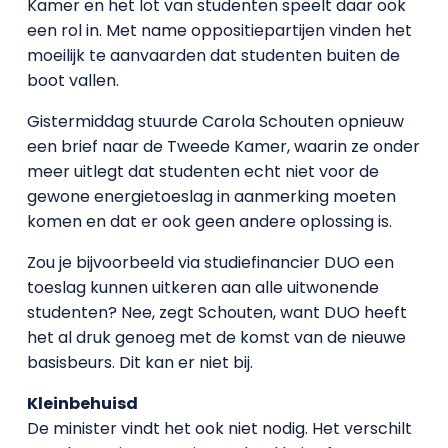
Kamer en het lot van studenten speelt daar ook
een rol in. Met name oppositiepartijen vinden het
moeilijk te aanvaarden dat studenten buiten de
boot vallen.
Gistermiddag stuurde Carola Schouten opnieuw
een brief naar de Tweede Kamer, waarin ze onder
meer uitlegt dat studenten echt niet voor de
gewone energietoeslag in aanmerking moeten
komen en dat er ook geen andere oplossing is.
Zou je bijvoorbeeld via studiefinancier DUO een
toeslag kunnen uitkeren aan alle uitwonende
studenten? Nee, zegt Schouten, want DUO heeft
het al druk genoeg met de komst van de nieuwe
basisbeurs. Dit kan er niet bij.
Kleinbehuisd
De minister vindt het ook niet nodig. Het verschilt