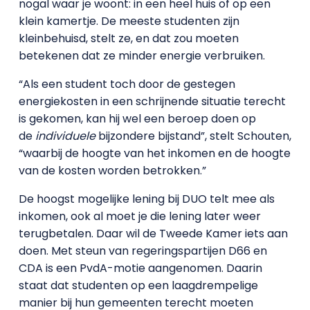
nogal waar je woont: in een heel huis of op een
klein kamertje. De meeste studenten zijn
kleinbehuisd, stelt ze, en dat zou moeten
betekenen dat ze minder energie verbruiken.
“Als een student toch door de gestegen
energiekosten in een schrijnende situatie terecht
is gekomen, kan hij wel een beroep doen op
de
individuele
bijzondere bijstand”, stelt Schouten,
“waarbij de hoogte van het inkomen en de hoogte
van de kosten worden betrokken.”
De hoogst mogelijke lening bij DUO telt mee als
inkomen, ook al moet je die lening later weer
terugbetalen. Daar wil de Tweede Kamer iets aan
doen. Met steun van regeringspartijen D66 en
CDA is een PvdA-motie aangenomen. Daarin
staat dat studenten op een laagdrempelige
manier bij hun gemeenten terecht moeten