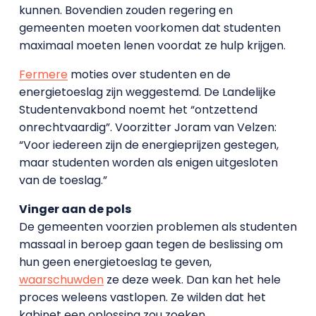
kunnen. Bovendien zouden regering en
gemeenten moeten voorkomen dat studenten
maximaal moeten lenen voordat ze hulp krijgen.
Fermere
moties over studenten en de
energietoeslag zijn weggestemd. De Landelijke
Studentenvakbond noemt het “ontzettend
onrechtvaardig”. Voorzitter Joram van Velzen:
“Voor iedereen zijn de energieprijzen gestegen,
maar studenten worden als enigen uitgesloten
van de toeslag.”
Vinger aan de pols
De gemeenten voorzien problemen als studenten
massaal in beroep gaan tegen de beslissing om
hun geen energietoeslag te geven,
waarschuwden
ze deze week. Dan kan het hele
proces weleens vastlopen. Ze wilden dat het
kabinet een oplossing zou zoeken.