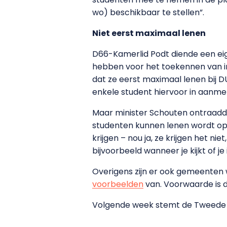
wo) beschikbaar te stellen”.
Niet eerst maximaal lenen
D66-Kamerlid Podt diende een eige
hebben voor het toekennen van i
dat ze eerst maximaal lenen bij D
enkele student hiervoor in aanmerk
Maar minister Schouten ontraadde
studenten kunnen lenen wordt opg
krijgen – nou ja, ze krijgen het n
bijvoorbeeld wanneer je kijkt of 
Overigens zijn er ook gemeenten 
voorbeelden
van. Voorwaarde is d
Volgende week stemt de Tweede 