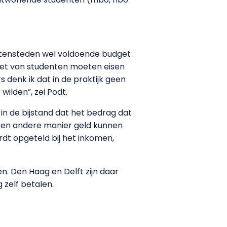
dentensteden wel voldoende budget
iet van studenten moeten eisen
 denk ik dat in de praktijk geen
wilden”, zei Podt.
n de bijstand dat het bedrag dat
 een andere manier geld kunnen
rdt opgeteld bij het inkomen,
. Den Haag en Delft zijn daar
 zelf betalen.