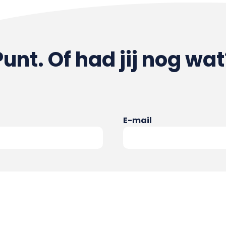
Punt. Of had jij nog wat
E-mail