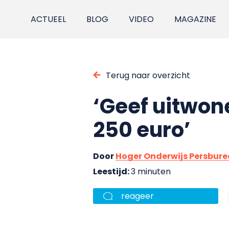
ACTUEEL
BLOG
VIDEO
MAGAZINE
Terug naar overzicht
‘Geef uitwon
250 euro’
Door
Hoger Onderwijs Persbur
Leestijd:
3 minuten
reageer