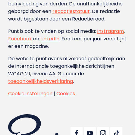
beïnvloeding van derden. De onafhankelijkheid is
geborgd door een
redactiestatuut
. De redactie
wordt bijgestaan door een Redactieraad.
Punt is ook te vinden op social media:
Instragram
,
Facebook
en
LinkedIn
. Een keer per jaar verschijnt
er een magazine.
De website punt.avans.nl voldoet gedeeltelijk aan
de internationale toegankelijkheidsrichtlijnen
WCAG 2.1, niveau AA. Ga naar de
toegankelijkheidsverklaring
.
Cookie instellingen
|
Cookies