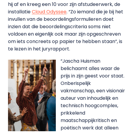
hij af en kreeg een 10 voor zijn afstudeerwerk, de
installatie
Cloud Odyssee
. “Zo iemand die je bij het
invullen van de beoordelingsformulieren doet
inzien dat die beoordelingscriteria soms niet
voldoen en eigenlijk ook maar zijn opgeschreven
om iets concreets op papier te hebben staan”, is
te lezen in het juryrapport.
“Jascha Huisman
belichaamt alles waar de
prijs in zijn geest voor staat.
Onberispelijk
vakmanschap, een visionair
auteur van inhoudelijk en
technisch hoogcomplex,
prikkelend
maatschappijkritisch en
poëtisch werk dat alleen