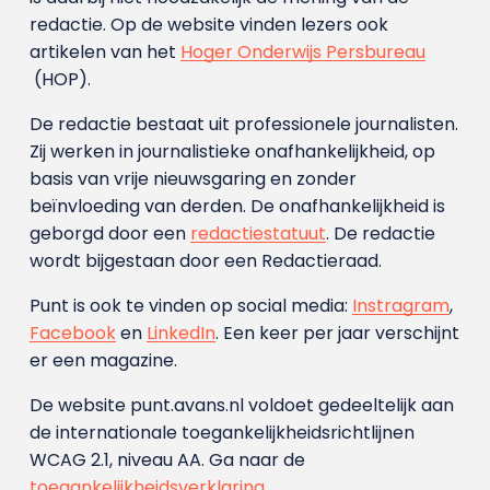
redactie. Op de website vinden lezers ook
artikelen van het
Hoger Onderwijs Persbureau
(HOP).
De redactie bestaat uit professionele journalisten.
Zij werken in journalistieke onafhankelijkheid, op
basis van vrije nieuwsgaring en zonder
beïnvloeding van derden. De onafhankelijkheid is
geborgd door een
redactiestatuut
. De redactie
wordt bijgestaan door een Redactieraad.
Punt is ook te vinden op social media:
Instragram
,
Facebook
en
LinkedIn
. Een keer per jaar verschijnt
er een magazine.
De website punt.avans.nl voldoet gedeeltelijk aan
de internationale toegankelijkheidsrichtlijnen
WCAG 2.1, niveau AA. Ga naar de
toegankelijkheidsverklaring
.