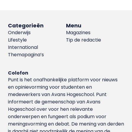
Categorieën
Menu
Onderwijs
Magazines
Lifestyle
Tip de redactie
International
Themapagina’s
Colofon
Punt is het onafhankelijke platform voor nieuws
en opinievorming voor studenten en
medewerkers van Avans Hoge­school. Punt
informeert de gemeenschap van Avans
Hogeschool over voor hen relevante
onderwerpen en fungeert als podium voor
meningsvorming en debat. De mening van derden
is daarbij niet noodzakelijk de mening van de