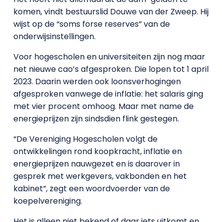
komen, vindt bestuurslid Douwe van der Zweep. Hij
wijst op de “soms forse reserves” van de
onderwijsinstellingen.
Voor hogescholen en universiteiten zijn nog maar
net nieuwe cao’s afgesproken. Die lopen tot 1 april
2023. Daarin werden ook loonsverhogingen
afgesproken vanwege de inflatie: het salaris ging
met vier procent omhoog. Maar met name de
energieprijzen zijn sindsdien flink gestegen.
“De Vereniging Hogescholen volgt de
ontwikkelingen rond koopkracht, inflatie en
energieprijzen nauwgezet en is daarover in
gesprek met werkgevers, vakbonden en het
kabinet”, zegt een woordvoerder van de
koepelvereniging.
Het is alleen niet bekend of daar iets uitkomt en