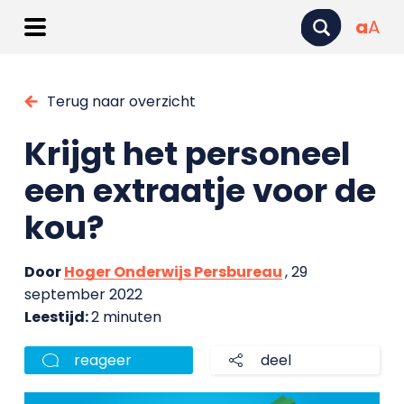
a
A
Terug naar overzicht
Krijgt het personeel
een extraatje voor de
kou?
Door
Hoger Onderwijs Persbureau
, 29
september 2022
Leestijd:
2 minuten
reageer
deel