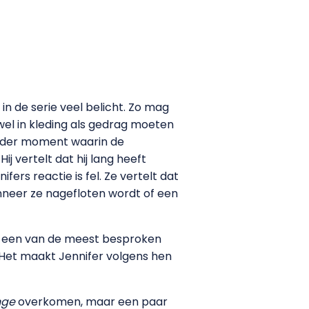
n de serie veel belicht. Zo mag
wel in kleding als gedrag moeten
ander moment waarin de
j vertelt dat hij lang heeft
ers reactie is fel. Ze vertelt dat
anneer ze nagefloten wordt of een
dit een van de meest besproken
. Het maakt Jennifer volgens hen
nge
overkomen, maar een paar