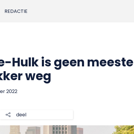
REDACTIE
e-Hulk is geen meeste
ekker weg
er 2022
deel