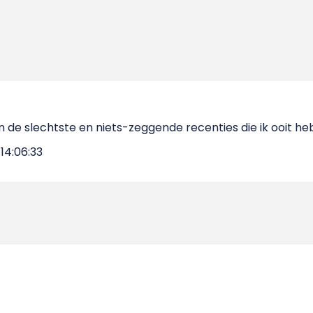
an de slechtste en niets-zeggende recenties die ik ooit he
14:06:33