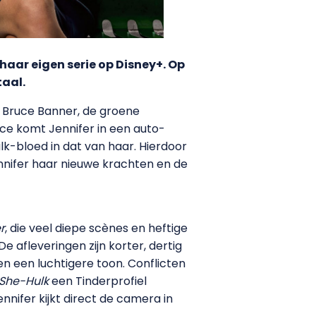
haar eigen serie op Disney+. Op
taal.
s Bruce Banner, de groene
uce komt Jennifer in een auto-
lk-bloed in dat van haar. Hierdoor
Jennifer haar nieuwe krachten en de
r
, die veel diepe scènes en heftige
e afleveringen zijn korter, dertig
en een luchtigere toon. Conflicten
She-Hulk
een Tinderprofiel
nifer kijkt direct de camera in