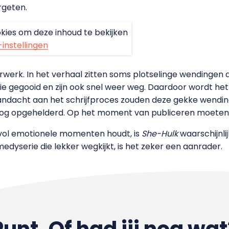
rgeten.
kies om deze inhoud te bekijken
-instellingen
erk. In het verhaal zitten soms plotselinge wendingen die
ie gegooid en zijn ook snel weer weg. Daardoor wordt he
aandacht aan het schrijfproces zouden deze gekke wendin
e nog opgehelderd. Op het moment van publiceren moeten 
 vol emotionele momenten houdt, is
She-Hulk
waarschijnlij
yserie die lekker wegkijkt, is het zeker een aanrader.