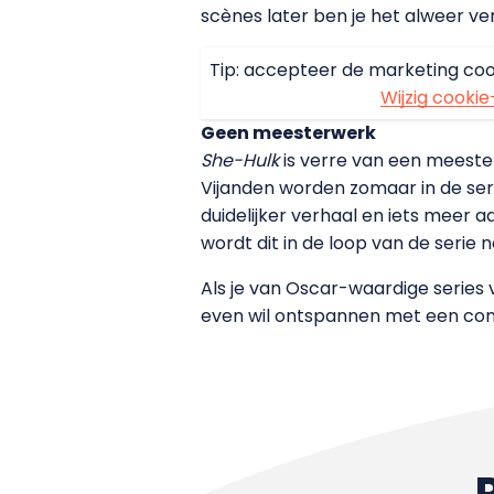
scènes later ben je het alweer ve
Tip: accepteer de marketing coo
Wijzig cookie
Geen meesterwerk
She-Hulk
is verre van een meesterw
Vijanden worden zomaar in de ser
duidelijker verhaal en iets meer 
wordt dit in de loop van de seri
Als je van Oscar-waardige series
even wil ontspannen met een comed