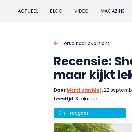
ACTUEEL
BLOG
VIDEO
MAGAZINE
Terug naar overzicht
Recensie: Sh
maar kijkt l
Door
Merel van Mol
, 22 septemb
Leestijd:
3 minuten
reageer