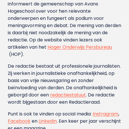
informeert de gemeenschap van Avans
Hogeschool over voor hen relevante
onderwerpen en fungeert als podium voor
meningsvorming en debat. De mening van derden
is daarbij niet noodzakelijk de mening van de
redactie. Op de website vinden lezers ook
artikelen van het
Hoger Onderwijs Persbureau
(HOP).
De redactie bestaat uit professionele journalisten.
Zij werken in journalistieke onafhankelijkheid, op
basis van vrije nieuwsgaring en zonder
beïnvloeding van derden. De onafhankelijkheid is
geborgd door een
redactiestatuut
. De redactie
wordt bijgestaan door een Redactieraad.
Punt is ook te vinden op social media:
Instragram
,
Facebook
en
LinkedIn
. Een keer per jaar verschijnt
er een magazine.