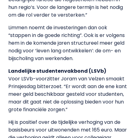
hun regio’s. Voor de langere termijn is het nodig
om die rol verder te versterken.”
Limmen noemt de investeringen dan ook
“stappen in de goede richting”. Ook is er volgens
hem in de komende jaren structureel meer geld
nodig voor ‘leven lang ontwikkelen’: de om- en
bijscholing van werkenden.
Landelijke studentenvakbond (LSVb)
Voor LSVb-voorzitter Joram van Velzen smaakt
Prinsjesdag bitterzoet. “Er wordt aan de ene kant
meer geld beschikbaar gesteld voor studenten,
maar dit gaat niet de oplossing bieden voor hun
grote financiële zorgen.”
Hij is positief over de tijdelijke verhoging van de
basisbeurs voor uitwonenden met 165 euro. Maar
die verhoging geldt alleen voor collegejaar