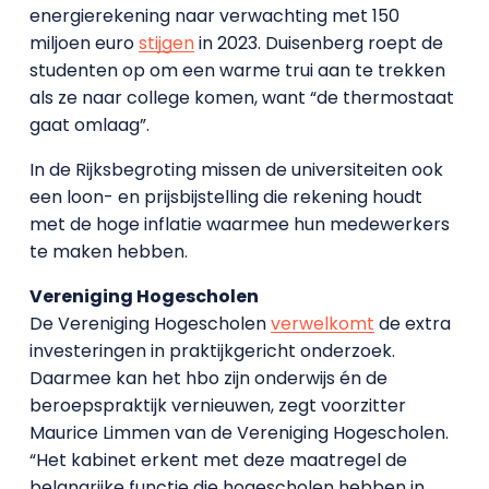
energierekening naar verwachting met 150
miljoen euro
stijgen
in 2023. Duisenberg roept de
studenten op om een warme trui aan te trekken
als ze naar college komen, want “de thermostaat
gaat omlaag”.
In de Rijksbegroting missen de universiteiten ook
een loon- en prijsbijstelling die rekening houdt
met de hoge inflatie waarmee hun medewerkers
te maken hebben.
Vereniging Hogescholen
De Vereniging Hogescholen
verwelkomt
de extra
investeringen in praktijkgericht onderzoek.
Daarmee kan het hbo zijn onderwijs én de
beroepspraktijk vernieuwen, zegt voorzitter
Maurice Limmen van de Vereniging Hogescholen.
“Het kabinet erkent met deze maatregel de
belangrijke functie die hogescholen hebben in