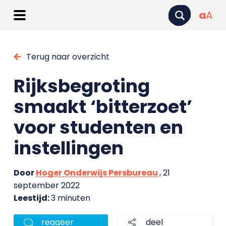
a
A
Terug naar overzicht
Rijksbegroting
smaakt ‘bitterzoet’
voor studenten en
instellingen
Door
Hoger Onderwijs Persbureau
, 21
september 2022
Leestijd:
3 minuten
reageer
deel