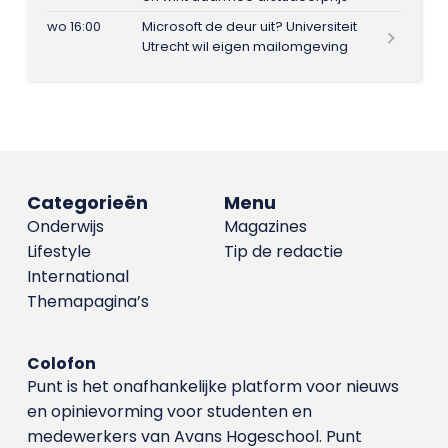
wo 16:00
Microsoft de deur uit? Universiteit
Utrecht wil eigen mailomgeving
Categorieën
Menu
Onderwijs
Magazines
Lifestyle
Tip de redactie
International
Themapagina’s
Colofon
Punt is het onafhankelijke platform voor nieuws
en opinievorming voor studenten en
medewerkers van Avans Hoge­school. Punt