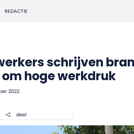
REDACTIE
rkers schrijven bran
r om hoge werkdruk
ober 2022
deel