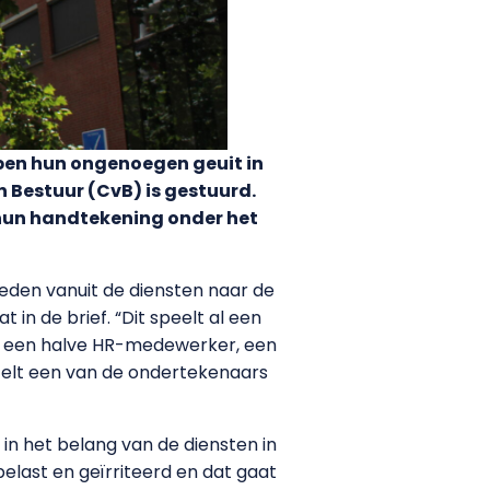
bben hun ongenoegen geuit in
Bestuur (CvB) is gestuurd.
un handtekening onder het
den vanuit de diensten naar de
in de brief. “Dit speelt al een
ms een halve HR-medewerker, een
rtelt een van de ondertekenaars
in het belang van de diensten in
elast en geïrriteerd en dat gaat