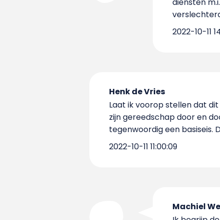
diensten m.
verslechterd
2022-10-11 1
Henk de Vries
Laat ik voorop stellen dat 
zijn gereedschap door en door
tegenwoordig een basiseis.
2022-10-11 11:00:09
Machiel We
Ik begrijp 