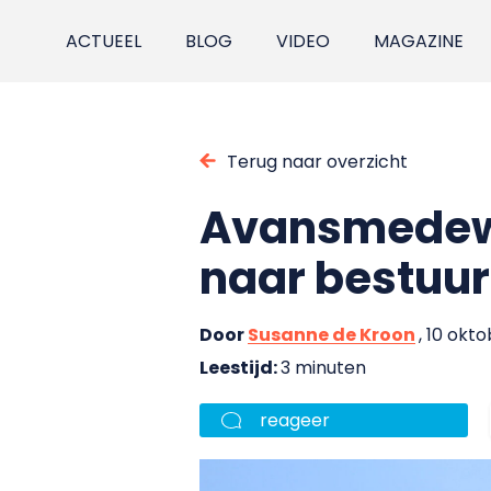
ACTUEEL
BLOG
VIDEO
MAGAZINE
Terug naar overzicht
Avansmedewe
naar bestuu
Door
Susanne de Kroon
, 10 okt
Leestijd:
3 minuten
reageer