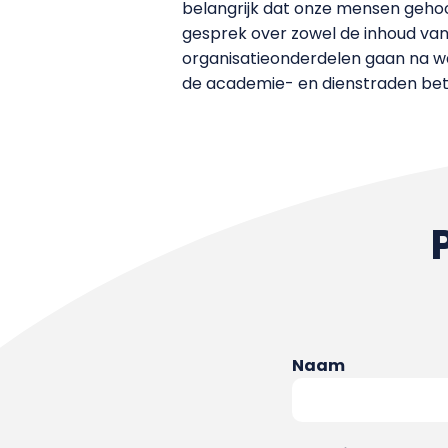
belangrijk dat onze mensen geho
gesprek over zowel de inhoud van 
organisatieonderdelen gaan na wa
de academie- en dienstraden betr
Naam