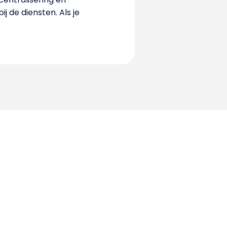
j de diensten. Als je
.