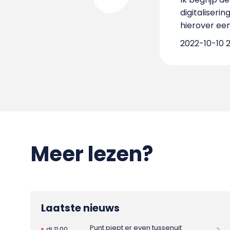
digitaliserin
hierover een
2022-10-10 2
Meer lezen?
Laatste nieuws
Punt piept er even tussenuit
di 11:00