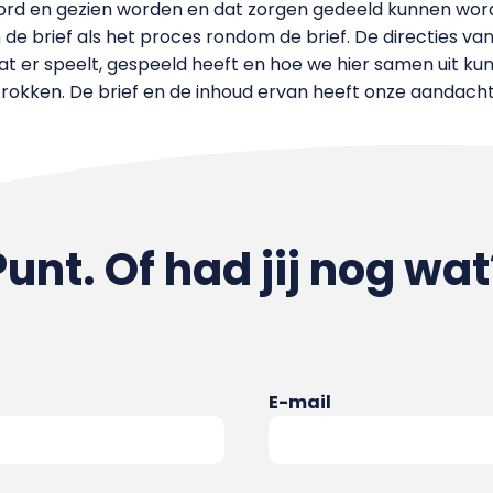
ord en gezien worden en dat zorgen gedeeld kunnen word
de brief als het proces rondom de brief. De directies van
t er speelt, gespeeld heeft en hoe we hier samen uit k
okken. De brief en de inhoud ervan heeft onze aandacht
Punt. Of had jij nog wat
E-mail