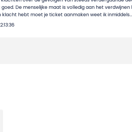
g goed. De menselijke maat is volledig aan het verdwijnen bi
 klacht hebt moet je ticket aanmaken weet ik inmiddels..
2:13:36