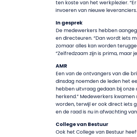
ten koste van het werkplezier. “E
invoeren van nieuwe leveranciers
In gesprek
De medewerkers hebben aangegeve
en directeuren. “Dan wordt iets 
zomaar alles kan worden terugge
“Zelfredzaam zijn is prima, maar je
AMR
Een van de ontvangers van die br
dinsdag noemden de leden het een 
hebben uitvraag gedaan bij onze d
herkend.” Medewerkers kwamen me
worden, terwijl er ook direct ie
en de raad is nu in afwachting van
College van Bestuur
Ook het College van Bestuur heeft