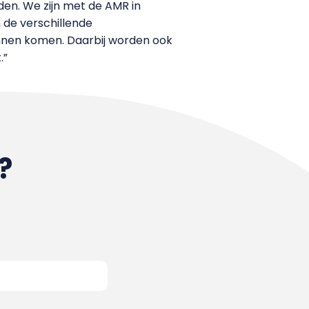
en. We zijn met de AMR in
 de verschillende
unnen komen. Daarbij worden ook
.”
?