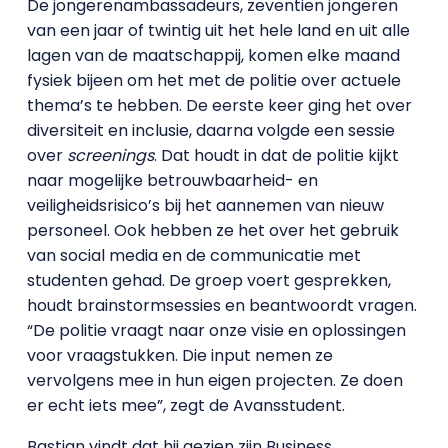
De jongerenambassadeurs, zeventien jongeren
van een jaar of twintig uit het hele land en uit alle
lagen van de maatschappij, komen elke maand
fysiek bijeen om het met de politie over actuele
thema’s te hebben. De eerste keer ging het over
diversiteit en inclusie, daarna volgde een sessie
over
screenings
. Dat houdt in dat de politie kijkt
naar mogelijke betrouwbaarheid- en
veiligheidsrisico’s bij het aannemen van nieuw
personeel. Ook hebben ze het over het gebruik
van social media en de communicatie met
studenten gehad. De groep voert gesprekken,
houdt brainstormsessies en beantwoordt vragen.
“De politie vraagt naar onze visie en oplossingen
voor vraagstukken. Die input nemen ze
vervolgens mee in hun eigen projecten. Ze doen
er echt iets mee”, zegt de Avansstudent.
Bastian vindt dat hij gezien zijn Business