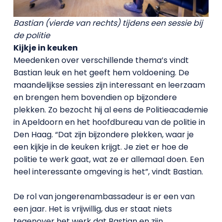
Bastian (vierde van rechts) tijdens een sessie bij
de politie
Kijkje in keuken
Meedenken over verschillende thema’s vindt
Bastian leuk en het geeft hem voldoening. De
maandelijkse sessies zijn interessant en leerzaam
en brengen hem bovendien op bijzondere
plekken. Zo bezocht hij al eens de Politieacademie
in Apeldoorn en het hoofdbureau van de politie in
Den Haag. “Dat zijn bijzondere plekken, waar je
een kijkje in de keuken krijgt. Je ziet er hoe de
politie te werk gaat, wat ze er allemaal doen. Een
heel interessante omgeving is het”, vindt Bastian.
De rol van jongerenambassadeur is er een van
een jaar. Het is vrijwillig, dus er staat niets
tegenover het werk dat Bastian en zijn