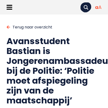
a
A
Terug naar overzicht
Avansstudent
Bastian is
Jongerenambassadeu
bij de Politie: ‘Politie
moet afspiegeling
zijn van de
maatschappij’