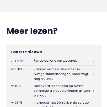
Meer lezen?
Laatste nieuws
Punt piept er even tussenuit
di 11:00
ma 10:15
Kabinet wil meer studenten in
nuttige studierichtingen, maar zegt
nog niet hoe
vr 11:00
Niet overal code rood op Avans:
sommige afstudeerzittingen gingen
wel door
vr 09:15
Iris maakt met één blik in de spiegel