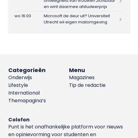
onveiligheid van vrouwen zichtbaar
en wint daarmee afstudeerprijs
wo 16:00
Microsoft de deur uit? Universiteit
Utrecht wil eigen mailomgeving
Categorieën
Menu
Onderwijs
Magazines
Lifestyle
Tip de redactie
International
Themapagina’s
Colofon
Punt is het onafhankelijke platform voor nieuws
en opinievorming voor studenten en