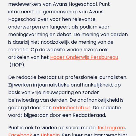
medewerkers van Avans Hoge­school. Punt
informeert de gemeenschap van Avans
Hogeschool over voor hen relevante
onderwerpen en fungeert als podium voor
meningsvorming en debat. De mening van derden
is daarbij niet noodzakelijk de mening van de
redactie. Op de website vinden lezers ook
artikelen van het
Hoger Onderwijs Persbureau
(HOP).
De redactie bestaat uit professionele journalisten.
Zij werken in journalistieke onafhankelijkheid, op
basis van vrije nieuwsgaring en zonder
beïnvloeding van derden. De onafhankelijkheid is
geborgd door een
redactiestatuut
. De redactie
wordt bijgestaan door een Redactieraad.
Punt is ook te vinden op social media:
Instragram
,
Facebook
en
LinkedIn
. Een keer per jaar verschijnt