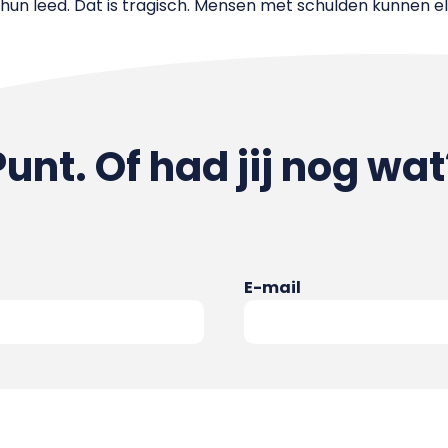
un leed. Dat is tragisch. Mensen met schulden kunnen elk
Punt. Of had jij nog wat
E-mail