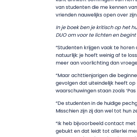
van studenten die me kennen van 
vrienden nauwelijks open over zijn
In je boek ben je kritisch op het
DUO om voor te lichten en begint
“Studenten krijgen vaak te horen 
natuurlijk: je hoeft weinig af te l
meer aan voorlichting dan vroege
“Maar achttienjarigen die beginn
gevolgen dat uiteindelijk heeft o
waarschuwingen staan zoals ‘Pas op
“De studenten in de huidige pechg
Misschien zijn zij dan wel tot hun 
“Ik heb bijvoorbeeld contact met
gebukt en dat leidt tot allerlei 