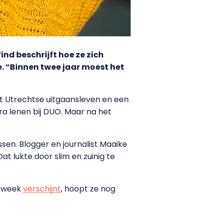
ind beschrijft hoe ze zich
e. “Binnen twee jaar moest het
het Utrechtse uitgaansleven en een
tra lenen bij DUO. Maar na het
ssen. Blogger en journalist Maaike
t lukte door slim en zuinig te
e week
verschijnt
, hoopt ze nog