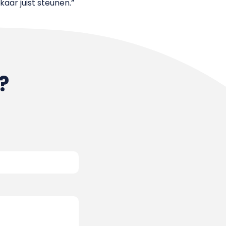
aar juist steunen.”
?