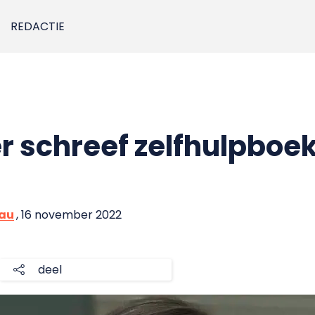
REDACTIE
r schreef zelfhulpboek
eau
, 16 november 2022
deel