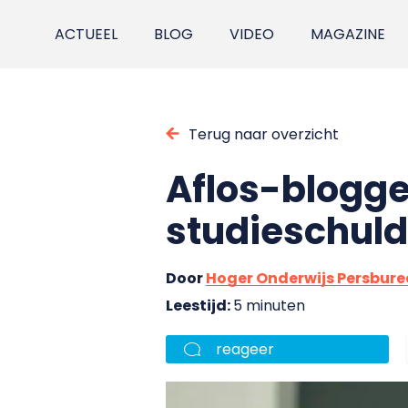
ACTUEEL
BLOG
VIDEO
MAGAZINE
Terug naar overzicht
Aflos-blogge
studieschuld
Door
Hoger Onderwijs Persbur
Leestijd:
5 minuten
reageer