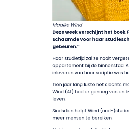
Maaike Wind
Deze week verschijnt het boek
F
schaamde voor haar studieschul
gebeuren.”
Haar studietijd zal ze nooit verge
appartement bij de binnenstad. All
inleveren van haar scriptie was he
Tien jaar lang lukte het slechts 
Wind (41) had er genoeg van en kw
leven.
Sindsdien helpt Wind (oud-)stude
meer mensen te bereiken.