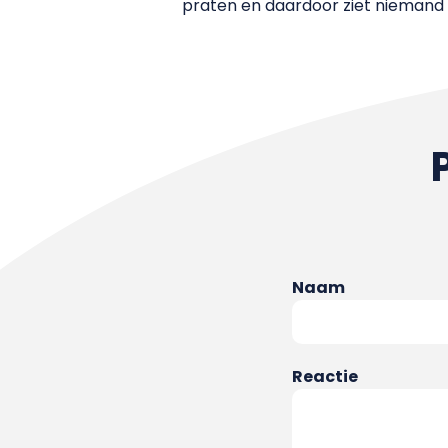
praten en daardoor ziet niemand h
Naam
Reactie