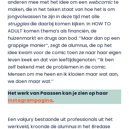
anderen mee met het idee om een
webcomic
te
maken, die in het teken staat van hoe het is om
jongvolwassen te zijn in deze tijd met alle
struggles
die daarbij komen kijken. In HOW TO
ADULT komen thema’s als financiën, de
huizenmarkt en drugs aan bod. ‘’Maar dan op een
grappige manier’’, zegt de alumnus, die op het
idee kwam voor de comic toen ze naar haar eigen
leven keek en dat van leeftijdsgenoten. ‘’Ik ben
zelf bekend met de problemen in de comic.
Mensen om me heen en ik klooien maar wat aan,
we doen maar wat.’’
Het werk van Paassen kan je zien op haar
Instagrampagina
.
Een vakjury bestaande uit professionals uit het
werkveld, kroonde de alumnus in het Bredase