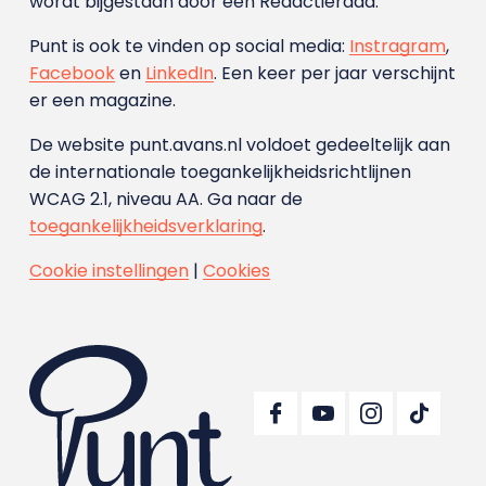
wordt bijgestaan door een Redactieraad.
Punt is ook te vinden op social media:
Instragram
,
Facebook
en
LinkedIn
. Een keer per jaar verschijnt
er een magazine.
De website punt.avans.nl voldoet gedeeltelijk aan
de internationale toegankelijkheidsrichtlijnen
WCAG 2.1, niveau AA. Ga naar de
toegankelijkheidsverklaring
.
Cookie instellingen
|
Cookies