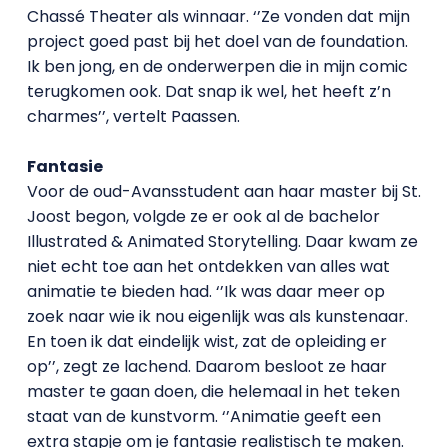
Chassé Theater als winnaar. ‘’Ze vonden dat mijn
project goed past bij het doel van de foundation.
Ik ben jong, en de onderwerpen die in mijn comic
terugkomen ook. Dat snap ik wel, het heeft z’n
charmes’’, vertelt Paassen.
Fantasie
Voor de oud-Avansstudent aan haar master bij St.
Joost begon, volgde ze er ook al de bachelor
Illustrated & Animated Storytelling. Daar kwam ze
niet echt toe aan het ontdekken van alles wat
animatie te bieden had. ‘’Ik was daar meer op
zoek naar wie ik nou eigenlijk was als kunstenaar.
En toen ik dat eindelijk wist, zat de opleiding er
op’’, zegt ze lachend. Daarom besloot ze haar
master te gaan doen, die helemaal in het teken
staat van de kunstvorm. ‘’Animatie geeft een
extra stapje om je fantasie realistisch te maken.