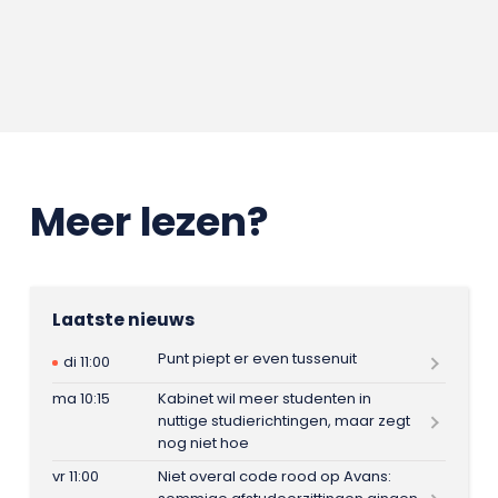
Meer lezen?
Laatste nieuws
Punt piept er even tussenuit
di 11:00
ma 10:15
Kabinet wil meer studenten in
nuttige studierichtingen, maar zegt
nog niet hoe
vr 11:00
Niet overal code rood op Avans: