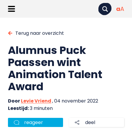
a
A
Terug naar overzicht
Alumnus Puck
Paassen wint
Animation Talent
Award
Door
Levie Vriend
, 04 november 2022
Leestijd:
3 minuten
reageer
deel