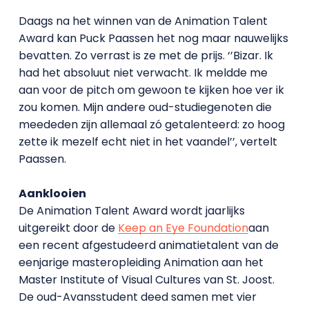
Daags na het winnen van de Animation Talent
Award kan Puck Paassen het nog maar nauwelijks
bevatten. Zo verrast is ze met de prijs. ‘’Bizar. Ik
had het absoluut niet verwacht. Ik meldde me
aan voor de pitch om gewoon te kijken hoe ver ik
zou komen. Mijn andere oud-studiegenoten die
meededen zijn allemaal zó getalenteerd: zo hoog
zette ik mezelf echt niet in het vaandel’’, vertelt
Paassen.
Aanklooien
De Animation Talent Award wordt jaarlijks
uitgereikt door de
Keep an Eye Foundation
aan
een recent afgestudeerd animatietalent van de
eenjarige masteropleiding Animation aan het
Master Institute of Visual Cultures van St. Joost.
De oud-Avansstudent deed samen met vier