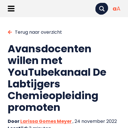
a
A
Terug naar overzicht
Avansdocenten
willen met
YouTubekanaal De
Labtijgers
Chemieopleiding
promoten
Door
Larissa Gomes Meyer
, 24 november 2022