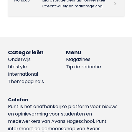
wo 16:00
Microsoft de deur uit? Universiteit
Utrecht wil eigen mailomgeving
Categorieën
Menu
Onderwijs
Magazines
Lifestyle
Tip de redactie
International
Themapagina’s
Colofon
Punt is het onafhankelijke platform voor nieuws
en opinievorming voor studenten en
medewerkers van Avans Hoge­school. Punt
informeert de gemeenschap van Avans