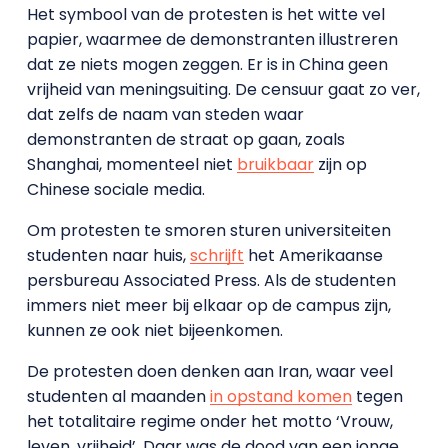
Het symbool van de protesten is het witte vel
papier, waarmee de demonstranten illustreren
dat ze niets mogen zeggen. Er is in China geen
vrijheid van meningsuiting. De censuur gaat zo ver,
dat zelfs de naam van steden waar
demonstranten de straat op gaan, zoals
Shanghai, momenteel niet
bruikbaar
zijn op
Chinese sociale media.
Om protesten te smoren sturen universiteiten
studenten naar huis,
schrijft
het Amerikaanse
persbureau Associated Press. Als de studenten
immers niet meer bij elkaar op de campus zijn,
kunnen ze ook niet bijeenkomen.
De protesten doen denken aan Iran, waar veel
studenten al maanden
in opstand komen
tegen
het totalitaire regime onder het motto ‘Vrouw,
leven, vrijheid’. Daar was de dood van een jonge