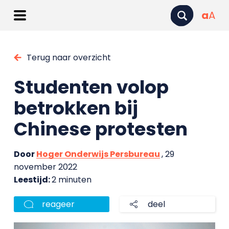
a
A
Terug naar overzicht
Studenten volop
betrokken bij
Chinese protesten
Door
Hoger Onderwijs Persbureau
, 29
november 2022
Leestijd:
2 minuten
reageer
deel