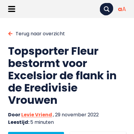
a
A
Terug naar overzicht
Topsporter Fleur
bestormt voor
Excelsior de flank in
de Eredivisie
Vrouwen
Door
Levie Vriend
, 29 november 2022
Leestijd:
5 minuten