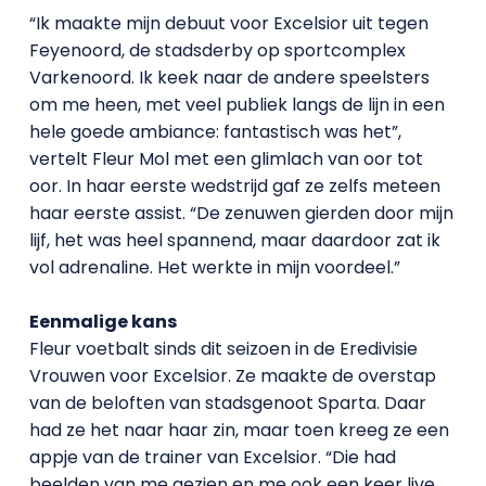
“Ik maakte mijn debuut voor Excelsior uit tegen
Feyenoord, de stadsderby op sportcomplex
Varkenoord. Ik keek naar de andere speelsters
om me heen, met veel publiek langs de lijn in een
hele goede ambiance: fantastisch was het”,
vertelt Fleur Mol met een glimlach van oor tot
oor. In haar eerste wedstrijd gaf ze zelfs meteen
haar eerste assist. “De zenuwen gierden door mijn
lijf, het was heel spannend, maar daardoor zat ik
vol adrenaline. Het werkte in mijn voordeel.”
Eenmalige kans
Fleur voetbalt sinds dit seizoen in de Eredivisie
Vrouwen voor Excelsior. Ze maakte de overstap
van de beloften van stadsgenoot Sparta. Daar
had ze het naar haar zin, maar toen kreeg ze een
appje van de trainer van Excelsior. “Die had
beelden van me gezien en me ook een keer live