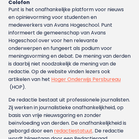
Colofon
Punt is het onafhankelijke platform voor nieuws
en opinievorming voor studenten en
medewerkers van Avans Hoge­school. Punt
informeert de gemeenschap van Avans
Hogeschool over voor hen relevante
onderwerpen en fungeert als podium voor
meningsvorming en debat. De mening van derden
is daarbij niet noodzakelijk de mening van de
redactie. Op de website vinden lezers ook
artikelen van het
Hoger Onderwijs Persbureau
(HOP).
De redactie bestaat uit professionele journalisten.
Zij werken in journalistieke onafhankelijkheid, op
basis van vrije nieuwsgaring en zonder
beïnvloeding van derden. De onafhankelijkheid is
geborgd door een
redactiestatuut
. De redactie
wordt bijgestaan door een Redactieraad.