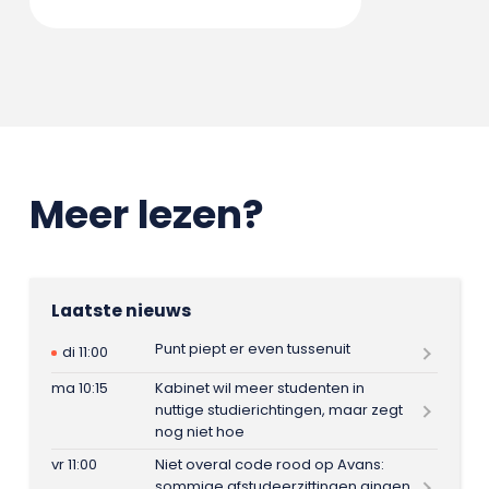
Meer lezen?
Laatste nieuws
Punt piept er even tussenuit
di 11:00
ma 10:15
Kabinet wil meer studenten in
nuttige studierichtingen, maar zegt
nog niet hoe
vr 11:00
Niet overal code rood op Avans:
sommige afstudeerzittingen gingen