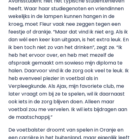
Avansstudent niet het typische studentenleven
heeft. Waar haar studiegenoten en vriendinnen
wekelijks in de lampen kunnen hangen in de
kroeg, moet Fleur vaak nee zeggen tegen een
feestje of drankje. “Maar dat vind ik niet erg. Als ik
dan wél een keer kan uitgaan, is het extra leuk. En
ik ben toch niet zo van het drinken”, zegt ze. “Ik
heb het ervoor over, en heb met mezelf de
afspraak gemaakt om sowieso mijn diploma te
halen. Daarvoor vind ik de zorg ook veel te leuk. Ik
heb evenveel plezier in voetbal als in
Verpleegkunde. Als Ajax, mijn favoriete club, me
later vraagt om bij ze te spelen, wil ik daarnaast
ook iets in de zorg blijven doen. Alleen maar
voetbal zou me vervelen. Ik wil iets bijdragen aan
de maatschappij.”
De voetbalster droomt van spelen in Oranje en
een carrière in het buitenland, maar eigenlijk leeft