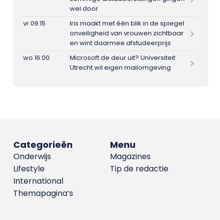
wel door
vr 09:15
Iris maakt met één blik in de spiegel
onveiligheid van vrouwen zichtbaar
en wint daarmee afstudeerprijs
wo 16:00
Microsoft de deur uit? Universiteit
Utrecht wil eigen mailomgeving
Categorieën
Menu
Onderwijs
Magazines
Lifestyle
Tip de redactie
International
Themapagina’s