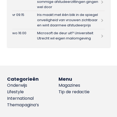
sommige afstudeerzittingen gingen
wel door
vr 09:15
Iris maakt met één blik in de spiegel
onveiligheid van vrouwen zichtbaar
en wint daarmee afstudeerprijs
wo 16:00
Microsoft de deur uit? Universiteit
Utrecht wil eigen mailomgeving
Categorieën
Menu
Onderwijs
Magazines
Lifestyle
Tip de redactie
International
Themapagina’s