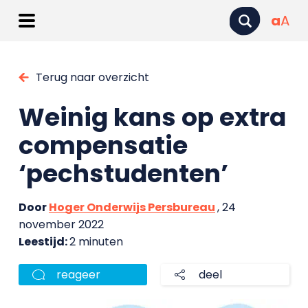
a
A
Terug naar overzicht
Weinig kans op extra
compensatie
‘pechstudenten’
Door
Hoger Onderwijs Persbureau
, 24
november 2022
Leestijd:
2 minuten
reageer
deel