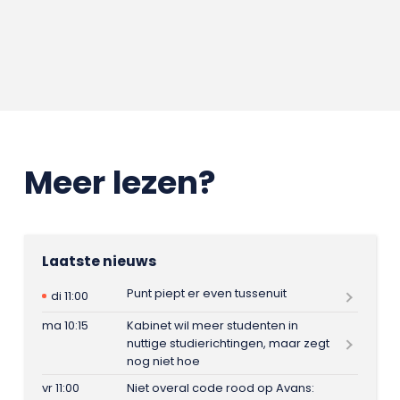
Meer lezen?
Laatste nieuws
Punt piept er even tussenuit
di 11:00
ma 10:15
Kabinet wil meer studenten in
nuttige studierichtingen, maar zegt
nog niet hoe
vr 11:00
Niet overal code rood op Avans: