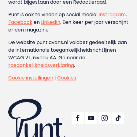
wordt bijgestaan door een Redactieraad.
Punt is ook te vinden op social media:
Instragram
,
Facebook
en
LinkedIn
. Een keer per jaar verschijnt
er een magazine.
De website punt.avans.nl voldoet gedeeltelijk aan
de internationale toegankelijkheidsrichtlijnen
WCAG 2.1, niveau AA. Ga naar de
toegankelijkheidsverklaring
.
Cookie instellingen
|
Cookies