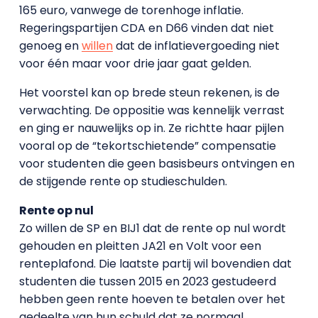
165 euro, vanwege de torenhoge inflatie.
Regeringspartijen CDA en D66 vinden dat niet
genoeg en
willen
dat de inflatievergoeding niet
voor één maar voor drie jaar gaat gelden.
Het voorstel kan op brede steun rekenen, is de
verwachting. De oppositie was kennelijk verrast
en ging er nauwelijks op in. Ze richtte haar pijlen
vooral op de “tekortschietende” compensatie
voor studenten die geen basisbeurs ontvingen en
de stijgende rente op studieschulden.
Rente op nul
Zo willen de SP en BIJ1 dat de rente op nul wordt
gehouden en pleitten JA21 en Volt voor een
renteplafond. Die laatste partij wil bovendien dat
studenten die tussen 2015 en 2023 gestudeerd
hebben geen rente hoeven te betalen over het
gedeelte van hun schuld dat ze normaal