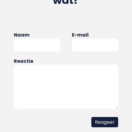
wat?
Naam
E-mail
Reactie