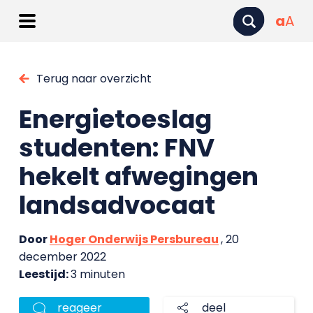
a
A
Terug naar overzicht
Energietoeslag
studenten: FNV
hekelt afwegingen
landsadvocaat
Door
Hoger Onderwijs Persbureau
, 20
december 2022
Leestijd:
3 minuten
reageer
deel