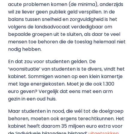
acute problemen komen (de minima), anderzijds
wil ze liever geen publiek geld verspillen. In de
balans tussen snelheid en zorgvuldigheid is het
volgens de landsadvocaat verdedigbaar om
bepaalde groepen uit te sluiten, als daar te veel
mensen toe behoren die de toeslag helemaal niet
nodig hebben.
En dat zou voor studenten gelden. De
‘woonsituatie’ van studenten is te divers, vindt het
kabinet. Sommigen wonen op een klein kamertje
met lage energiekosten. Moet je die ook 1.300
euro geven? Vergelijk dat eens met een arm
gezin in een oud huis.
Maar studenten in nood, die wél tot de doelgroep
behoren, moeten ook ergens terechtkunnen. Het
kabinet heeft daarom 35 miljoen euro extra voor
de ‘individuele bijzondere bijstand’
uitgetrokken
.