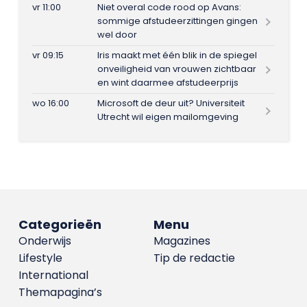
vr 11:00
Niet overal code rood op Avans:
sommige afstudeerzittingen gingen
wel door
vr 09:15
Iris maakt met één blik in de spiegel
onveiligheid van vrouwen zichtbaar
en wint daarmee afstudeerprijs
wo 16:00
Microsoft de deur uit? Universiteit
Utrecht wil eigen mailomgeving
Categorieën
Menu
Onderwijs
Magazines
Lifestyle
Tip de redactie
International
Themapagina’s