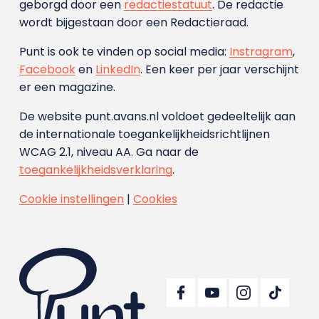
geborgd door een
redactiestatuut
. De redactie
wordt bijgestaan door een Redactieraad.
Punt is ook te vinden op social media:
Instragram
,
Facebook
en
LinkedIn
. Een keer per jaar verschijnt
er een magazine.
De website punt.avans.nl voldoet gedeeltelijk aan
de internationale toegankelijkheidsrichtlijnen
WCAG 2.1, niveau AA. Ga naar de
toegankelijkheidsverklaring
.
Cookie instellingen
|
Cookies