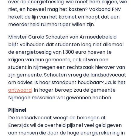
over de energietoeslag: wie moet hem krijgen, wie
niet, en hoeveel mag het kosten? Vakbond FNV
hekelt de lijn van het kabinet en hoopt dat een
meerderheid ruimhartiger willen zijn.
Minister Carola Schouten van Armoedebeleid
blijft volhouden dat studenten lang niet allemaal
de energietoeslag van 1.300 euro hoeven te
krijgen van hun gemeente, ook al won een
student in Nijmegen een rechtszaak hierover van
zijn gemeente. Schouten vroeg de landsadvocaat
om advies: is haar standpunt houdbaar? Ja, is het
antwoord
. In hoger beroep zou de gemeente
Nijmegen misschien wel gewonnen hebben.
Pijlsnel
De landsadvocaat weegt de belangen af.
Enerzijds wil de overheid pijlsnel veel geld geven
aan mensen die door de hoge energierekening in