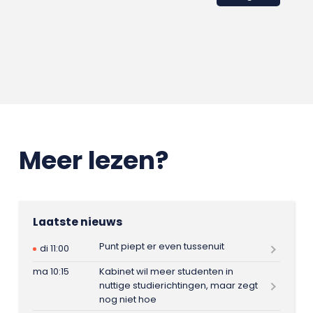
Meer lezen?
Laatste nieuws
Punt piept er even tussenuit
di 11:00
ma 10:15
Kabinet wil meer studenten in
nuttige studierichtingen, maar zegt
nog niet hoe