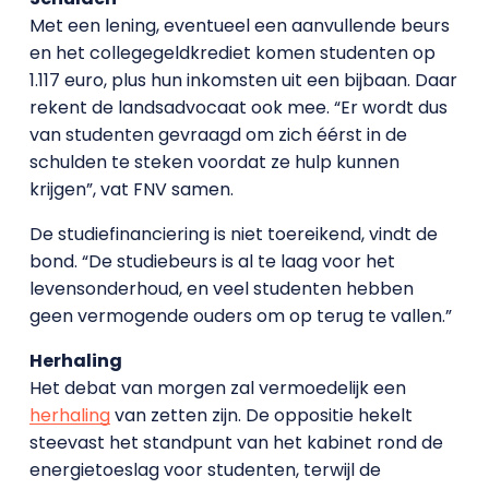
Met een lening, eventueel een aanvullende beurs
en het collegegeldkrediet komen studenten op
1.117 euro, plus hun inkomsten uit een bijbaan. Daar
rekent de landsadvocaat ook mee. “Er wordt dus
van studenten gevraagd om zich éérst in de
schulden te steken voordat ze hulp kunnen
krijgen”, vat FNV samen.
De studiefinanciering is niet toereikend, vindt de
bond. “De studiebeurs is al te laag voor het
levensonderhoud, en veel studenten hebben
geen vermogende ouders om op terug te vallen.”
Herhaling
Het debat van morgen zal vermoedelijk een
herhaling
van zetten zijn. De oppositie hekelt
steevast het standpunt van het kabinet rond de
energietoeslag voor studenten, terwijl de