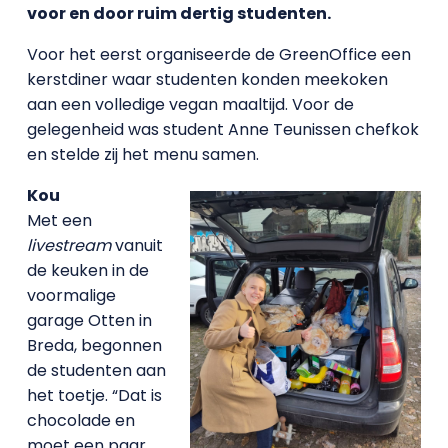
voor en door ruim dertig studenten.
Voor het eerst organiseerde de GreenOffice een
kerstdiner waar studenten konden meekoken
aan een volledige vegan maaltijd. Voor de
gelegenheid was student Anne Teunissen chefkok
en stelde zij het menu samen.
Kou
Met een
livestream
vanuit
de keuken in de
voormalige
garage Otten in
Breda, begonnen
de studenten aan
het toetje. “Dat is
chocolade en
moet een paar