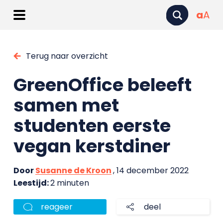
a
A
Terug naar overzicht
GreenOffice beleeft
samen met
studenten eerste
vegan kerstdiner
Door
Susanne de Kroon
, 14 december 2022
Leestijd:
2 minuten
reageer
deel