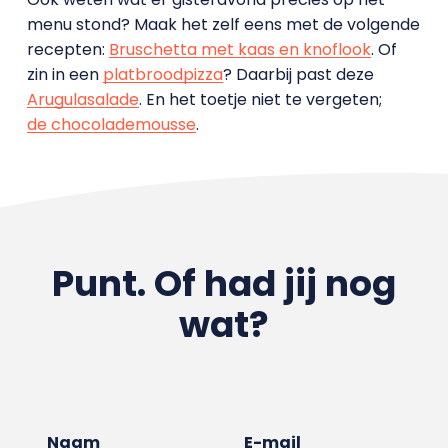
menu stond? Maak het zelf eens met de volgende
recepten:
Bruschetta met kaas en knoflook
. Of
zin in een
platbroodpizza
? Daarbij past deze
Arugulasalade
. En het toetje niet te vergeten;
de chocolademousse
.
Punt. Of had jij nog
wat?
Naam
E-mail