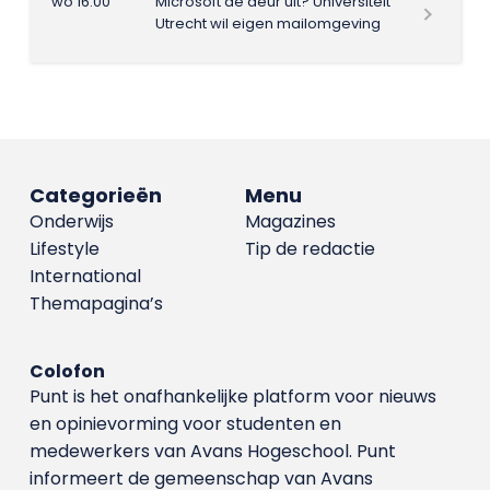
wo 16:00
Microsoft de deur uit? Universiteit
Utrecht wil eigen mailomgeving
Categorieën
Menu
Onderwijs
Magazines
Lifestyle
Tip de redactie
International
Themapagina’s
Colofon
Punt is het onafhankelijke platform voor nieuws
en opinievorming voor studenten en
medewerkers van Avans Hoge­school. Punt
informeert de gemeenschap van Avans