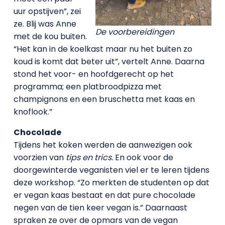
uur opstijven”, zei
ze. Blij was Anne
De voorbereidingen
met de kou buiten.
“Het kan in de koelkast maar nu het buiten zo
koud is komt dat beter uit”, vertelt Anne. Daarna
stond het voor- en hoofdgerecht op het
programma; een platbroodpizza met
champignons en een bruschetta met kaas en
knoflook.”
Chocolade
Tijdens het koken werden de aanwezigen ook
voorzien van
tips en trics.
En ook voor de
doorgewinterde veganisten viel er te leren tijdens
deze workshop. “Zo merkten de studenten op dat
er vegan kaas bestaat en dat pure chocolade
negen van de tien keer vegan is.” Daarnaast
spraken ze over de opmars van de vegan