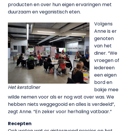
producten en over hun eigen ervaringen met
duurzaam en veganistisch eten.
Volgens
Anne is er
genoten
van het
diner. “We
vroegen of
iedereen
een eigen
bord en
Het kerstdiner
bakje mee
wilde nemen voor als er nog wat over was. We
hebben niets weggegooid en alles is verdeeld”,
zegt Anne. “En zeker voor herhaling vatbaar.”
Recepten
Ook weten wat er gisteravond precies op het