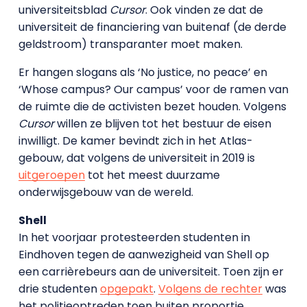
universiteitsblad
Cursor
. Ook vinden ze dat de
universiteit de financiering van buitenaf (de derde
geldstroom) transparanter moet maken.
Er hangen slogans als ‘No justice, no peace’ en
‘Whose campus? Our campus’ voor de ramen van
de ruimte die de activisten bezet houden. Volgens
Cursor
willen ze blijven tot het bestuur de eisen
inwilligt. De kamer bevindt zich in het Atlas-
gebouw, dat volgens de universiteit in 2019 is
uitgeroepen
tot het meest duurzame
onderwijsgebouw van de wereld.
Shell
In het voorjaar protesteerden studenten in
Eindhoven tegen de aanwezigheid van Shell op
een carrièrebeurs aan de universiteit. Toen zijn er
drie studenten
opgepakt
.
Volgens de rechter
was
het politieoptreden toen buiten proportie.