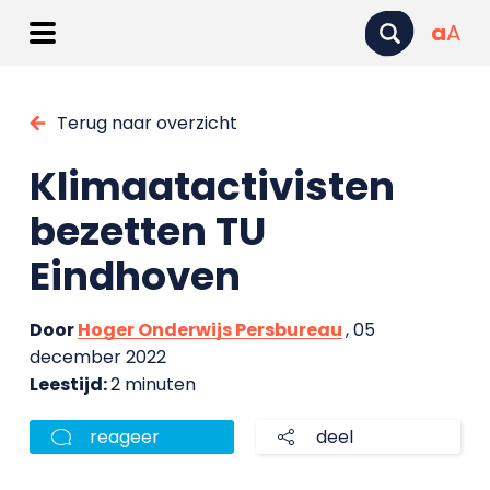
a
A
Terug naar overzicht
Klimaatactivisten
bezetten TU
Eindhoven
Door
Hoger Onderwijs Persbureau
, 05
december 2022
Leestijd:
2 minuten
reageer
deel