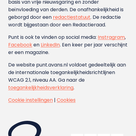
basis van vrije nieuwsgaring en zonder
beïnvloeding van derden. De onafhankelijkheid is
geborgd door een
redactiestatuut
. De redactie
wordt bijgestaan door een Redactieraad.
Punt is ook te vinden op social media:
Instragram
,
Facebook
en
LinkedIn
. Een keer per jaar verschijnt
er een magazine.
De website punt.avans.nl voldoet gedeeltelijk aan
de internationale toegankelijkheidsrichtlijnen
WCAG 2.1, niveau AA. Ga naar de
toegankelijkheidsverklaring
.
Cookie instellingen
|
Cookies