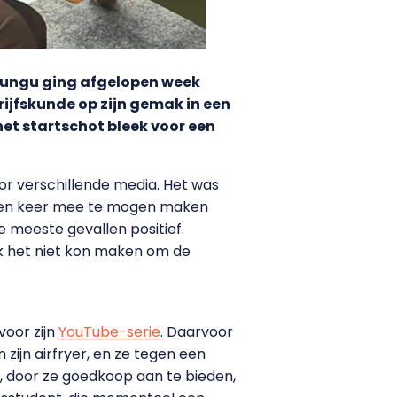
Mbungu ging afgelopen week
rijfskunde op zijn gemak
in een
et startschot bleek voor een
or verschillende media. Het was
t een keer mee te mogen maken
e meeste gevallen positief.
 het niet kon maken om de
voor zijn
YouTube-serie
. Daarvoor
 zijn airfryer, en ze tegen een
r, door ze goedkoop aan te bieden,