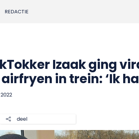
REDACTIE
ikTokker Izaak ging vi
airfryen in trein: ‘Ik 
 2022
deel