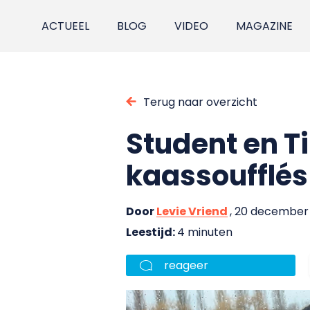
ACTUEEL
BLOG
VIDEO
MAGAZINE
Terug naar overzicht
Student en T
kaassoufflés 
Door
Levie Vriend
, 20 december
Leestijd:
4 minuten
reageer