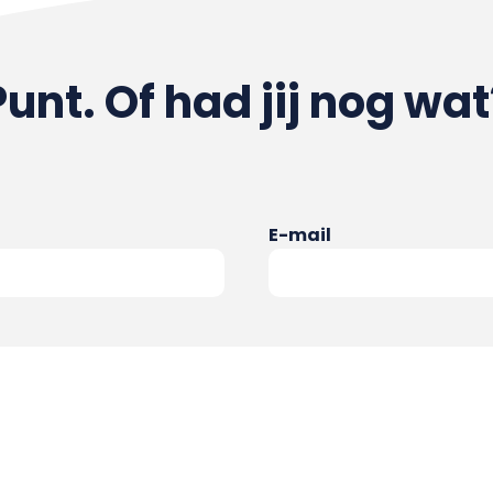
Punt. Of had jij nog wat
E-mail