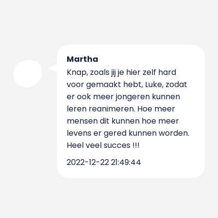
Martha
Knap, zoals jij je hier zelf hard
voor gemaakt hebt, Luke, zodat
er ook meer jongeren kunnen
leren reanimeren. Hoe meer
mensen dit kunnen hoe meer
levens er gered kunnen worden.
Heel veel succes !!!
2022-12-22 21:49:44