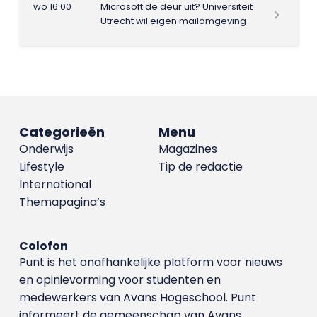
wo 16:00
Microsoft de deur uit? Universiteit
Utrecht wil eigen mailomgeving
Categorieën
Menu
Onderwijs
Magazines
Lifestyle
Tip de redactie
International
Themapagina’s
Colofon
Punt is het onafhankelijke platform voor nieuws
en opinievorming voor studenten en
medewerkers van Avans Hoge­school. Punt
informeert de gemeenschap van Avans