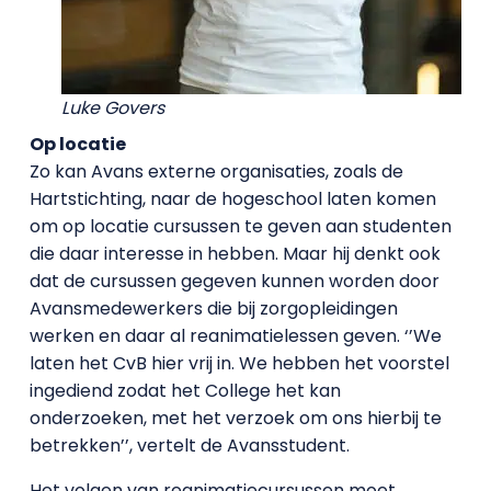
Luke Govers
Op locatie
Zo kan Avans externe organisaties, zoals de
Hartstichting, naar de hogeschool laten komen
om op locatie cursussen te geven aan studenten
die daar interesse in hebben. Maar hij denkt ook
dat de cursussen gegeven kunnen worden door
Avansmedewerkers die bij zorgopleidingen
werken en daar al reanimatielessen geven. ‘’We
laten het CvB hier vrij in. We hebben het voorstel
ingediend zodat het College het kan
onderzoeken, met het verzoek om ons hierbij te
betrekken’’, vertelt de Avansstudent.
Het volgen van reanimatiecursussen moet