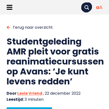
a
A
Terug naar overzicht
Studentgeleding
AMR pleit voor gratis
reanimatiecursussen
op Avans: ‘Je kunt
levens redden’
Door
Levie Vriend
, 22 december 2022
Leestijd:
3 minuten