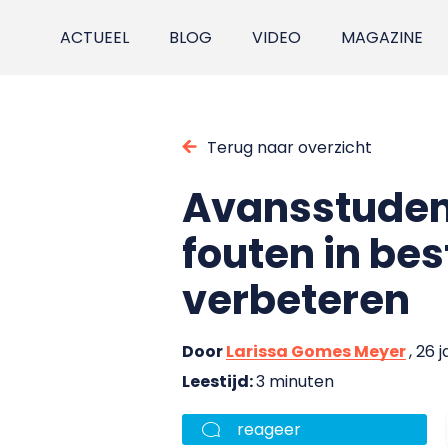
ACTUEEL
BLOG
VIDEO
MAGAZINE
Terug naar overzicht
Avansstuden
fouten in bes
verbeteren
Door
Larissa Gomes Meyer
, 26 
Leestijd:
3 minuten
reageer