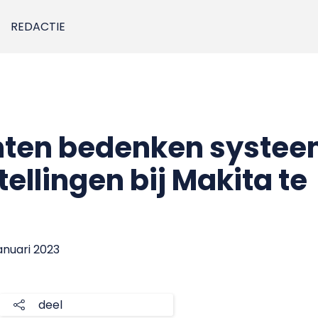
REDACTIE
ten bedenken syste
tellingen bij Makita te
januari 2023
deel