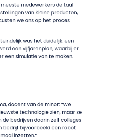
de meeste medewerkers de taal
tellingen van kleine producten,
focusten we ons op het proces
ndelijk was het duidelijk: een
erd een vijfjarenplan, waarbij er
er een simulatie van te maken.
ma, docent van de minor: “We
nieuwste technologie zien, maar ze
 de bedrijven daarin zelf colleges
n bedrijf bijvoorbeeld een robot
emaal inzetten.”