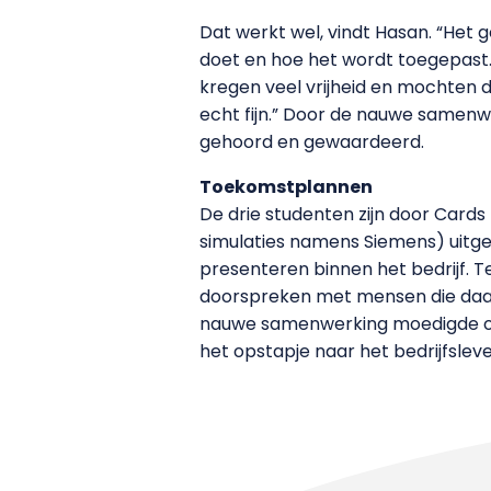
Dat werkt wel, vindt Hasan. “Het g
doet en hoe het wordt toegepast.
kregen veel vrijheid en mochten 
echt fijn.” Door de nauwe samenw
gehoord en gewaardeerd.
Toekomstplannen
De drie studenten zijn door Cards 
simulaties namens Siemens) uitg
presenteren binnen het bedrijf. T
doorspreken met mensen die daa
nauwe samenwerking moedigde on
het opstapje naar het bedrijfsleve