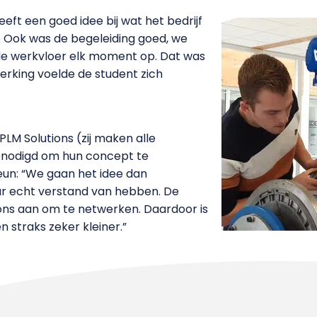
eeft een goed idee bij wat het bedrijf
 Ook was de begeleiding goed, we
de werkvloer elk moment op. Dat was
erking voelde de student zich
PLM Solutions (zij maken alle
enodigd om hun concept te
eun: “We gaan het idee dan
r echt verstand van hebben. De
s aan om te netwerken. Daardoor is
n straks zeker kleiner.”