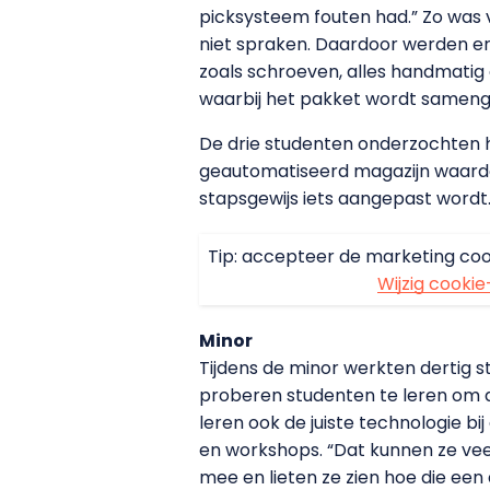
picksysteem fouten had.” Zo was 
niet spraken. Daardoor werden er
zoals schroeven, alles handmatig 
waarbij het pakket wordt sameng
De drie studenten onderzochten ho
geautomatiseerd magazijn waardoor
stapsgewijs iets aangepast wordt
Tip: accepteer de marketing coo
Wijzig cookie
Minor
Tijdens de minor werkten dertig
proberen studenten te leren om di
leren ook de juiste technologie bi
en workshops. “Dat kunnen ze veel 
mee en lieten ze zien hoe die een 