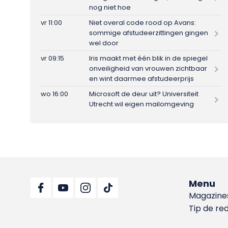
nog niet hoe
vr 11:00
Niet overal code rood op Avans:
sommige afstudeerzittingen gingen
wel door
vr 09:15
Iris maakt met één blik in de spiegel
onveiligheid van vrouwen zichtbaar
en wint daarmee afstudeerprijs
wo 16:00
Microsoft de deur uit? Universiteit
Utrecht wil eigen mailomgeving
Menu
Magazine
Tip de re