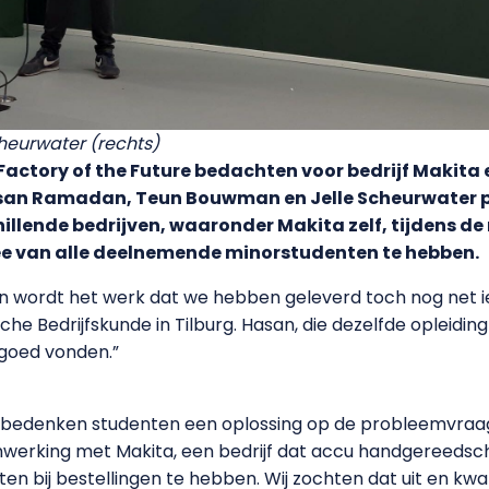
heurwater (rechts)
actory of the Future bedachten voor bedrijf Makita 
asan Ramadan, Teun Bouwman en Jelle Scheurwater 
llende bedrijven, waaronder Makita zelf, tijdens de 
dee van alle deelnemende minorstudenten te hebben.
dan wordt het werk dat we hebben geleverd toch nog net 
e Bedrijfskunde in Tilburg. Hasan, die dezelfde opleiding 
goed vonden.”
e bedenken studenten een oplossing op de probleemvraag 
erking met Makita, een bedrijf dat accu handgereedsch
en bij bestellingen te hebben. Wij zochten dat uit en k