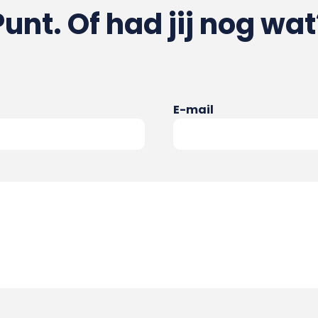
Punt. Of had jij nog wat
E-mail