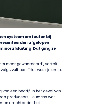
een systeem om fouten bij
presenteerden afgelopen
minorafsluiting. Dat ging ze
iets meer gewaardeerd”, vertelt
volgt, vult aan: “Het was fijn om te
van een bedrijf. In het geval van
ap produceert. Teun: “Na wat
wamen erachter dat het