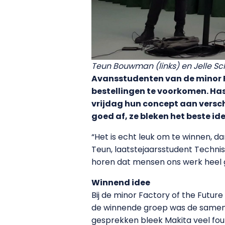
Teun Bouwman (links) en Jelle Sc
Avansstudenten van de minor F
bestellingen te voorkomen. H
vrijdag hun concept aan verschi
goed af, ze bleken het beste i
“Het is echt leuk om te winnen, 
Teun, laatstejaarsstudent Technisch
horen dat mensen ons werk heel 
Winnend idee
Bij de minor Factory of the Futur
de winnende groep was de samenw
gesprekken bleek Makita veel fout