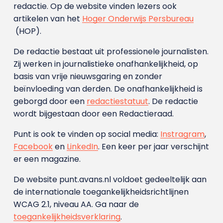
redactie. Op de website vinden lezers ook
artikelen van het
Hoger Onderwijs Persbureau
(HOP).
De redactie bestaat uit professionele journalisten.
Zij werken in journalistieke onafhankelijkheid, op
basis van vrije nieuwsgaring en zonder
beïnvloeding van derden. De onafhankelijkheid is
geborgd door een
redactiestatuut
. De redactie
wordt bijgestaan door een Redactieraad.
Punt is ook te vinden op social media:
Instragram
,
Facebook
en
LinkedIn
. Een keer per jaar verschijnt
er een magazine.
De website punt.avans.nl voldoet gedeeltelijk aan
de internationale toegankelijkheidsrichtlijnen
WCAG 2.1, niveau AA. Ga naar de
toegankelijkheidsverklaring
.