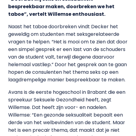
bespreekbaar maken, doorbreken we het
taboe”, vertelt Willemse enthousiast.
Naast het taboe
doorbreken vindt Decker het
geweldig om studenten met seksgerelateerde
vragen te helpen. “Het is mooi om te zien dat door
een simpel gesprek er een last van de schouders
van de student valt, terwijl diegene daarvoor
helemaal vastliep.” Door het gesprek aan te gaan
hopen de consulenten het thema seks op een
laagdrempelige manier bespreekbaar te maken.
Avans is de eerste hogeschool in Brabant die een
spreekuur Seksuele Gezondheid heeft, zegt
Willemse. Dat heeft zijn voor- en nadelen.
Willemse: “Een gezonde seksualiteit bepaalt een
derde van het welbevinden van de student. Maar
het is een precair thema, dat maakt dat je niet