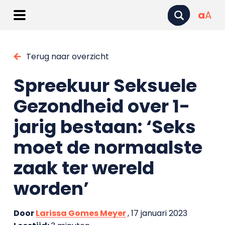
a
A
Terug naar overzicht
Spreekuur Seksuele
Gezondheid over 1-
jarig bestaan: ‘Seks
moet de normaalste
zaak ter wereld
worden’
Door
Larissa Gomes Meyer
, 17 januari 2023