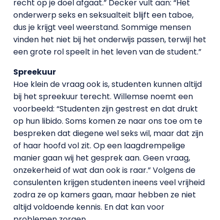
recht op je doel afgaat.” Decker vult aan: “Het
onderwerp seks en seksualteit blijft een taboe,
dus je krijgt veel weerstand. Sommige mensen
vinden het niet bij het onderwijs passen, terwijl het
een grote rol speelt in het leven van de student.”
Spreekuur
Hoe klein de vraag ook is, studenten kunnen altijd
bij het spreekuur terecht. Willemse noemt een
voorbeeld: “Studenten zijn gestrest en dat drukt
op hun libido. Soms komen ze naar ons toe om te
bespreken dat diegene wel seks wil, maar dat zijn
of haar hoofd vol zit. Op een laagdrempelige
manier gaan wij het gesprek aan. Geen vraag,
onzekerheid of wat dan ook is raar.” Volgens de
consulenten krijgen studenten ineens veel vrijheid
zodra ze op kamers gaan, maar hebben ze niet
altijd voldoende kennis. En dat kan voor
problemen zorgen.