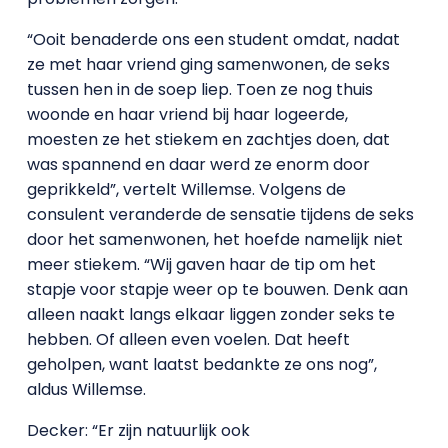
“Ooit benaderde ons een student omdat, nadat
ze met haar vriend ging samenwonen, de seks
tussen hen in de soep liep. Toen ze nog thuis
woonde en haar vriend bij haar logeerde,
moesten ze het stiekem en zachtjes doen, dat
was spannend en daar werd ze enorm door
geprikkeld”, vertelt Willemse. Volgens de
consulent veranderde de sensatie tijdens de seks
door het samenwonen, het hoefde namelijk niet
meer stiekem. “Wij gaven haar de tip om het
stapje voor stapje weer op te bouwen. Denk aan
alleen naakt langs elkaar liggen zonder seks te
hebben. Of alleen even voelen. Dat heeft
geholpen, want laatst bedankte ze ons nog”,
aldus Willemse.
Decker: “Er zijn natuurlijk ook