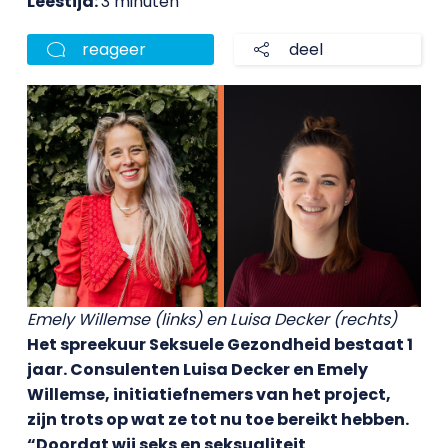
Leestijd:
3 minuten
reageer
deel
Emely Willemse (links) en Luisa Decker (rechts)
Het spreekuur Seksuele Gezondheid bestaat 1
jaar. Consulenten Luisa Decker en Emely
Willemse, initiatiefnemers van het project,
zijn trots op wat ze tot nu toe bereikt hebben.
“Doordat wij seks en seksualiteit