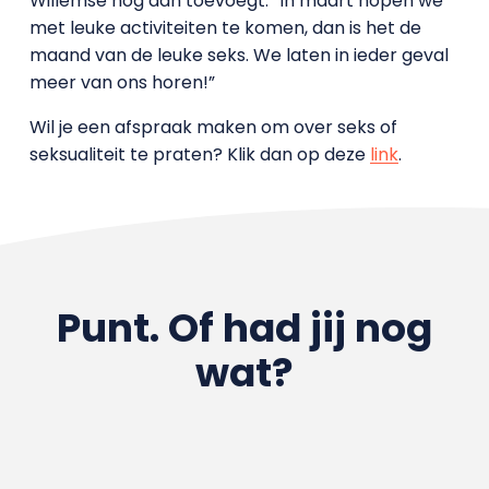
Willemse nog aan toevoegt: “In maart hopen we
met leuke activiteiten te komen, dan is het de
maand van de leuke seks. We laten in ieder geval
meer van ons horen!”
Wil je een afspraak maken om over seks of
seksualiteit te praten? Klik dan op deze
link
.
Punt. Of had jij nog
wat?