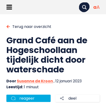
a
A
Terug naar overzicht
Grand Café aan de
Hogeschoollaan
tijdelijk dicht door
waterschade
Door
Susanne de Kroon
, 12 januari 2023
Leestijd:
1 minuut
reageer
deel