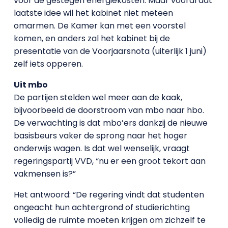
voor de gestegen energiekosten. Maar vooral dat
laatste idee wil het kabinet niet meteen
omarmen. De Kamer kan met een voorstel
komen, en anders zal het kabinet bij de
presentatie van de Voorjaarsnota (uiterlijk 1 juni)
zelf iets opperen.
Uit mbo
De partijen stelden wel meer aan de kaak,
bijvoorbeeld de doorstroom van mbo naar hbo.
De verwachting is dat mbo’ers dankzij de nieuwe
basisbeurs vaker de sprong naar het hoger
onderwijs wagen. Is dat wel wenselijk, vraagt
regeringspartij VVD, “nu er een groot tekort aan
vakmensen is?”
Het antwoord: “De regering vindt dat studenten
ongeacht hun achtergrond of studierichting
volledig de ruimte moeten krijgen om zichzelf te