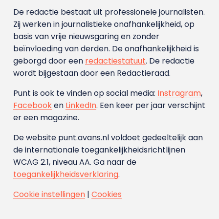
De redactie bestaat uit professionele journalisten.
Zij werken in journalistieke onafhankelijkheid, op
basis van vrije nieuwsgaring en zonder
beïnvloeding van derden. De onafhankelijkheid is
geborgd door een
redactiestatuut
. De redactie
wordt bijgestaan door een Redactieraad.
Punt is ook te vinden op social media:
Instragram
,
Facebook
en
LinkedIn
. Een keer per jaar verschijnt
er een magazine.
De website punt.avans.nl voldoet gedeeltelijk aan
de internationale toegankelijkheidsrichtlijnen
WCAG 2.1, niveau AA. Ga naar de
toegankelijkheidsverklaring
.
Cookie instellingen
|
Cookies