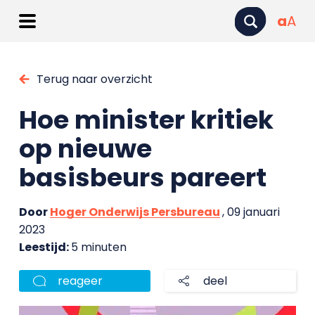
a
A
Terug naar overzicht
Hoe minister kritiek
op nieuwe
basisbeurs pareert
Door
Hoger Onderwijs Persbureau
, 09 januari
2023
Leestijd:
5 minuten
reageer
deel