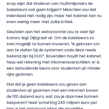
erop wijst dat kinderen van multimiljonairs de
basisbeurs ook gaan krijgen? Misschien zou dat
inderdaad niet nodig zijn, maar het kabinet kan nu
even weinig meer met zulke kritiek.
Sleutelen aan het wetsvoorstel zou te veel tijd
kosten, legt Dijkgraaf uit. Om de basisbeurs zo
snel mogelijk te kunnen invoeren, “is gekozen om
aan te sluiten bij de systemen zoals deze reeds
bekend zijn bij DUO”. Bovendien houdt het kabinet
heus wel rekening met inkomensverschillen: er is
een aanvullende beurs voor studenten uit minder
rijke gezinnen.
Stel dat je geen basisbeurs zou geven aan
studenten uit gezinnen met een inkomen boven
de 100 duizend euro, wat zou je daarmee kunnen
besparen? Naar schatting 240 miljoen euro per
jaar, is het antwoord. Maar die mogelijke