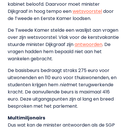
kabinet beloofd. Daarvoor moet minister
Dijkgraaf in hoog tempo een
wetsvoorstel
door
de Tweede en Eerste Kamer loodsen.
De Tweede Kamer stelde een waslijst aan vragen
over zijn wetsvoorstel. Vlak voor de kerstvakantie
stuurde minister Dijkgraaf zijn
antwoorden
. De
vragen hadden hem bepaald niet aan het
wankelen gebracht.
De basisbeurs bedraagt straks 275 euro voor
uitwonenden en 110 euro voor thuiswonenden, en
studenten krijgen hem
niet
met terugwerkende
kracht. De aanvullende beurs is maximaal 416
euro. Deze uitgangspunten zijn al lang en breed
besproken met het parlement.
Multimiljonairs
Dus wat kan de minister antwoorden als de SGP