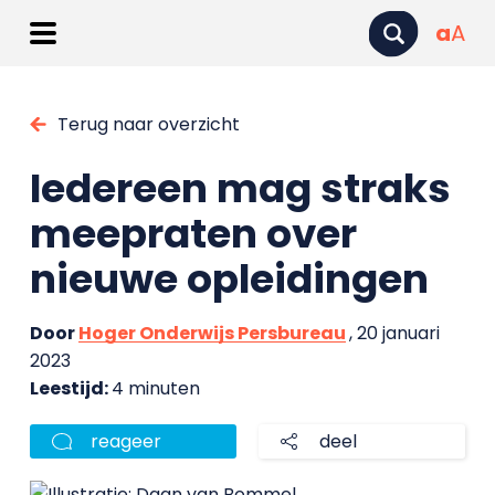
a
A
Terug naar overzicht
Iedereen mag straks
meepraten over
nieuwe opleidingen
Door
Hoger Onderwijs Persbureau
, 20 januari
2023
Leestijd:
4 minuten
reageer
deel