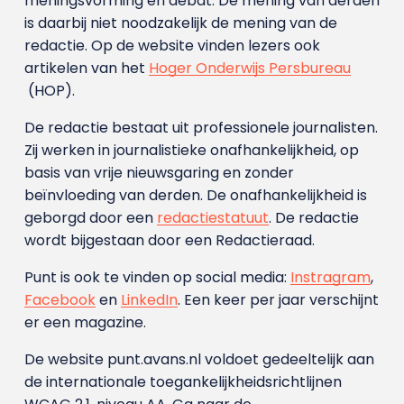
meningsvorming en debat. De mening van derden
is daarbij niet noodzakelijk de mening van de
redactie. Op de website vinden lezers ook
artikelen van het
Hoger Onderwijs Persbureau
(HOP).
De redactie bestaat uit professionele journalisten.
Zij werken in journalistieke onafhankelijkheid, op
basis van vrije nieuwsgaring en zonder
beïnvloeding van derden. De onafhankelijkheid is
geborgd door een
redactiestatuut
. De redactie
wordt bijgestaan door een Redactieraad.
Punt is ook te vinden op social media:
Instragram
,
Facebook
en
LinkedIn
. Een keer per jaar verschijnt
er een magazine.
De website punt.avans.nl voldoet gedeeltelijk aan
de internationale toegankelijkheidsrichtlijnen