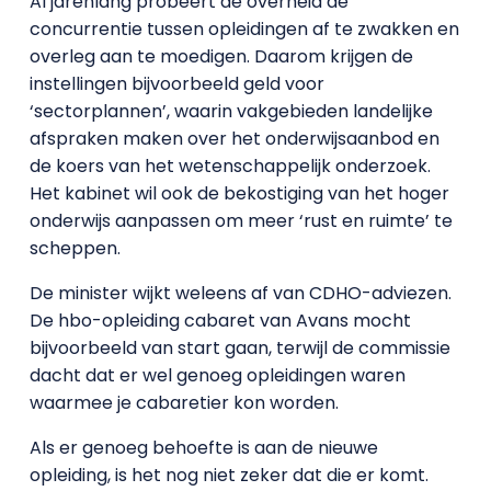
Al jarenlang probeert de overheid de
concurrentie tussen opleidingen af te zwakken en
overleg aan te moedigen. Daarom krijgen de
instellingen bijvoorbeeld geld voor
‘sectorplannen’, waarin vakgebieden landelijke
afspraken maken over het onderwijsaanbod en
de koers van het wetenschappelijk onderzoek.
Het kabinet wil ook de bekostiging van het hoger
onderwijs aanpassen om meer ‘rust en ruimte’ te
scheppen.
De minister wijkt weleens af van CDHO-adviezen.
De hbo-opleiding cabaret van Avans mocht
bijvoorbeeld van start gaan, terwijl de commissie
dacht dat er wel genoeg opleidingen waren
waarmee je cabaretier kon worden.
Als er genoeg behoefte is aan de nieuwe
opleiding, is het nog niet zeker dat die er komt.