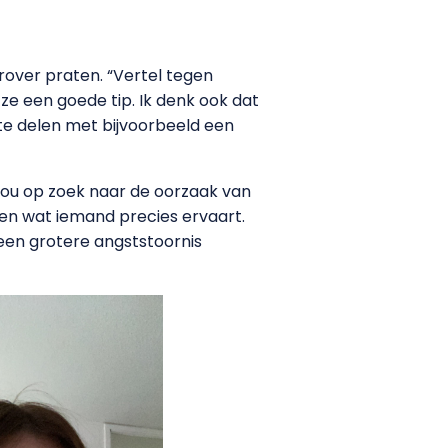
over praten. “Vertel tegen
 ze een goede tip. Ik denk ook dat
 te delen met bijvoorbeeld een
jou op zoek naar de oorzaak van
jken wat iemand precies ervaart.
een grotere angststoornis