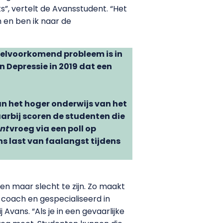
s”, vertelt de Avansstudent. “Het
n en ben ik naar de
eelvoorkomend probleem is in
Depressie in 2019 dat een
n het hoger onderwijs van het
arbij scoren de studenten die
nt
vroeg via een poll op
s last van faalangst tijdens
een maar slecht te zijn. Zo maakt
is coach en gespecialiseerd in
 Avans. “Als je in een gevaarlijke