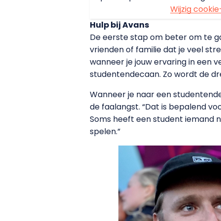
Wijzig cookie
Hulp bij Avans
De eerste stap om beter om te ga
vrienden of familie dat je veel st
wanneer je jouw ervaring in een v
studentendecaan. Zo wordt de dre
Wanneer je naar een studentendec
de faalangst. “Dat is bepalend vo
Soms heeft een student iemand no
spelen.”