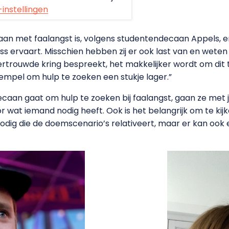
-instellingen
an met faalangst is, volgens studentendecaan Appels, er
ress ervaart. Misschien hebben zij er ook last van en weten
ertrouwde kring bespreekt, het makkelijker wordt om dit
mpel om hulp te zoeken een stukje lager.”
aan gaat om hulp te zoeken bij faalangst, gaan ze met 
or wat iemand nodig heeft. Ook is het belangrijk om te ki
dig die de doemscenario’s relativeert, maar er kan ook 