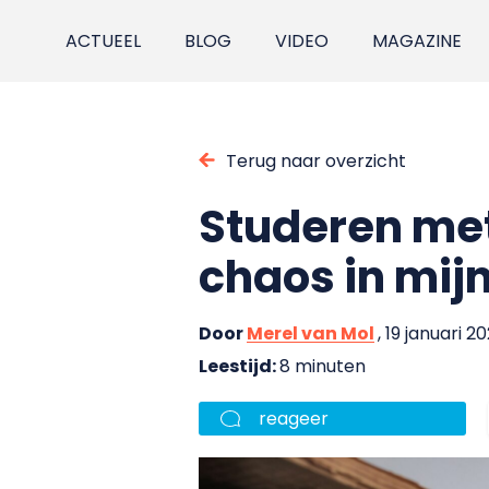
ACTUEEL
BLOG
VIDEO
MAGAZINE
Terug naar overzicht
Studeren met
chaos in mijn
Door
Merel van Mol
, 19 januari 2
Leestijd:
8 minuten
reageer