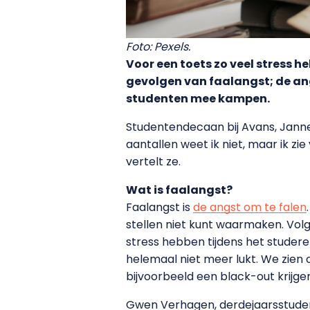
Foto: Pexels.
Voor een toets zo veel stress he
gevolgen van faalangst; de ang
studenten mee kampen.
Studentendecaan bij Avans, Janne
aantallen weet ik niet, maar ik z
vertelt ze.
Wat is faalangst?
Faalangst is
de angst om te falen
stellen niet kunt waarmaken. Volge
stress hebben tijdens het studer
helemaal niet meer lukt. We zien
bijvoorbeeld een black-out krijgen
Gwen Verhagen, derdejaarsstudent