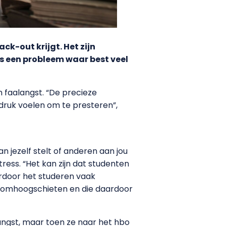
ack-out krijgt. Het zijn
s een probleem waar best veel
 faalangst. “De precieze
 druk voelen om te presteren”,
an jezelf stelt of anderen aan jou
ress. “Het kan zijn dat studenten
ardoor het studeren vaak
en omhoogschieten en die daardoor
angst, maar toen ze naar het hbo