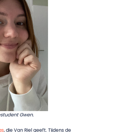
student Gwen.
as
, die Van Riel geeft. Tijdens de