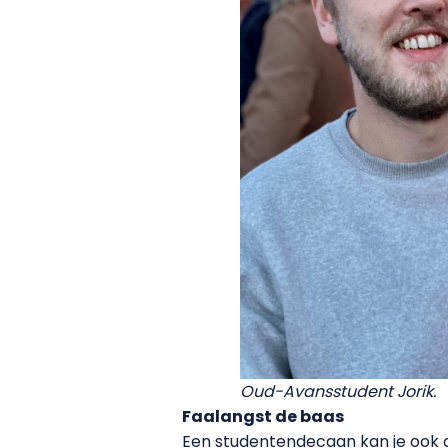
Oud-Avansstudent Jorik.
Faalangst de baas
Een studentendecaan kan je ook d