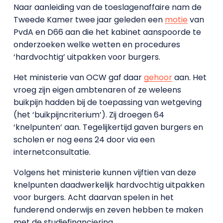
Naar aanleiding van de toeslagenaffaire nam de
Tweede Kamer twee jaar geleden een
motie
van
PvdA en D66 aan die het kabinet aanspoorde te
onderzoeken welke wetten en procedures
‘hardvochtig’ uitpakken voor burgers.
Het ministerie van OCW gaf daar
gehoor
aan. Het
vroeg zijn eigen ambtenaren of ze weleens
buikpijn hadden bij de toepassing van wetgeving
(het ‘buikpijncriterium’). Zij droegen 64
‘knelpunten’ aan. Tegelijkertijd gaven burgers en
scholen er nog eens 24 door via een
internetconsultatie.
Volgens het ministerie kunnen vijftien van deze
knelpunten daadwerkelijk hardvochtig uitpakken
voor burgers. Acht daarvan spelen in het
funderend onderwijs en zeven hebben te maken
met de studiefinanciering.