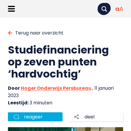
a
A
Terug naar overzicht
Studiefinanciering
op zeven punten
‘hardvochtig’
Door
Hoger Onderwijs Persbureau
, 11 januari
2023
Leestijd:
3 minuten
reageer
deel