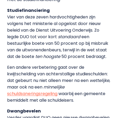
Studiefinanciering
Vier van deze zeven hardvochtigheden zijn
volgens het ministerie al opgelost door nieuw
beleid van de Dienst Uitvoering Onderwijs. Zo
legde DUO tot voor kort
standaard
een
bestuurlijke boete van 50 procent op bij misbruik
van de uitwonendenbeurs, terwijl in de wet staat
dat de boete
ten hoogste
50 procent bedraagt.
Een andere verbetering gaat over de
kwijtschelding van achterstallige studieschulden:
dat gebeurt nu niet alleen meer na een
wettelijke
,
maar ook na een
minnelijke
schuldsaneringsregeling
waarbij een gemeente
bemiddelt met alle schuldeisers.
Dwangbevelen
Verder vaardigt DUO geen nieuwe dwangbevelen