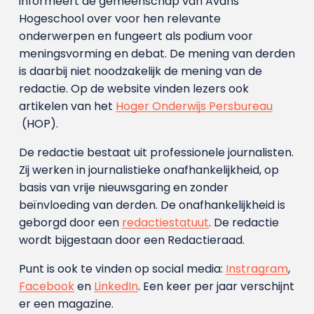
informeert de gemeenschap van Avans
Hogeschool over voor hen relevante
onderwerpen en fungeert als podium voor
meningsvorming en debat. De mening van derden
is daarbij niet noodzakelijk de mening van de
redactie. Op de website vinden lezers ook
artikelen van het
Hoger Onderwijs Persbureau
(HOP).
De redactie bestaat uit professionele journalisten.
Zij werken in journalistieke onafhankelijkheid, op
basis van vrije nieuwsgaring en zonder
beïnvloeding van derden. De onafhankelijkheid is
geborgd door een
redactiestatuut
. De redactie
wordt bijgestaan door een Redactieraad.
Punt is ook te vinden op social media:
Instragram
,
Facebook
en
LinkedIn
. Een keer per jaar verschijnt
er een magazine.