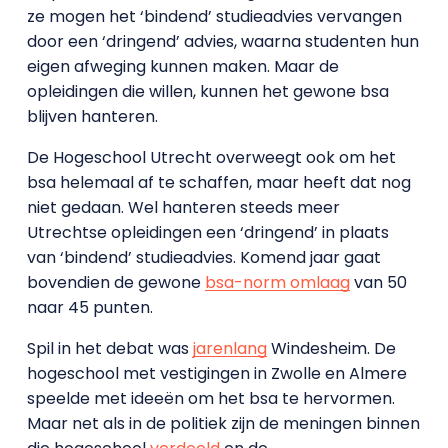
ze mogen het ‘bindend’ studieadvies vervangen
door een ‘dringend’ advies, waarna studenten hun
eigen afweging kunnen maken. Maar de
opleidingen die willen, kunnen het gewone bsa
blijven hanteren.
De Hogeschool Utrecht overweegt ook om het
bsa helemaal af te schaffen, maar heeft dat nog
niet gedaan. Wel hanteren steeds meer
Utrechtse opleidingen een ‘dringend’ in plaats
van ‘bindend’ studieadvies. Komend jaar gaat
bovendien de gewone
bsa-norm omlaag
van 50
naar 45 punten.
Spil in het debat was
jarenlang
Windesheim. De
hogeschool met vestigingen in Zwolle en Almere
speelde met ideeën om het bsa te hervormen.
Maar net als in de politiek zijn de meningen binnen