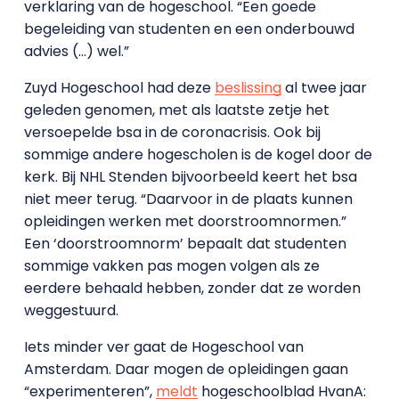
verklaring van de hogeschool. “Een goede
begeleiding van studenten en een onderbouwd
advies (…) wel.”
Zuyd Hogeschool had deze
beslissing
al twee jaar
geleden genomen, met als laatste zetje het
versoepelde bsa in de coronacrisis. Ook bij
sommige andere hogescholen is de kogel door de
kerk. Bij NHL Stenden bijvoorbeeld keert het bsa
niet meer terug. “Daarvoor in de plaats kunnen
opleidingen werken met doorstroomnormen.”
Een ‘doorstroomnorm’ bepaalt dat studenten
sommige vakken pas mogen volgen als ze
eerdere behaald hebben, zonder dat ze worden
weggestuurd.
Iets minder ver gaat de Hogeschool van
Amsterdam. Daar mogen de opleidingen gaan
“experimenteren”,
meldt
hogeschoolblad HvanA: