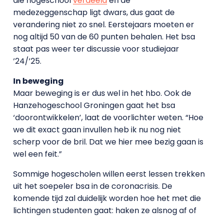
die hogeschool
verdeeld
en de
medezeggenschap ligt dwars, dus gaat de
verandering niet zo snel. Eerstejaars moeten er
nog altijd 50 van de 60 punten behalen. Het bsa
staat pas weer ter discussie voor studiejaar
’24/’25.
In beweging
Maar beweging is er dus wel in het hbo. Ook de
Hanzehogeschool Groningen gaat het bsa
‘doorontwikkelen’, laat de voorlichter weten. “Hoe
we dit exact gaan invullen heb ik nu nog niet
scherp voor de bril. Dat we hier mee bezig gaan is
wel een feit.”
Sommige hogescholen willen eerst lessen trekken
uit het soepeler bsa in de coronacrisis. De
komende tijd zal duidelijk worden hoe het met die
lichtingen studenten gaat: haken ze alsnog af of