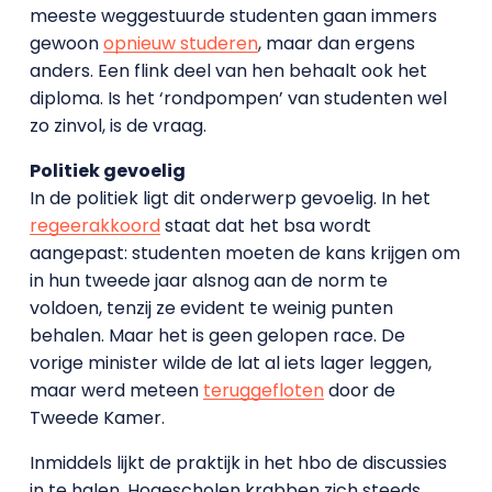
meeste weggestuurde studenten gaan immers
gewoon
opnieuw studeren
, maar dan ergens
anders. Een flink deel van hen behaalt ook het
diploma. Is het ‘rondpompen’ van studenten wel
zo zinvol, is de vraag.
Politiek gevoelig
In de politiek ligt dit onderwerp gevoelig. In het
regeerakkoord
staat dat het bsa wordt
aangepast: studenten moeten de kans krijgen om
in hun tweede jaar alsnog aan de norm te
voldoen, tenzij ze evident te weinig punten
behalen. Maar het is geen gelopen race. De
vorige minister wilde de lat al iets lager leggen,
maar werd meteen
teruggefloten
door de
Tweede Kamer.
Inmiddels lijkt de praktijk in het hbo de discussies
in te halen. Hogescholen krabben zich steeds