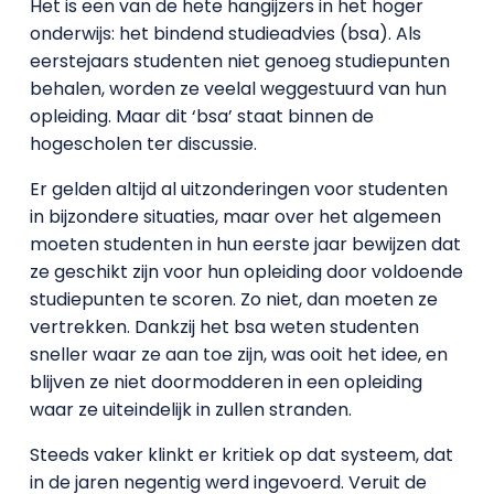
Het is een van de hete hangijzers in het hoger
onderwijs: het bindend studieadvies (bsa). Als
eerstejaars studenten niet genoeg studiepunten
behalen, worden ze veelal weggestuurd van hun
opleiding. Maar dit ‘bsa’ staat binnen de
hogescholen ter discussie.
Er gelden altijd al uitzonderingen voor studenten
in bijzondere situaties, maar over het algemeen
moeten studenten in hun eerste jaar bewijzen dat
ze geschikt zijn voor hun opleiding door voldoende
studiepunten te scoren. Zo niet, dan moeten ze
vertrekken. Dankzij het bsa weten studenten
sneller waar ze aan toe zijn, was ooit het idee, en
blijven ze niet doormodderen in een opleiding
waar ze uiteindelijk in zullen stranden.
Steeds vaker klinkt er kritiek op dat systeem, dat
in de jaren negentig werd ingevoerd. Veruit de