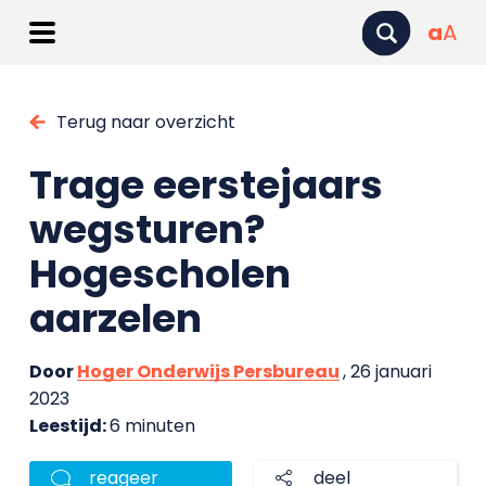
a
A
Terug naar overzicht
Trage eerstejaars
wegsturen?
Hogescholen
aarzelen
Door
Hoger Onderwijs Persbureau
, 26 januari
2023
Leestijd:
6 minuten
reageer
deel