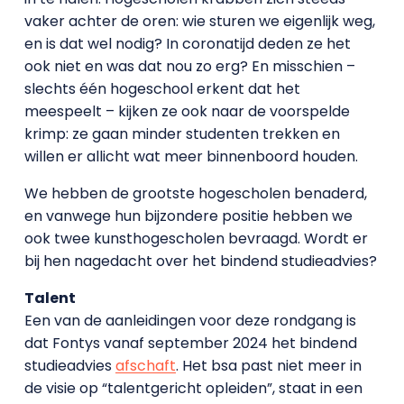
vaker achter de oren: wie sturen we eigenlijk weg,
en is dat wel nodig? In coronatijd deden ze het
ook niet en was dat nou zo erg? En misschien –
slechts één hogeschool erkent dat het
meespeelt – kijken ze ook naar de voorspelde
krimp: ze gaan minder studenten trekken en
willen er allicht wat meer binnenboord houden.
We hebben de grootste hogescholen benaderd,
en vanwege hun bijzondere positie hebben we
ook twee kunsthogescholen bevraagd. Wordt er
bij hen nagedacht over het bindend studieadvies?
Talent
Een van de aanleidingen voor deze rondgang is
dat Fontys vanaf september 2024 het bindend
studieadvies
afschaft
. Het bsa past niet meer in
de visie op “talentgericht opleiden”, staat in een