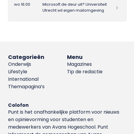
wo 16:00
Microsoft de deur uit? Universiteit
Utrecht wil eigen mailomgeving
Categorieën
Menu
Onderwijs
Magazines
Lifestyle
Tip de redactie
International
Themapagina’s
Colofon
Punt is het onafhankelijke platform voor nieuws
en opinievorming voor studenten en
medewerkers van Avans Hoge­school. Punt