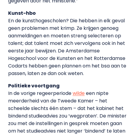
gegeven door het ministerie.”
Kunst-hbo
En de kunsthogescholen? Die hebben in elk geval
geen problemen met krimp. Ze krijgen genoeg
aanmeldingen en moeten streng selecteren op
talent; dat talent moet zich vervolgens ook in het
eerste jaar bewijzen. De Amsterdamse
Hogeschool voor de Kunsten en het Rotterdamse
Codarts hebben geen plannen om het bsa aan te
passen, laten ze dan ook weten.
Politieke voortgang
In de vorige regeerperiode
wilde
een nipte
meerderheid van de Tweede Kamer – het
scheelde slechts één stem – dat het kabinet het
bindend studieadvies zou ‘wegpraten’. De minister
zou met de instellingen in gesprek moeten gaan
om het studieadvies niet langer ‘bindend’ te laten