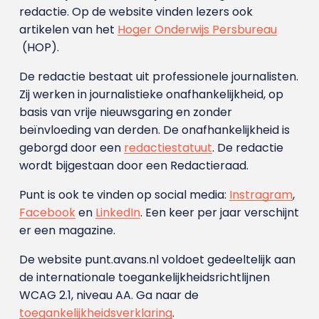
redactie. Op de website vinden lezers ook
artikelen van het
Hoger Onderwijs Persbureau
(HOP).
De redactie bestaat uit professionele journalisten.
Zij werken in journalistieke onafhankelijkheid, op
basis van vrije nieuwsgaring en zonder
beïnvloeding van derden. De onafhankelijkheid is
geborgd door een
redactiestatuut
. De redactie
wordt bijgestaan door een Redactieraad.
Punt is ook te vinden op social media:
Instragram
,
Facebook
en
LinkedIn
. Een keer per jaar verschijnt
er een magazine.
De website punt.avans.nl voldoet gedeeltelijk aan
de internationale toegankelijkheidsrichtlijnen
WCAG 2.1, niveau AA. Ga naar de
toegankelijkheidsverklaring
.