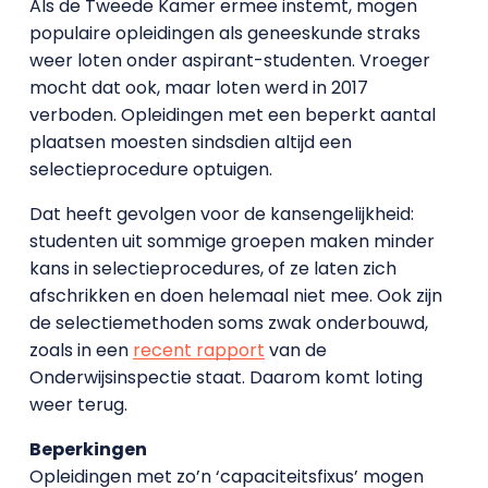
Als de Tweede Kamer ermee instemt, mogen
populaire opleidingen als geneeskunde straks
weer loten onder aspirant-studenten. Vroeger
mocht dat ook, maar loten werd in 2017
verboden. Opleidingen met een beperkt aantal
plaatsen moesten sindsdien altijd een
selectieprocedure optuigen.
Dat heeft gevolgen voor de kansengelijkheid:
studenten uit sommige groepen maken minder
kans in selectieprocedures, of ze laten zich
afschrikken en doen helemaal niet mee. Ook zijn
de selectiemethoden soms zwak onderbouwd,
zoals in een
recent rapport
van de
Onderwijsinspectie staat. Daarom komt loting
weer terug.
Beperkingen
Opleidingen met zo’n ‘capaciteitsfixus’ mogen