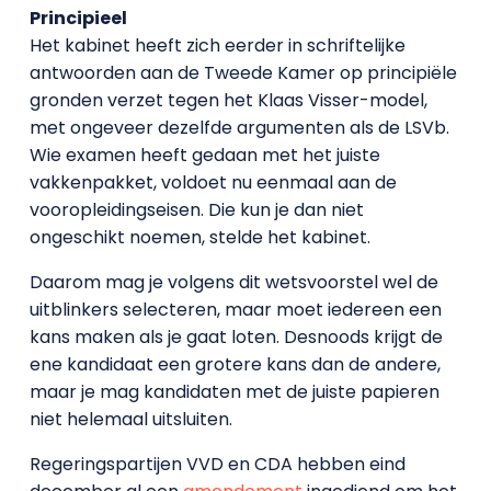
Principieel
Het kabinet heeft zich eerder in schriftelijke
antwoorden aan de Tweede Kamer op principiële
gronden verzet tegen het Klaas Visser-model,
met ongeveer dezelfde argumenten als de LSVb.
Wie examen heeft gedaan met het juiste
vakkenpakket, voldoet nu eenmaal aan de
vooropleidingseisen. Die kun je dan niet
ongeschikt noemen, stelde het kabinet.
Daarom mag je volgens dit wetsvoorstel wel de
uitblinkers selecteren, maar moet iedereen een
kans maken als je gaat loten. Desnoods krijgt de
ene kandidaat een grotere kans dan de andere,
maar je mag kandidaten met de juiste papieren
niet helemaal uitsluiten.
Regeringspartijen VVD en CDA hebben eind