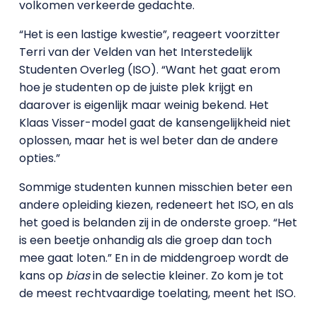
volkomen verkeerde gedachte.
“Het is een lastige kwestie”, reageert voorzitter
Terri van der Velden van het Interstedelijk
Studenten Overleg (ISO). “Want het gaat erom
hoe je studenten op de juiste plek krijgt en
daarover is eigenlijk maar weinig bekend. Het
Klaas Visser-model gaat de kansengelijkheid niet
oplossen, maar het is wel beter dan de andere
opties.”
Sommige studenten kunnen misschien beter een
andere opleiding kiezen, redeneert het ISO, en als
het goed is belanden zij in de onderste groep. “Het
is een beetje onhandig als die groep dan toch
mee gaat loten.” En in de middengroep wordt de
kans op
bias
in de selectie kleiner. Zo kom je tot
de meest rechtvaardige toelating, meent het ISO.