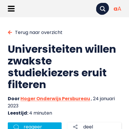
a
A
Terug naar overzicht
Universiteiten willen
zwakste
studiekiezers eruit
filteren
Door
Hoger Onderwijs Persbureau
, 24 januari
2023
Leestijd:
4 minuten
reageer
deel