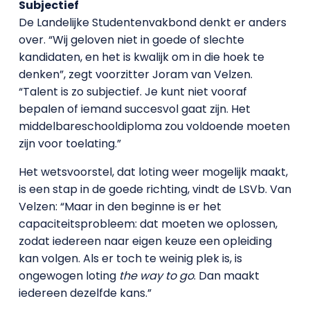
Subjectief
De Landelijke Studentenvakbond denkt er anders
over. “Wij geloven niet in goede of slechte
kandidaten, en het is kwalijk om in die hoek te
denken”, zegt voorzitter Joram van Velzen.
“Talent is zo subjectief. Je kunt niet vooraf
bepalen of iemand succesvol gaat zijn. Het
middelbareschooldiploma zou voldoende moeten
zijn voor toelating.”
Het wetsvoorstel, dat loting weer mogelijk maakt,
is een stap in de goede richting, vindt de LSVb. Van
Velzen: “Maar in den beginne is er het
capaciteitsprobleem: dat moeten we oplossen,
zodat iedereen naar eigen keuze een opleiding
kan volgen. Als er toch te weinig plek is, is
ongewogen loting
the way to go
. Dan maakt
iedereen dezelfde kans.”