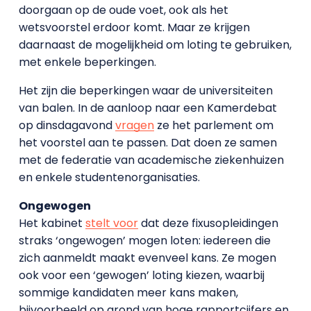
doorgaan op de oude voet, ook als het
wetsvoorstel erdoor komt. Maar ze krijgen
daarnaast de mogelijkheid om loting te gebruiken,
met enkele beperkingen.
Het zijn die beperkingen waar de universiteiten
van balen. In de aanloop naar een Kamerdebat
op dinsdagavond
vragen
ze het parlement om
het voorstel aan te passen. Dat doen ze samen
met de federatie van academische ziekenhuizen
en enkele studentenorganisaties.
Ongewogen
Het kabinet
stelt voor
dat deze fixusopleidingen
straks ‘ongewogen’ mogen loten: iedereen die
zich aanmeldt maakt evenveel kans. Ze mogen
ook voor een ‘gewogen’ loting kiezen, waarbij
sommige kandidaten meer kans maken,
bijvoorbeeld op grond van hoge rapportcijfers en