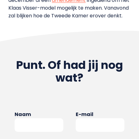
december al een
amendement
ingediend om het
Klaas Visser-model mogelijk te maken. Vanavond
zal blijken hoe de Tweede Kamer erover denkt.
Punt. Of had jij nog
wat?
Naam
E-mail