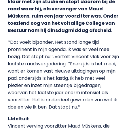
klaar met zijn studie en stopt daarom bij de
raad waar hij, als vervanger van Maud
Müskens, ruim een jaar voorzitter was.
Onder
toeziend oog van het voltallige College van
Bestuur nam hij dinsdagmiddag afscheid.
‘’Dat voelt bijzonder. Het stond lange tijd
prominent in mijn agenda, ik was er veel mee
bezig. Dat stopt nu’’, vertelt Vincent vlak voor zijn
laatste raadsvergadering. ‘’Enerzijds is het mooi,
want er komen vast nieuwe uitdagingen op mijn
pad, anderzijds is het lastig. Ik heb met veel
plezier en inzet mijn steentje bijgedragen,
waarvan het laatste jaar enorm intensief als
voorzitter. Het is onderdeel geworden van wat ik
doe en wie ik ben. Dat stopt nu.’’
IJdeltuit
Vincent verving voorzitter Maud Müskens, die