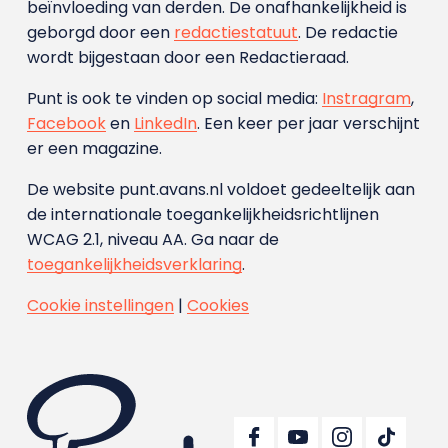
beïnvloeding van derden. De onafhankelijkheid is
geborgd door een
redactiestatuut
. De redactie
wordt bijgestaan door een Redactieraad.
Punt is ook te vinden op social media:
Instragram
,
Facebook
en
LinkedIn
. Een keer per jaar verschijnt
er een magazine.
De website punt.avans.nl voldoet gedeeltelijk aan
de internationale toegankelijkheidsrichtlijnen
WCAG 2.1, niveau AA. Ga naar de
toegankelijkheidsverklaring
.
Cookie instellingen
|
Cookies