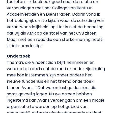
toelieten. ‘’Ik keek ook goed naar de relatie en
verhoudingen met het College van Bestuur,
Academieraden en Dienstraden. Daarin vond ik
het belangrijk om te kijken waar de scheiding van
verantwoordelijkheid lag. Het is niet de bedoeling
dat wij als AMR op de stoel van het CvB zitten.
Maar met een raad die een sterke mening heeft,
is dat soms lastig.’’
Onderzoek
Thema’s die Vincent zich blijft herinneren en
waarop hij trots is dat de raad er onder zijn leiding
mee kon instemmen, zijn onder andere het
nieuwe functiehuis en het thema onderzoek
binnen Avans. ‘’Dat waren lastige dossiers die
soms gevoelig lagen. Nu we ermee hebben
ingestemd kan Avans verder gaan om een mooie
organisatie te worden op het gebied van
onderzoek’’, aldus de afscheidnemende student