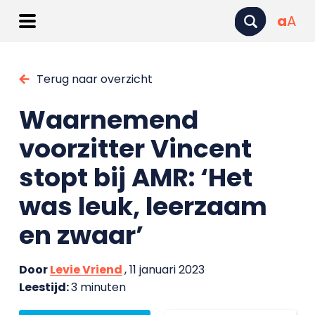
a
A
Terug naar overzicht
Waarnemend
voorzitter Vincent
stopt bij AMR: ‘Het
was leuk, leerzaam
en zwaar’
Door
Levie Vriend
, 11 januari 2023
Leestijd:
3 minuten