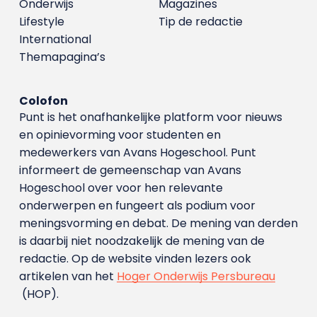
Onderwijs
Magazines
Lifestyle
Tip de redactie
International
Themapagina’s
Colofon
Punt is het onafhankelijke platform voor nieuws
en opinievorming voor studenten en
medewerkers van Avans Hoge­school. Punt
informeert de gemeenschap van Avans
Hogeschool over voor hen relevante
onderwerpen en fungeert als podium voor
meningsvorming en debat. De mening van derden
is daarbij niet noodzakelijk de mening van de
redactie. Op de website vinden lezers ook
artikelen van het
Hoger Onderwijs Persbureau
(HOP).