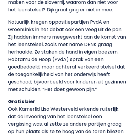
maken voor de slavernij, waarom dan niet voor
het leenstelsel? Dijkgraaf ging er niet in mee.
Natuurlijk kregen oppositiepartijen PvdA en
GroenLinks in het debat ook een veeg uit de pan.
Zij hadden immers meegewerkt aan de komst van
het leenstelsel, zoals met name DENK graag
herhaalde. Ze staken de hand in eigen boezem.
Habtamu de Hoop (PvdA) sprak van een
goedbedoeld, maar achteraf verkeerd stelsel dat
de toegankelijkheid van het onderwijs heeft
geschaad, bijvoorbeeld voor kinderen uit gezinnen
met schulden. “Het doet gewoon pijn.”
Gratis bier
Ook Kamerlid Lisa Westerveld erkende ruiterlijk
dat de invoering van het leenstelsel een
vergissing was, al zette ze andere partijen graag
op hun plaats als ze te hoog van de toren bliezen.