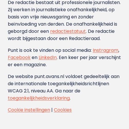
De redactie bestaat uit professionele journalisten.
Zij werken in journalistieke onafhankelijkheid, op
basis van vrije nieuwsgaring en zonder
beïnvloeding van derden. De onafhankelijkheid is
geborgd door een
redactiestatuut
. De redactie
wordt bijgestaan door een Redactieraad.
Punt is ook te vinden op social media:
Instragram
,
Facebook
en
LinkedIn
. Een keer per jaar verschijnt
er een magazine.
De website punt.avans.nl voldoet gedeeltelijk aan
de internationale toegankelijkheidsrichtlijnen
WCAG 2.1, niveau AA. Ga naar de
toegankelijkheidsverklaring
.
Cookie instellingen
|
Cookies