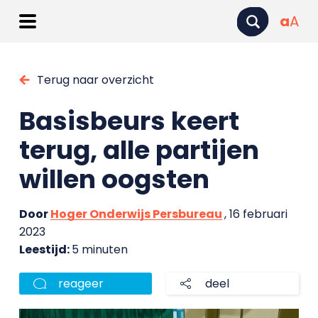
a
A
Terug naar overzicht
Basisbeurs keert
terug, alle partijen
willen oogsten
Door
Hoger Onderwijs Persbureau
, 16 februari
2023
Leestijd:
5 minuten
reageer
deel