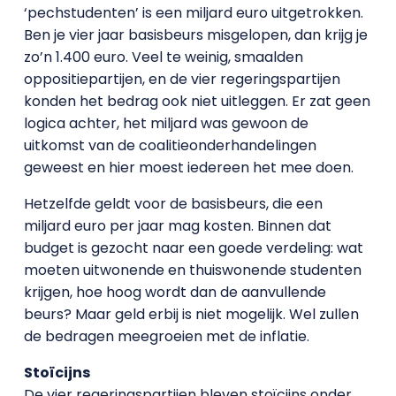
‘pechstudenten’ is een miljard euro uitgetrokken.
Ben je vier jaar basisbeurs misgelopen, dan krijg je
zo’n 1.400 euro. Veel te weinig, smaalden
oppositiepartijen, en de vier regeringspartijen
konden het bedrag ook niet uitleggen. Er zat geen
logica achter, het miljard was gewoon de
uitkomst van de coalitieonderhandelingen
geweest en hier moest iedereen het mee doen.
Hetzelfde geldt voor de basisbeurs, die een
miljard euro per jaar mag kosten. Binnen dat
budget is gezocht naar een goede verdeling: wat
moeten uitwonende en thuiswonende studenten
krijgen, hoe hoog wordt dan de aanvullende
beurs? Maar geld erbij is niet mogelijk. Wel zullen
de bedragen meegroeien met de inflatie.
Stoïcijns
De vier regeringspartijen bleven stoïcijns onder