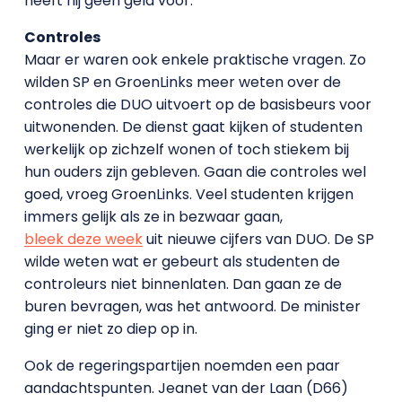
heeft hij geen geld voor.
Controles
Maar er waren ook enkele praktische vragen. Zo
wilden SP en GroenLinks meer weten over de
controles die DUO uitvoert op de basisbeurs voor
uitwonenden. De dienst gaat kijken of studenten
werkelijk op zichzelf wonen of toch stiekem bij
hun ouders zijn gebleven. Gaan die controles wel
goed, vroeg GroenLinks. Veel studenten krijgen
immers gelijk als ze in bezwaar gaan,
bleek deze week
uit nieuwe cijfers van DUO. De SP
wilde weten wat er gebeurt als studenten de
controleurs niet binnenlaten. Dan gaan ze de
buren bevragen, was het antwoord. De minister
ging er niet zo diep op in.
Ook de regeringspartijen noemden een paar
aandachtspunten. Jeanet van der Laan (D66)