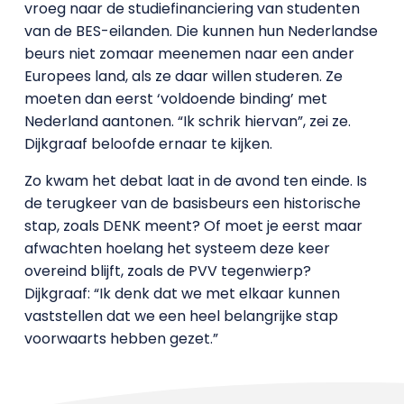
vroeg naar de studiefinanciering van studenten
van de BES-eilanden. Die kunnen hun Nederlandse
beurs niet zomaar meenemen naar een ander
Europees land, als ze daar willen studeren. Ze
moeten dan eerst ‘voldoende binding’ met
Nederland aantonen. “Ik schrik hiervan”, zei ze.
Dijkgraaf beloofde ernaar te kijken.
Zo kwam het debat laat in de avond ten einde. Is
de terugkeer van de basisbeurs een historische
stap, zoals DENK meent? Of moet je eerst maar
afwachten hoelang het systeem deze keer
overeind blijft, zoals de PVV tegenwierp?
Dijkgraaf: “Ik denk dat we met elkaar kunnen
vaststellen dat we een heel belangrijke stap
voorwaarts hebben gezet.”