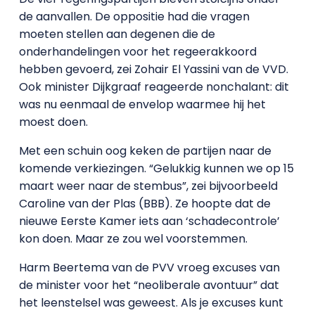
de aanvallen. De oppositie had die vragen
moeten stellen aan degenen die de
onderhandelingen voor het regeerakkoord
hebben gevoerd, zei Zohair El Yassini van de VVD.
Ook minister Dijkgraaf reageerde nonchalant: dit
was nu eenmaal de envelop waarmee hij het
moest doen.
Met een schuin oog keken de partijen naar de
komende verkiezingen. “Gelukkig kunnen we op 15
maart weer naar de stembus”, zei bijvoorbeeld
Caroline van der Plas (BBB). Ze hoopte dat de
nieuwe Eerste Kamer iets aan ‘schadecontrole’
kon doen. Maar ze zou wel voorstemmen.
Harm Beertema van de PVV vroeg excuses van
de minister voor het “neoliberale avontuur” dat
het leenstelsel was geweest. Als je excuses kunt