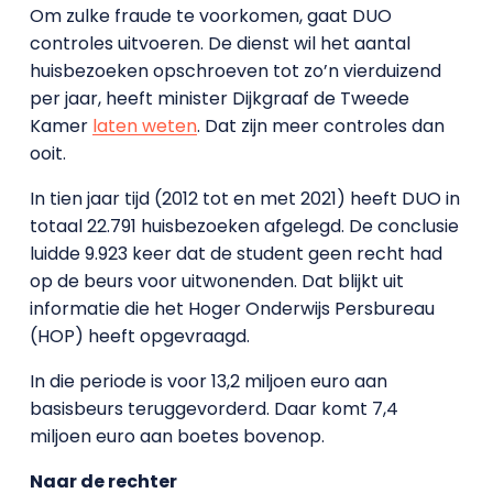
Om zulke fraude te voorkomen, gaat DUO
controles uitvoeren. De dienst wil het aantal
huisbezoeken opschroeven tot zo’n vierduizend
per jaar, heeft minister Dijkgraaf de Tweede
Kamer
laten weten
. Dat zijn meer controles dan
ooit.
In tien jaar tijd (2012 tot en met 2021) heeft DUO in
totaal 22.791 huisbezoeken afgelegd. De conclusie
luidde 9.923 keer dat de student geen recht had
op de beurs voor uitwonenden. Dat blijkt uit
informatie die het Hoger Onderwijs Persbureau
(HOP) heeft opgevraagd.
In die periode is voor 13,2 miljoen euro aan
basisbeurs teruggevorderd. Daar komt 7,4
miljoen euro aan boetes bovenop.
Naar de rechter