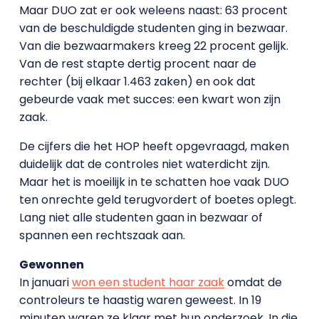
Maar DUO zat er ook weleens naast: 63 procent
van de beschuldigde studenten ging in bezwaar.
Van die bezwaarmakers kreeg 22 procent gelijk.
Van de rest stapte dertig procent naar de
rechter (bij elkaar 1.463 zaken) en ook dat
gebeurde vaak met succes: een kwart won zijn
zaak.
De cijfers die het HOP heeft opgevraagd, maken
duidelijk dat de controles niet waterdicht zijn.
Maar het is moeilijk in te schatten hoe vaak DUO
ten onrechte geld terugvordert of boetes oplegt.
Lang niet alle studenten gaan in bezwaar of
spannen een rechtszaak aan.
Gewonnen
In januari
won een student haar zaak
omdat de
controleurs te haastig waren geweest. In 19
minuten waren ze klaar met hun onderzoek. In die