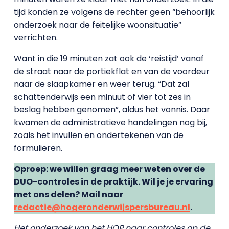
tijd konden ze volgens de rechter geen “behoorlijk
onderzoek naar de feitelijke woonsituatie”
verrichten.
Want in die 19 minuten zat ook de ‘reistijd’ vanaf
de straat naar de portiekflat en van de voordeur
naar de slaapkamer en weer terug. “Dat zal
schattenderwijs een minuut of vier tot zes in
beslag hebben genomen”, aldus het vonnis. Daar
kwamen de administratieve handelingen nog bij,
zoals het invullen en ondertekenen van de
formulieren.
Oproep: we willen graag meer weten over de
DUO-controles in de praktijk. Wil je je ervaring
met ons delen? Mail naar
redactie@hogeronderwijspersbureau.nl
.
Het onderzoek van het HOP naar controles op de