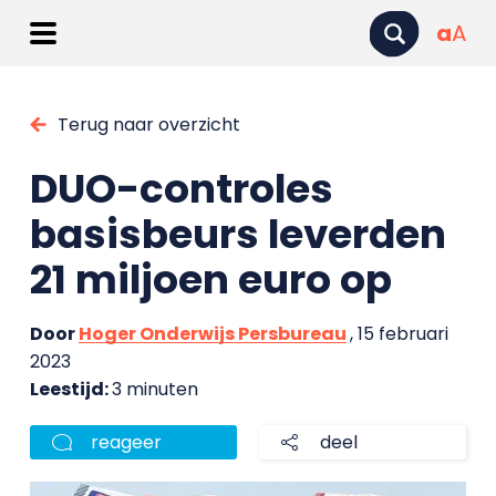
a
A
Terug naar overzicht
DUO-controles
basisbeurs leverden
21 miljoen euro op
Door
Hoger Onderwijs Persbureau
, 15 februari
2023
Leestijd:
3 minuten
reageer
deel