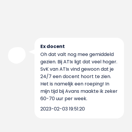
Ex docent
Oh dat valt nog mee gemiddeld
gezien. Bij ATIx ligt dat veel hoger.
SvK van ATIx vind gewoon dat je
24/7 een docent hoort te zien.
Het is namelijk een roeping! In
mijn tijd bij Avans maakte ik zeker
60-70 uur per week.
2023-02-03 19:51:20