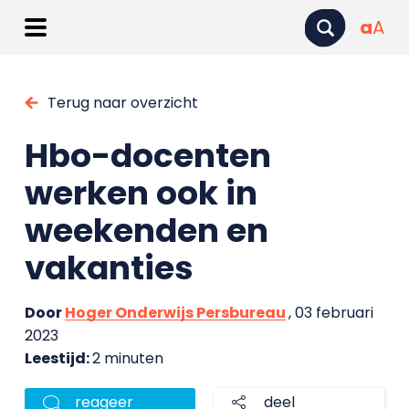
a
A
Terug naar overzicht
Hbo-docenten
werken ook in
weekenden en
vakanties
Door
Hoger Onderwijs Persbureau
, 03 februari
2023
Leestijd:
2 minuten
reageer
deel