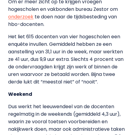
Om er meer zicht op te krijgen vroegen
hogescholen en vakbonden bureau Zestor om
onderzoek
te doen naar de tijdsbesteding van
hbo-docenten.
Het liet 615 docenten van vier hogescholen een
enquête invullen. Gemiddeld hebben ze een
aanstelling van 31,1 uur in de week, maar werkten
ze 41 uur, dus 9,9 uur extra. Slechts 4 procent van
de ondervraagden krijgt zijn werk af binnen de
uren waarvoor ze betaald worden. Bijna twee
derde lukt dit “meestal niet” of “nooit”.
Weekend
Dus werkt het leeuwendeel van de docenten
regelmatig in de weekends (gemiddeld 4,3 uur),
waarin ze vooral toetsen voorbereiden en
nakijkwerk doen, maar ook administratieve taken