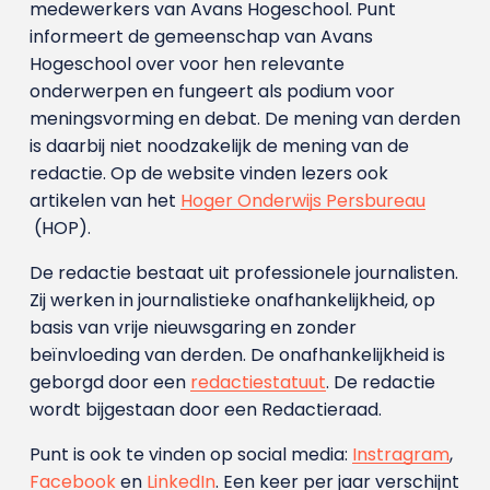
medewerkers van Avans Hoge­school. Punt
informeert de gemeenschap van Avans
Hogeschool over voor hen relevante
onderwerpen en fungeert als podium voor
meningsvorming en debat. De mening van derden
is daarbij niet noodzakelijk de mening van de
redactie. Op de website vinden lezers ook
artikelen van het
Hoger Onderwijs Persbureau
(HOP).
De redactie bestaat uit professionele journalisten.
Zij werken in journalistieke onafhankelijkheid, op
basis van vrije nieuwsgaring en zonder
beïnvloeding van derden. De onafhankelijkheid is
geborgd door een
redactiestatuut
. De redactie
wordt bijgestaan door een Redactieraad.
Punt is ook te vinden op social media:
Instragram
,
Facebook
en
LinkedIn
. Een keer per jaar verschijnt