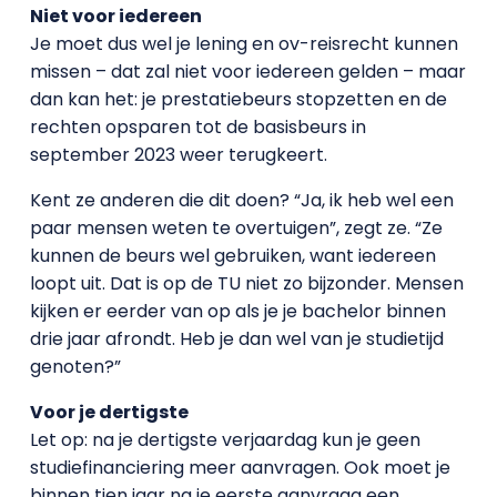
Niet voor iedereen
Je moet dus wel je lening en ov-reisrecht kunnen
missen – dat zal niet voor iedereen gelden – maar
dan kan het: je prestatiebeurs stopzetten en de
rechten opsparen tot de basisbeurs in
september 2023 weer terugkeert.
Kent ze anderen die dit doen? “Ja, ik heb wel een
paar mensen weten te overtuigen”, zegt ze. “Ze
kunnen de beurs wel gebruiken, want iedereen
loopt uit. Dat is op de TU niet zo bijzonder. Mensen
kijken er eerder van op als je je bachelor binnen
drie jaar afrondt. Heb je dan wel van je studietijd
genoten?”
Voor je dertigste
Let op: na je dertigste verjaardag kun je geen
studiefinanciering meer aanvragen. Ook moet je
binnen tien jaar na je eerste aanvraag een