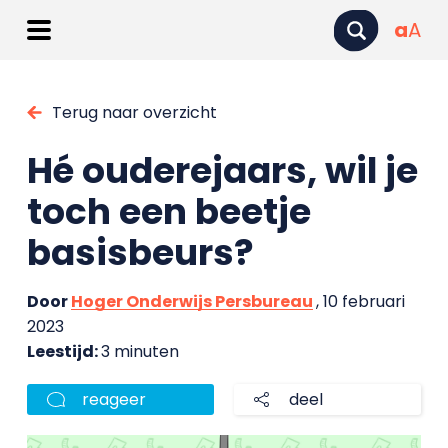
a
A
Terug naar overzicht
Hé ouderejaars, wil je
toch een beetje
basisbeurs?
Door
Hoger Onderwijs Persbureau
, 10 februari
2023
Leestijd:
3 minuten
reageer
deel