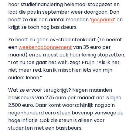
haar studiefinanciering helemaal stopgezet en
laat die pas in september weer doorgaan. Dan
heeft ze dus een aantal maanden ‘
gespaard
’ en
krijgt ze toch nog basisbeurs.
Ze heeft nu geen ov-studentenkaart (ze neemt
een
weekendabonnement
van 35 euro per
maand) en ze moest ook haar lening stopzetten.
“Tot nu toe gaat het wel”, zegt Pruijn. “Als ik het
niet meer red, kan ik misschien iets van mijn
ouders lenen.”
Wat ze ervoor terugkrijgt? Negen maanden
basisbeurs van 275 euro per maand: dat is bijna
2.500 euro. Daar komt waarschijnlijk nog zo’n
negenhonderd euro steun bovenop vanwege de
hoge inflatie. Ook die steun is alleen voor
studenten met een basisbeurs.