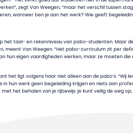
erken”, zegt Van Weegen, “maar het verschil tussen stag
eren, wanneer ben je aan het werk? Wie geeft begeleidin
p het taal- en rekenniveau van pabo-studenten. Maar die kr
, meent Van Weegen. “Het pabo-curriculum zit per defini
n hun eigen vaardigheden werken, maar ze moeten die 
ant het ligt volgens haar niet alleen aan de pabo’s. “Wij
e in hun werk geen begeleiding krijgen en niets aan profe
met het behalen van je rijbewijs: je kunt veilig de weg o