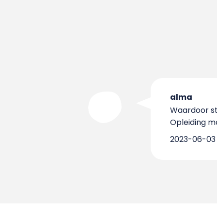
alma
Waardoor sto
Opleiding mo
2023-06-03 