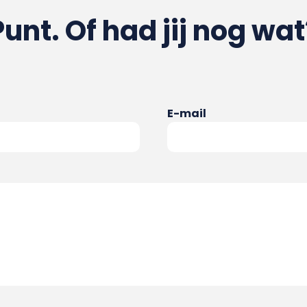
Punt. Of had jij nog wat
E-mail