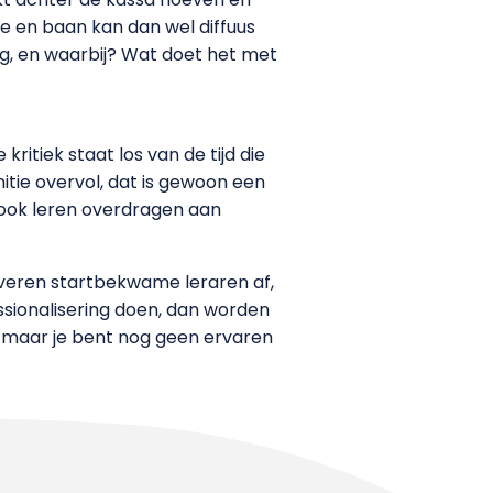
e en baan kan dan wel diffuus
g, en waarbij? Wat doet het met
itiek staat los van de tijd die
tie overvol, dat is gewoon een
ook leren overdragen aan
 leveren startbekwame leraren af,
ssionalisering doen, dan worden
p, maar je bent nog geen ervaren