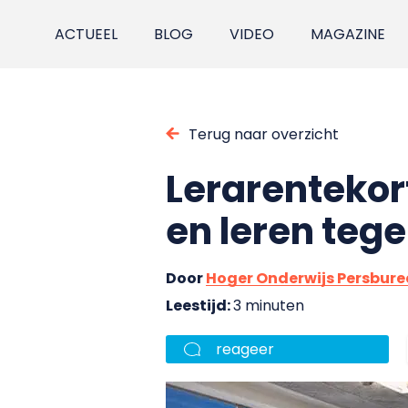
ACTUEEL
BLOG
VIDEO
MAGAZINE
Terug naar overzicht
Lerarentekor
en leren teg
Door
Hoger Onderwijs Persbur
Leestijd:
3 minuten
reageer