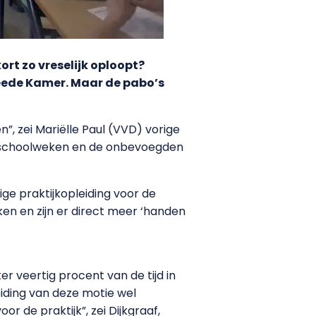
ort zo vreselijk oploopt?
eede Kamer. Maar de pabo’s
”, zei Mariëlle Paul (VVD) vorige
e schoolweken en de onbevoegden
ge praktijkopleiding voor de
en en zijn er direct meer ‘handen
er veertig procent van de tijd in
eiding van deze motie wel
 de praktijk”, zei Dijkgraaf,