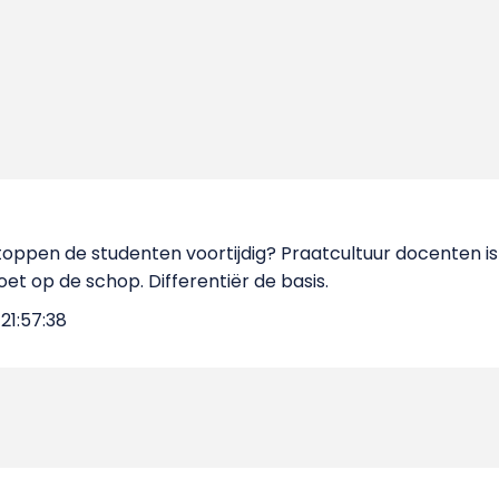
ppen de studenten voortijdig? Praatcultuur docenten is 
et op de schop. Differentiër de basis.
21:57:38