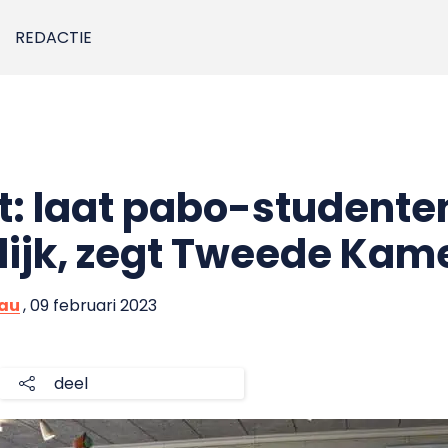
REDACTIE
t: laat pabo-student
elijk, zegt Tweede Kam
eau
, 09 februari 2023
deel