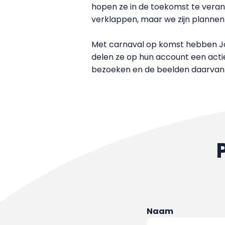
hopen ze in de toekomst te verand
verklappen, maar we zijn planne
Met carnaval op komst hebben Joe
delen ze op hun account een actie
bezoeken en de beelden daarvan
Naam