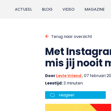
ACTUEEL
BLOG
VIDEO
MAGAZINE
Terug naar overzicht
Met Instagr
mis jij nooit
Door
Levie Vriend
, 07 februari 2
Leestijd:
3 minuten
reageer