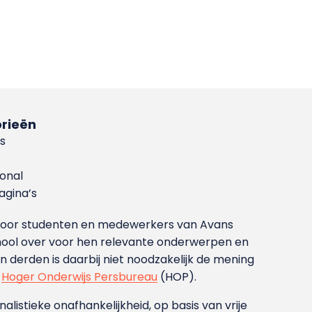
rieën
s
ional
gina’s
g voor studenten en medewerkers van Avans
ool over voor hen relevante onderwerpen en
derden is daarbij niet noodzakelijk de mening
t
Hoger Onderwijs Persbureau
(HOP).
nalistieke onafhankelijkheid, op basis van vrije