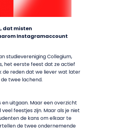
s, dat misten
 daarom Instagramaccount
an studievereniging Collegium,
, het eerste feest dat ze actief
 de reden dat we liever wat later
n de twee lachend.
s en uitgaan. Maar een overzicht
el feestjes zijn. Maar als je niet
studenten de kans om elkaar te
vertellen de twee ondernemende