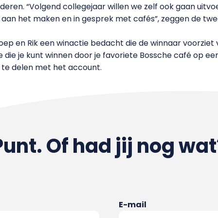
eren. “Volgend collegejaar willen we zelf ook gaan uitvo
n aan het maken en in gesprek met cafés”, zeggen de tw
p en Rik een winactie bedacht die de winnaar voorziet 
 die je kunt winnen door je favoriete Bossche café op een
 te delen met het account.
Punt. Of had jij nog wat
E-mail