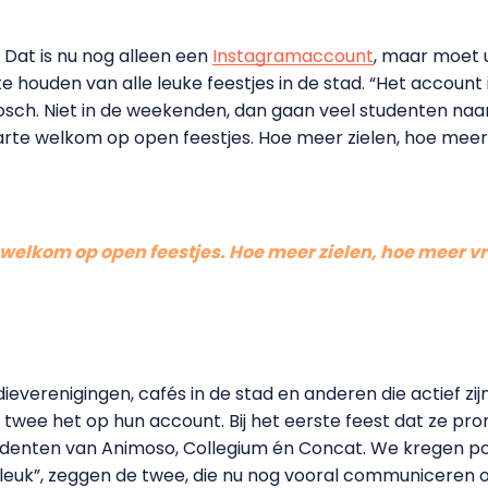
 Dat is nu nog alleen een
Instagramaccount
, maar moet u
houden van alle leuke feestjes in de stad. “Het account i
sch. Niet in de weekenden, dan gaan veel studenten naar h
arte welkom op open feestjes. Hoe meer zielen, hoe meer 
 welkom op open feestjes. Hoe meer zielen, hoe meer v
verenigingen, cafés in de stad en anderen die actief zijn
e twee het op hun account. Bij het eerste feest dat ze pr
udenten van Animoso, Collegium én Concat. We kregen pos
 leuk”, zeggen de twee, die nu nog vooral communiceren o