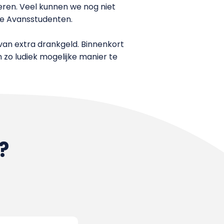
eren. Veel kunnen we nog niet
ee Avansstudenten.
van extra drankgeld. Binnenkort
 zo ludiek mogelijke manier te
?