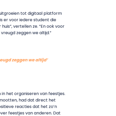
itgroeien tot digitaal platform
s er voor iedere student die
uis”, vertellen ze. “En ook voor
vreugd zeggen we altijd.”
reugd zeggen we altijd’
 in het organiseren van feestjes.
omootten, had dat direct het
itieve reacties dat het zo’n
ver feestjes van anderen. Dat