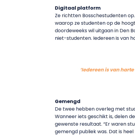
Digitaal platform
Ze richtten Bosschestudenten op.
waarop ze studenten op de hoogte 
doordeweeks wil uitgaan in Den Bo
niet-studenten. Iedereen is van h
‘Iedereen is van harte
Gemengd
De twee hebben overleg met studie
Wanneer iets geschikt is, delen d
gewenste resultaat. “Er waren st
gemengd publiek was. Dat is heel