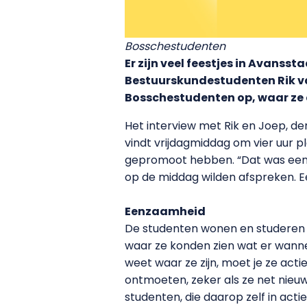
Bosschestudenten
Er zijn veel feestjes in Avanss
Bestuurskundestudenten Rik v
Bosschestudenten op, waar ze d
Het interview met Rik en Joep, de
vindt vrijdagmiddag om vier uur pl
gepromoot hebben. “Dat was een he
op de middag wilden afspreken. Ee
Eenzaamheid
De studenten wonen en studeren al
waar ze konden zien wat er wanneer
weet waar ze zijn, moet je ze act
ontmoeten, zeker als ze net nieu
studenten, die daarop zelf in act