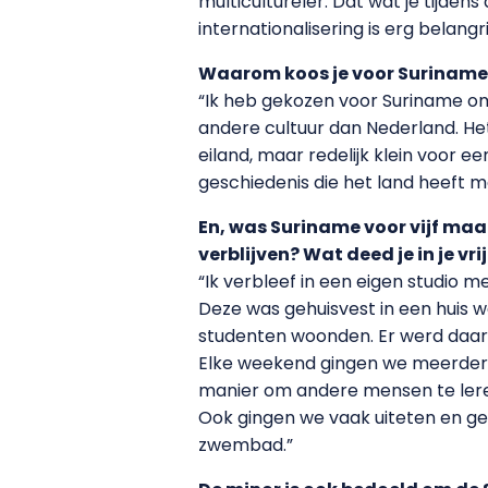
multicultureler. Dat wat je tijden
internationalisering is erg belangr
Waarom koos je voor Suriname
“Ik heb gekozen voor Suriname om
andere cultuur dan Nederland. He
eiland, maar redelijk klein voor 
geschiedenis die het land heeft 
En, was Suriname voor vijf ma
verblijven? Wat deed je in je vrij
“Ik verbleef in een eigen studio 
Deze was gehuisvest in een huis 
studenten woonden. Er werd daarom
Elke weekend gingen we meerdere
manier om andere mensen te leren
Ook gingen we vaak uiteten en g
zwembad.”