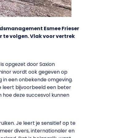
idsmanagement Esmee Frieser
te volgen. Vlak voor vertrek
is opgezet door Saxion
 minor wordt ook gegeven op
ng in een onbekende omgeving.
 leert bijvoorbeeld een beter
n hoe deze succesvol kunnen
ken. Je leert je sensitief op te
s meer divers, internationaler en