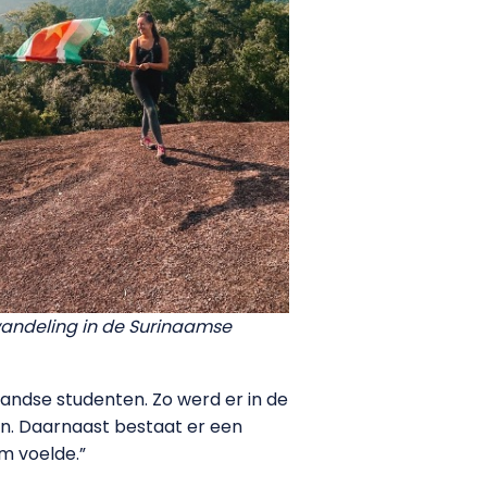
wandeling in de Surinaamse
landse studenten. Zo werd er in de
n. Daarnaast bestaat er een
m voelde.”