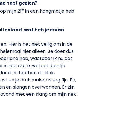
ame hebt gezien?
e
op mijn 21
in een hangmatje heb
uitenland: wat heb je ervan
. Hier is het niet veilig om in de
 helemaal niet alleen. Je doet dus
 Nederland heb, waardeer ik nu des
 is iets wat ik wel een beetje
landers hebben de klok,
st en je druk maken is erg fijn. Én,
ken en slangen overwonnen. Er zijn
e avond met een slang om mijn nek