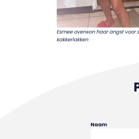
Esmee overwon haar angst voor 
kakkerlakken
Naam