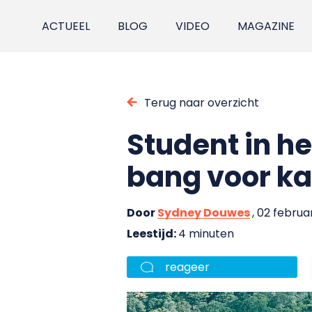
ACTUEEL
BLOG
VIDEO
MAGAZINE
Terug naar overzicht
Student in he
bang voor ka
Door
Sydney Douwes
, 02 februa
Leestijd:
4 minuten
reageer