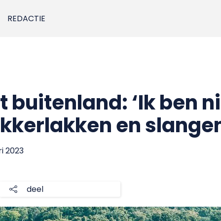
REDACTIE
t buitenland: ‘Ik ben n
kkerlakken en slange
ri 2023
deel