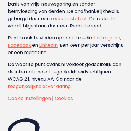
basis van vrije nieuwsgaring en zonder
beïnvloeding van derden. De onafhankelijkheid is
geborgd door een
redactiestatuut
. De redactie
wordt bijgestaan door een Redactieraad.
Punt is ook te vinden op social media:
Instragram
,
Facebook
en
LinkedIn
. Een keer per jaar verschijnt
er een magazine.
De website punt.avans.nl voldoet gedeeltelijk aan
de internationale toegankelijkheidsrichtlijnen
WCAG 2.1, niveau AA. Ga naar de
toegankelijkheidsverklaring
.
Cookie instellingen
|
Cookies