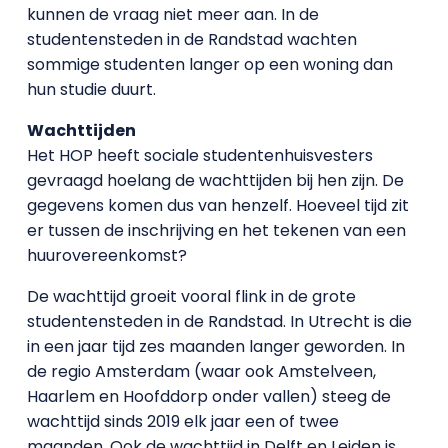
kunnen de vraag niet meer aan. In de
studentensteden in de Randstad wachten
sommige studenten langer op een woning dan
hun studie duurt.
Wachttijden
Het HOP heeft sociale studentenhuisvesters
gevraagd hoelang de wachttijden bij hen zijn. De
gegevens komen dus van henzelf. Hoeveel tijd zit
er tussen de inschrijving en het tekenen van een
huurovereenkomst?
De wachttijd groeit vooral flink in de grote
studentensteden in de Randstad. In Utrecht is die
in een jaar tijd zes maanden langer geworden. In
de regio Amsterdam (waar ook Amstelveen,
Haarlem en Hoofddorp onder vallen) steeg de
wachttijd sinds 2019 elk jaar een of twee
maanden. Ook de wachttijd in Delft en Leiden is