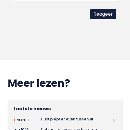
Meer lezen?
Laatste nieuws
Punt piept er even tussenuit
di 11:00
ma 10:15
Kabinet wil meer studenten in