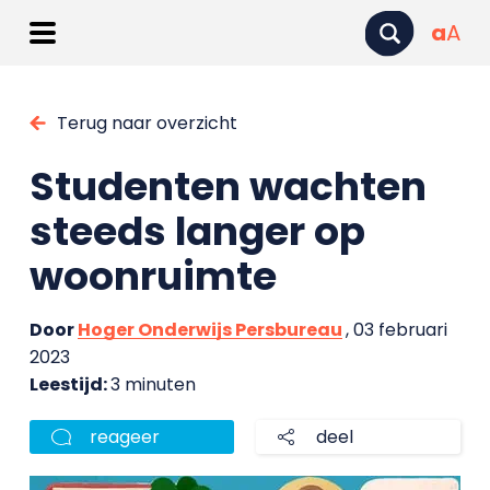
a
A
Terug naar overzicht
Studenten wachten
steeds langer op
woonruimte
Door
Hoger Onderwijs Persbureau
, 03 februari
2023
Leestijd:
3 minuten
reageer
deel