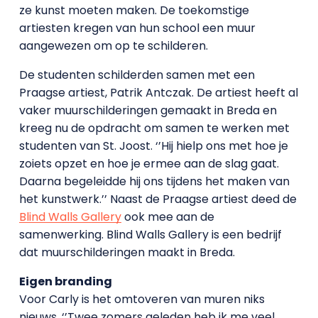
ze kunst moeten maken. De toekomstige
artiesten kregen van hun school een muur
aangewezen om op te schilderen.
De studenten schilderden samen met een
Praagse artiest, Patrik Antczak. De artiest heeft al
vaker muurschilderingen gemaakt in Breda en
kreeg nu de opdracht om samen te werken met
studenten van St. Joost. ‘’Hij hielp ons met hoe je
zoiets opzet en hoe je ermee aan de slag gaat.
Daarna begeleidde hij ons tijdens het maken van
het kunstwerk.’’ Naast de Praagse artiest deed de
Blind Walls Gallery
ook mee aan de
samenwerking. Blind Walls Gallery is een bedrijf
dat muurschilderingen maakt in Breda.
Eigen branding
Voor Carly is het omtoveren van muren niks
nieuws. ‘’Twee zomers geleden heb ik me veel