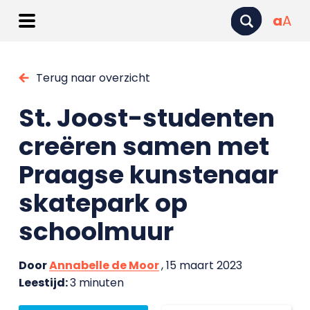
a
A
Terug naar overzicht
St. Joost-studenten
creëren samen met
Praagse kunstenaar
skatepark op
schoolmuur
Door
Annabelle de Moor
, 15 maart 2023
Leestijd:
3 minuten