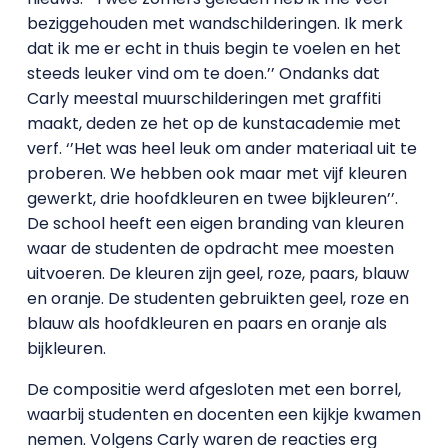
beziggehouden met wandschilderingen. Ik merk
dat ik me er echt in thuis begin te voelen en het
steeds leuker vind om te doen.’’ Ondanks dat
Carly meestal muurschilderingen met graffiti
maakt, deden ze het op de kunstacademie met
verf. ‘’Het was heel leuk om ander materiaal uit te
proberen. We hebben ook maar met vijf kleuren
gewerkt, drie hoofdkleuren en twee bijkleuren’’.
De school heeft een eigen branding van kleuren
waar de studenten de opdracht mee moesten
uitvoeren. De kleuren zijn geel, roze, paars, blauw
en oranje. De studenten gebruikten geel, roze en
blauw als hoofdkleuren en paars en oranje als
bijkleuren.
De compositie werd afgesloten met een borrel,
waarbij studenten en docenten een kijkje kwamen
nemen. Volgens Carly waren de reacties erg