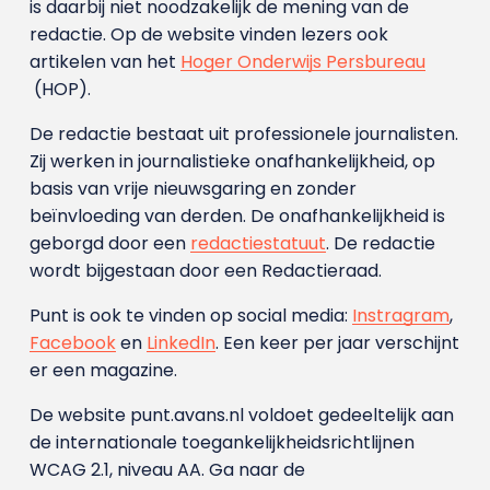
is daarbij niet noodzakelijk de mening van de
redactie. Op de website vinden lezers ook
artikelen van het
Hoger Onderwijs Persbureau
(HOP).
De redactie bestaat uit professionele journalisten.
Zij werken in journalistieke onafhankelijkheid, op
basis van vrije nieuwsgaring en zonder
beïnvloeding van derden. De onafhankelijkheid is
geborgd door een
redactiestatuut
. De redactie
wordt bijgestaan door een Redactieraad.
Punt is ook te vinden op social media:
Instragram
,
Facebook
en
LinkedIn
. Een keer per jaar verschijnt
er een magazine.
De website punt.avans.nl voldoet gedeeltelijk aan
de internationale toegankelijkheidsrichtlijnen
WCAG 2.1, niveau AA. Ga naar de