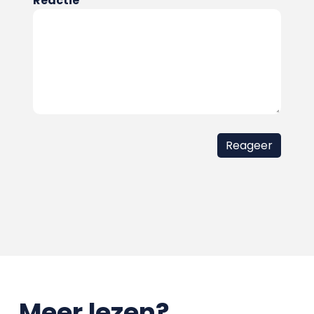
Reactie
Meer lezen?