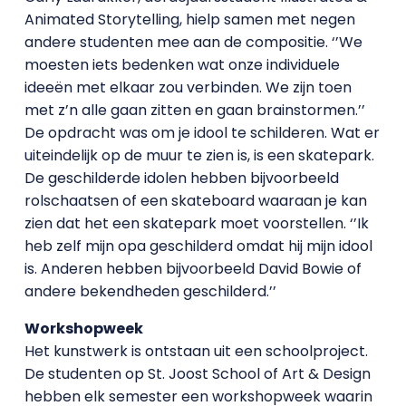
Animated Storytelling, hielp samen met negen
andere studenten mee aan de compositie. ‘’We
moesten iets bedenken wat onze individuele
ideeën met elkaar zou verbinden. We zijn toen
met z’n alle gaan zitten en gaan brainstormen.’’
De opdracht was om je idool te schilderen. Wat er
uiteindelijk op de muur te zien is, is een skatepark.
De geschilderde idolen hebben bijvoorbeeld
rolschaatsen of een skateboard waaraan je kan
zien dat het een skatepark moet voorstellen. ‘’Ik
heb zelf mijn opa geschilderd omdat hij mijn idool
is. Anderen hebben bijvoorbeeld David Bowie of
andere bekendheden geschilderd.’’
Workshopweek
Het kunstwerk is ontstaan uit een schoolproject.
De studenten op St. Joost School of Art & Design
hebben elk semester een workshopweek waarin