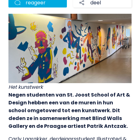
reageer
deel
Het kunstwerk
Negen studenten van St. Joost School of Art &
Design hebben een van de muren in hun
school omgetoverd tot een kunstwerk. Dit
deden ze in samenwerking met Blind Walls
Gallery en de Praagse artiest Patrik Antczak.
Carly Laarakker, derdejaarsstudent Illustrated &