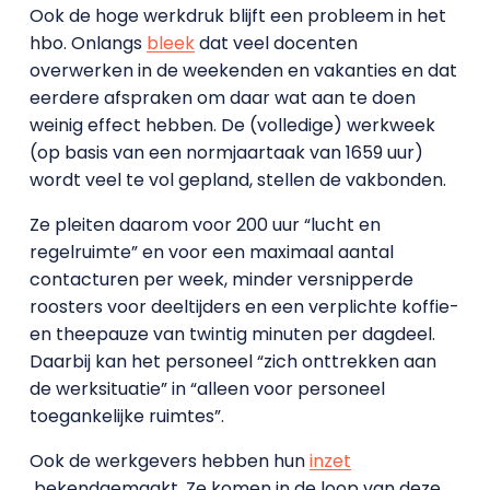
Ook de hoge werkdruk blijft een probleem in het
hbo. Onlangs
bleek
dat veel docenten
overwerken in de weekenden en vakanties en dat
eerdere afspraken om daar wat aan te doen
weinig effect hebben. De (volledige) werkweek
(op basis van een normjaartaak van 1659 uur)
wordt veel te vol gepland, stellen de vakbonden.
Ze pleiten daarom voor 200 uur “lucht en
regelruimte” en voor een maximaal aantal
contacturen per week, minder versnipperde
roosters voor deeltijders en een verplichte koffie-
en theepauze van twintig minuten per dagdeel.
Daarbij kan het personeel “zich onttrekken aan
de werksituatie” in “alleen voor personeel
toegankelijke ruimtes”.
Ook de werkgevers hebben hun
inzet
bekendgemaakt. Ze komen in de loop van deze