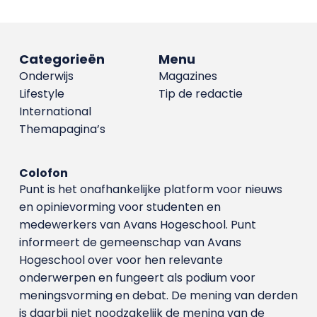
Categorieën
Menu
Onderwijs
Magazines
Lifestyle
Tip de redactie
International
Themapagina’s
Colofon
Punt is het onafhankelijke platform voor nieuws
en opinievorming voor studenten en
medewerkers van Avans Hoge­school. Punt
informeert de gemeenschap van Avans
Hogeschool over voor hen relevante
onderwerpen en fungeert als podium voor
meningsvorming en debat. De mening van derden
is daarbij niet noodzakelijk de mening van de