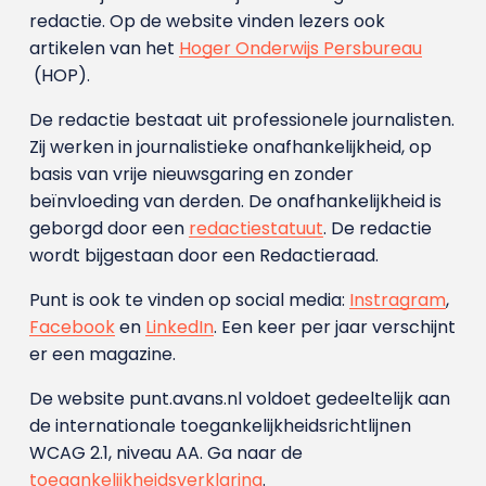
redactie. Op de website vinden lezers ook
artikelen van het
Hoger Onderwijs Persbureau
(HOP).
De redactie bestaat uit professionele journalisten.
Zij werken in journalistieke onafhankelijkheid, op
basis van vrije nieuwsgaring en zonder
beïnvloeding van derden. De onafhankelijkheid is
geborgd door een
redactiestatuut
. De redactie
wordt bijgestaan door een Redactieraad.
Punt is ook te vinden op social media:
Instragram
,
Facebook
en
LinkedIn
. Een keer per jaar verschijnt
er een magazine.
De website punt.avans.nl voldoet gedeeltelijk aan
de internationale toegankelijkheidsrichtlijnen
WCAG 2.1, niveau AA. Ga naar de
toegankelijkheidsverklaring
.