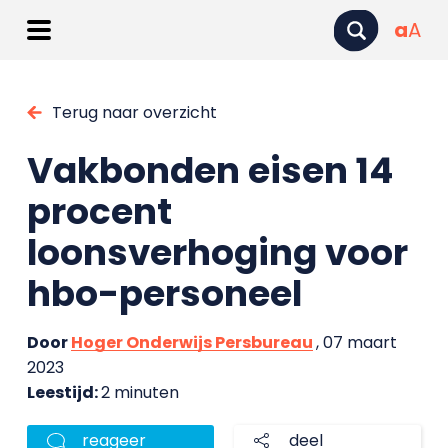
a
A
Terug naar overzicht
Vakbonden eisen 14
procent
loonsverhoging voor
hbo-personeel
Door
Hoger Onderwijs Persbureau
, 07 maart
2023
Leestijd:
2 minuten
reageer
deel