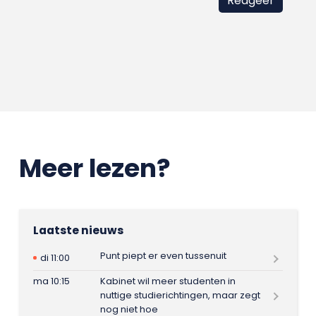
Meer lezen?
Laatste nieuws
Punt piept er even tussenuit
di 11:00
ma 10:15
Kabinet wil meer studenten in
nuttige studierichtingen, maar zegt
nog niet hoe