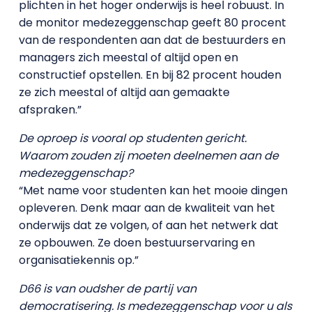
plichten in het hoger onderwijs is heel robuust. In
de monitor medezeggenschap geeft 80 procent
van de respondenten aan dat de bestuurders en
managers zich meestal of altijd open en
constructief opstellen. En bij 82 procent houden
ze zich meestal of altijd aan gemaakte
afspraken.”
De oproep is vooral op studenten gericht.
Waarom zouden zij moeten deelnemen aan de
medezeggenschap?
“Met name voor studenten kan het mooie dingen
opleveren. Denk maar aan de kwaliteit van het
onderwijs dat ze volgen, of aan het netwerk dat
ze opbouwen. Ze doen bestuurservaring en
organisatiekennis op.”
D66 is van oudsher de partij van
democratisering. Is medezeggenschap voor u als