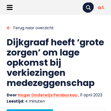
a
A
Terug naar overzicht
Dijkgraaf heeft ‘grote
zorgen’ om lage
opkomst bij
verkiezingen
medezeggenschap
Door
Hoger Onderwijs Persbureau
, 11 april 2023
Leestijd:
4 minuten