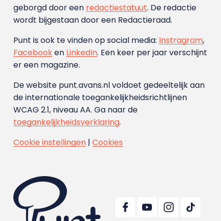
geborgd door een
redactiestatuut
. De redactie
wordt bijgestaan door een Redactieraad.
Punt is ook te vinden op social media:
Instragram
,
Facebook
en
LinkedIn
. Een keer per jaar verschijnt
er een magazine.
De website punt.avans.nl voldoet gedeeltelijk aan
de internationale toegankelijkheidsrichtlijnen
WCAG 2.1, niveau AA. Ga naar de
toegankelijkheidsverklaring
.
Cookie instellingen
|
Cookies