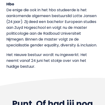
Hbo
De enige die ook in het hbo studeerde is het
aankomende algemeen bestuurslid Lotte Jansen
(24 jaar). Zij deed een bachelor European studies
aan Zuyd Hogeschool en volgt nu de master
politicologie aan de Radboud Universiteit
Nijmegen. Binnen de master volgt ze de
specialisatie gender equality, diversity & inclusion.
Het nieuwe bestuur wordt nu ingewerkt. Het
neemt vanaf 24 juni het stokje over van het
huidige bestuur.
Punt. Of had jij nog