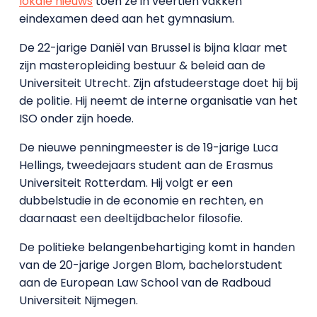
lokale nieuws
toen ze in veertien vakken
eindexamen deed aan het gymnasium.
De 22-jarige Daniël van Brussel is bijna klaar met
zijn masteropleiding bestuur & beleid aan de
Universiteit Utrecht. Zijn afstudeerstage doet hij bij
de politie. Hij neemt de interne organisatie van het
ISO onder zijn hoede.
De nieuwe penningmeester is de 19-jarige Luca
Hellings, tweedejaars student aan de Erasmus
Universiteit Rotterdam. Hij volgt er een
dubbelstudie in de economie en rechten, en
daarnaast een deeltijdbachelor filosofie.
De politieke belangenbehartiging komt in handen
van de 20-jarige Jorgen Blom, bachelorstudent
aan de European Law School van de Radboud
Universiteit Nijmegen.