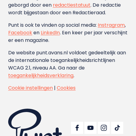
geborgd door een
redactiestatuut
. De redactie
wordt bijgestaan door een Redactieraad.
Punt is ook te vinden op social media:
Instragram
,
Facebook
en
LinkedIn
. Een keer per jaar verschijnt
er een magazine.
De website punt.avans.nl voldoet gedeeltelijk aan
de internationale toegankelijkheidsrichtlijnen
WCAG 2.1, niveau AA. Ga naar de
toegankelijkheidsverklaring
.
Cookie instellingen
|
Cookies