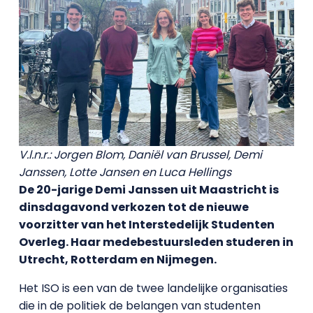
V.l.n.r.: Jorgen Blom, Daniël van Brussel, Demi
Janssen, Lotte Jansen en Luca Hellings
De 20-jarige Demi Janssen uit Maastricht is
dinsdagavond verkozen tot de nieuwe
voorzitter van het Interstedelijk Studenten
Overleg. Haar medebestuursleden studeren in
Utrecht, Rotterdam en Nijmegen.
Het ISO is een van de twee landelijke organisaties
die in de politiek de belangen van studenten