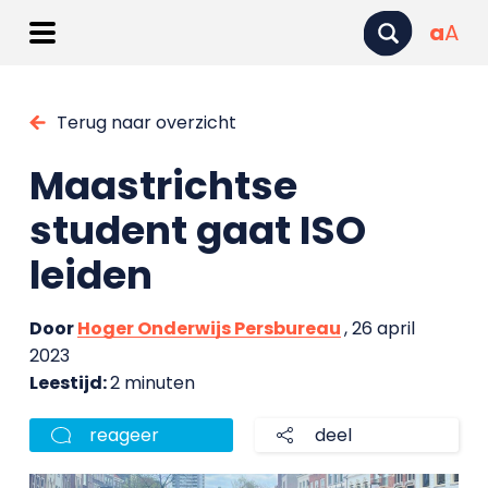
a
A
Terug naar overzicht
Maastrichtse
student gaat ISO
leiden
Door
Hoger Onderwijs Persbureau
, 26 april
2023
Leestijd:
2 minuten
reageer
deel