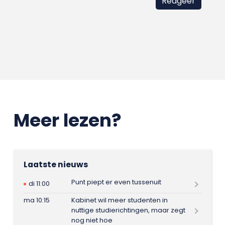
Meer lezen?
Laatste nieuws
Punt piept er even tussenuit
di 11:00
ma 10:15
Kabinet wil meer studenten in
nuttige studierichtingen, maar zegt
nog niet hoe